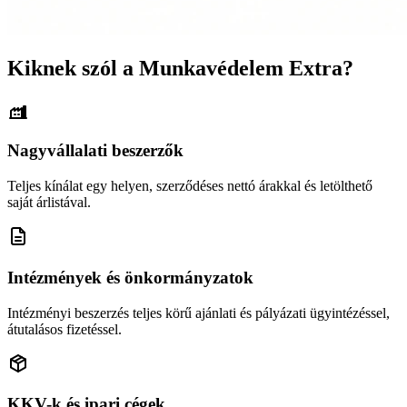
Kiknek szól a Munkavédelem Extra?
Nagyvállalati beszerzők
Teljes kínálat egy helyen, szerződéses nettó árakkal és letölthető
saját árlistával.
Intézmények és önkormányzatok
Intézményi beszerzés teljes körű ajánlati és pályázati ügyintézéssel,
átutalásos fizetéssel.
KKV-k és ipari cégek