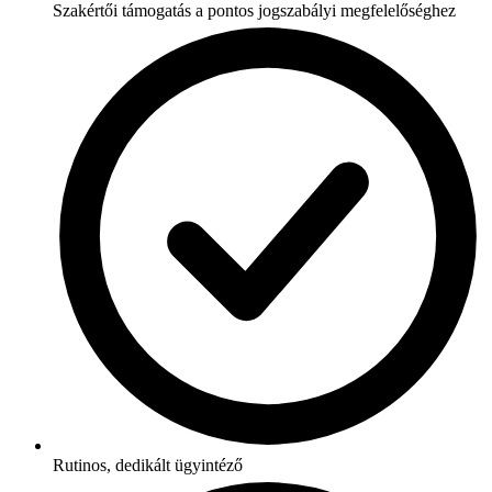
Szakértői támogatás a pontos jogszabályi megfelelőséghez
Rutinos, dedikált ügyintéző