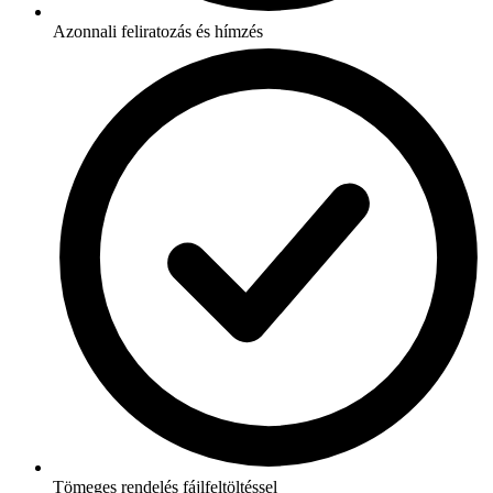
Azonnali feliratozás és hímzés
Tömeges rendelés fájlfeltöltéssel