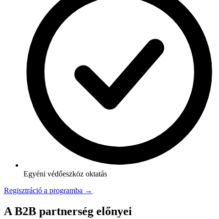
Egyéni védőeszköz oktatás
Regisztráció a programba →
A B2B partnerség előnyei