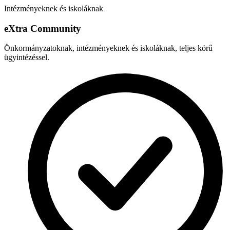
Intézményeknek és iskoláknak
e
X
tra Community
Önkormányzatoknak, intézményeknek és iskoláknak, teljes körű
ügyintézéssel.