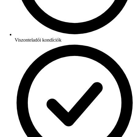
Viszonteladói kondíciók