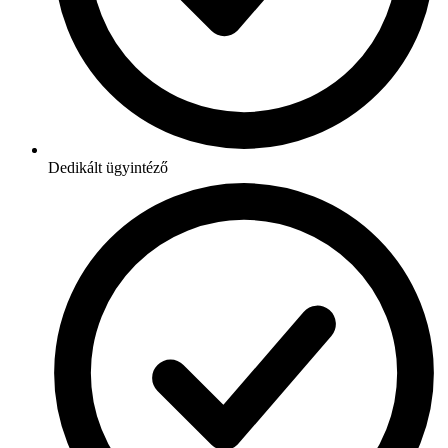
Dedikált ügyintéző