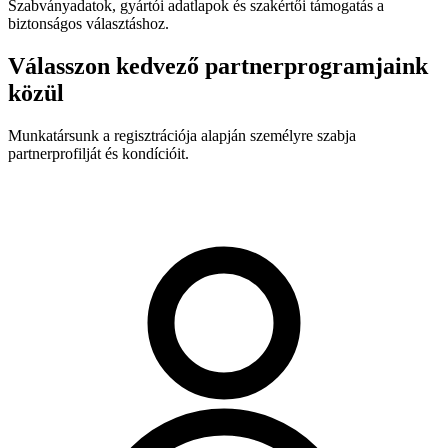
Szabványadatok, gyártói adatlapok és szakértői támogatás a
biztonságos választáshoz.
Válasszon kedvező partnerprogramjaink
közül
Munkatársunk a regisztrációja alapján személyre szabja
partnerprofilját és kondícióit.