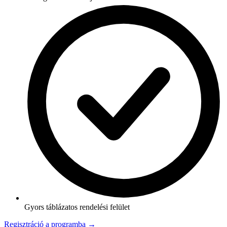
Gyors táblázatos rendelési felület
Regisztráció a programba →