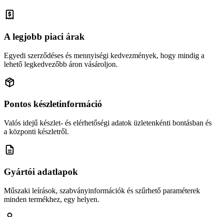
A legjobb piaci árak
Egyedi szerződéses és mennyiségi kedvezmények, hogy mindig a
lehető legkedvezőbb áron vásároljon.
Pontos készletinformáció
Valós idejű készlet- és elérhetőségi adatok üzletenkénti bontásban és
a központi készletről.
Gyártói adatlapok
Műszaki leírások, szabványinformációk és szűrhető paraméterek
minden termékhez, egy helyen.