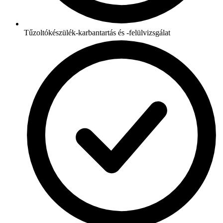
Tűzoltókészülék-karbantartás és -felülvizsgálat