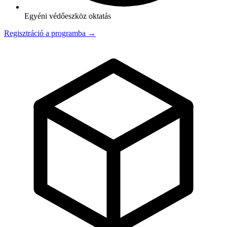
Egyéni védőeszköz oktatás
Regisztráció a programba →