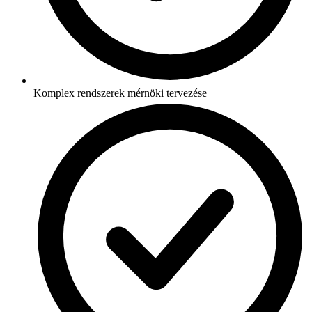
Komplex rendszerek mérnöki tervezése