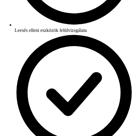
Leesés elleni eszközök felülvizsgálata