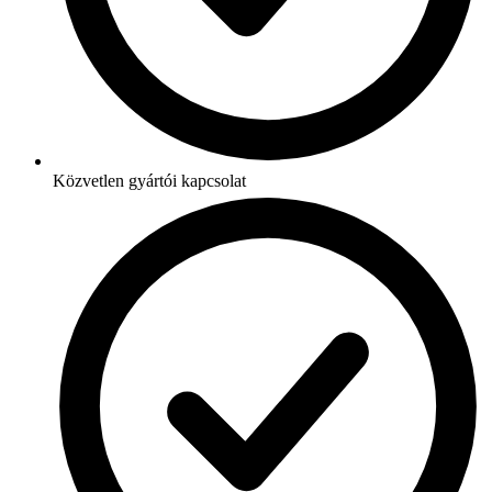
Közvetlen gyártói kapcsolat