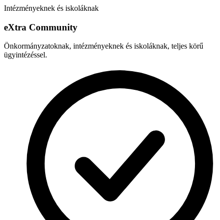
Intézményeknek és iskoláknak
e
X
tra Community
Önkormányzatoknak, intézményeknek és iskoláknak, teljes körű
ügyintézéssel.