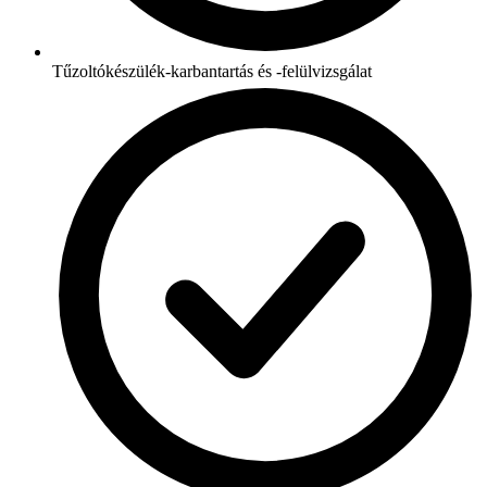
Tűzoltókészülék-karbantartás és -felülvizsgálat