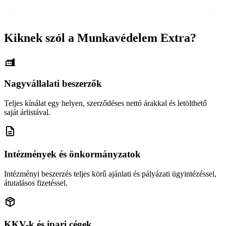
Kiknek szól a Munkavédelem Extra?
Nagyvállalati beszerzők
Teljes kínálat egy helyen, szerződéses nettó árakkal és letölthető
saját árlistával.
Intézmények és önkormányzatok
Intézményi beszerzés teljes körű ajánlati és pályázati ügyintézéssel,
átutalásos fizetéssel.
KKV-k és ipari cégek