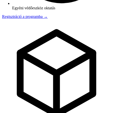
Egyéni védőeszköz oktatás
Regisztráció a programba →