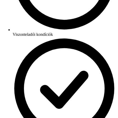
Viszonteladói kondíciók