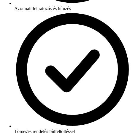
Azonnali feliratozás és hímzés
Tömeges rendelés fájlfeltöltéssel