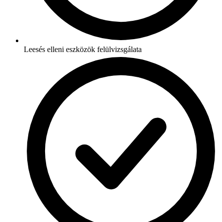
Leesés elleni eszközök felülvizsgálata