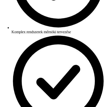
Komplex rendszerek mérnöki tervezése