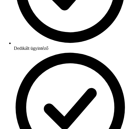
Dedikált ügyintéző