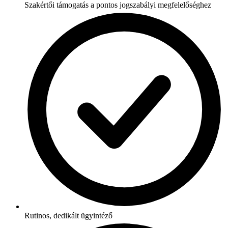
Szakértői támogatás a pontos jogszabályi megfelelőséghez
Rutinos, dedikált ügyintéző