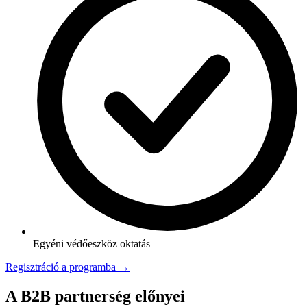
Egyéni védőeszköz oktatás
Regisztráció a programba →
A B2B partnerség előnyei