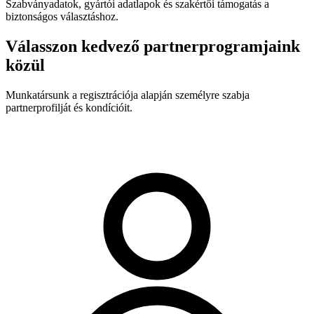
Szabványadatok, gyártói adatlapok és szakértői támogatás a
biztonságos választáshoz.
Válasszon kedvező partnerprogramjaink
közül
Munkatársunk a regisztrációja alapján személyre szabja
partnerprofilját és kondícióit.