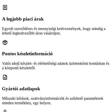
A legjobb piaci árak
Egyedi szerződéses és mennyiségi kedvezmények, hogy mindig a
lehető legkedvezőbb áron vásároljon.
Pontos készletinformáció
Valós idejű készlet- és elérhetőségi adatok üzletenkénti bontásban és
a központi készletről.
Gyártói adatlapok
Műszaki leírások, szabványinformációk és szűrhető paraméterek
minden termékhez, egy helyen.