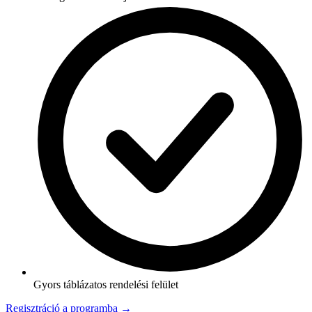
Gyors táblázatos rendelési felület
Regisztráció a programba →