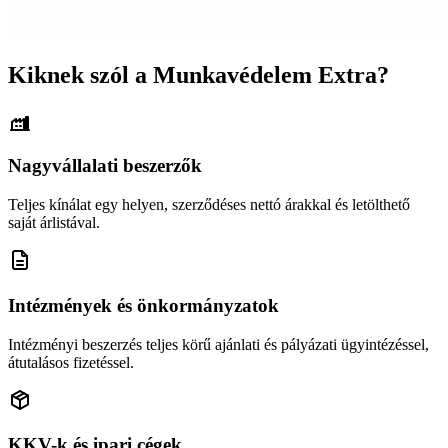
Kiknek szól a Munkavédelem Extra?
Nagyvállalati beszerzők
Teljes kínálat egy helyen, szerződéses nettó árakkal és letölthető
saját árlistával.
Intézmények és önkormányzatok
Intézményi beszerzés teljes körű ajánlati és pályázati ügyintézéssel,
átutalásos fizetéssel.
KKV-k és ipari cégek