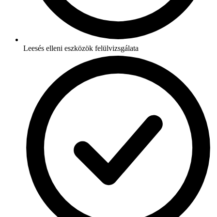
Leesés elleni eszközök felülvizsgálata