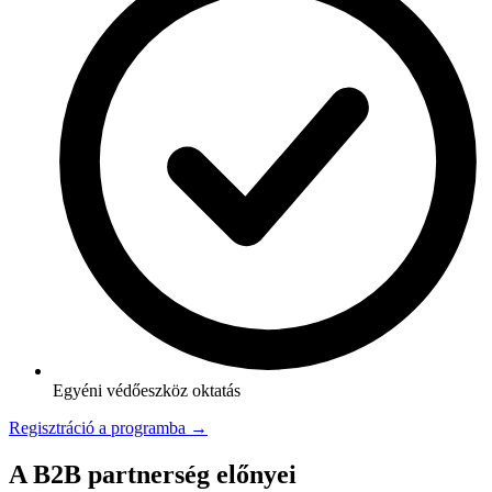
Egyéni védőeszköz oktatás
Regisztráció a programba →
A B2B partnerség előnyei