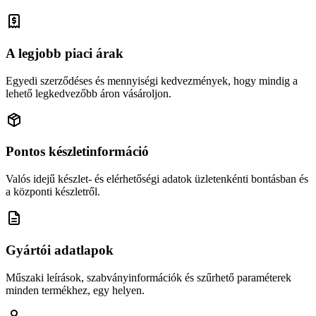
A legjobb piaci árak
Egyedi szerződéses és mennyiségi kedvezmények, hogy mindig a
lehető legkedvezőbb áron vásároljon.
Pontos készletinformáció
Valós idejű készlet- és elérhetőségi adatok üzletenkénti bontásban és
a központi készletről.
Gyártói adatlapok
Műszaki leírások, szabványinformációk és szűrhető paraméterek
minden termékhez, egy helyen.