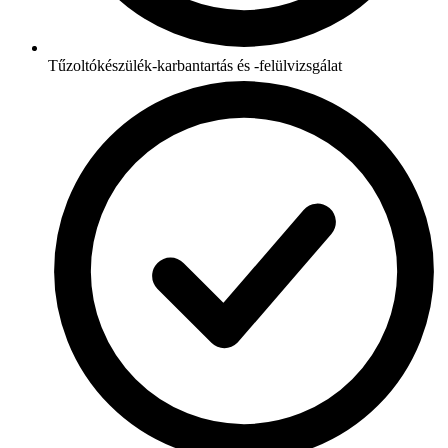
Tűzoltókészülék-karbantartás és -felülvizsgálat