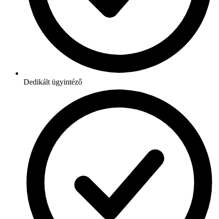
Dedikált ügyintéző