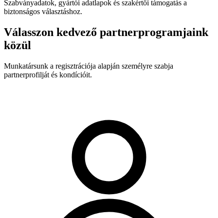
Szabványadatok, gyártói adatlapok és szakértői támogatás a
biztonságos választáshoz.
Válasszon kedvező partnerprogramjaink
közül
Munkatársunk a regisztrációja alapján személyre szabja
partnerprofilját és kondícióit.