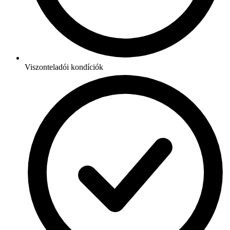
Viszonteladói kondíciók