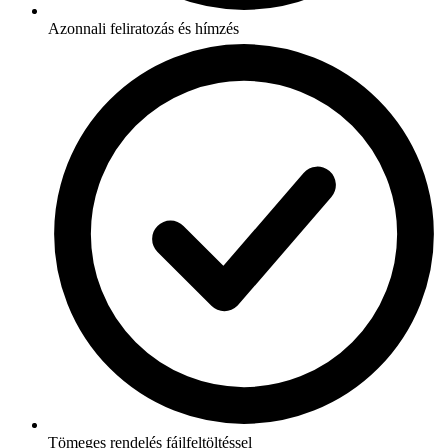
Azonnali feliratozás és hímzés
Tömeges rendelés fájlfeltöltéssel