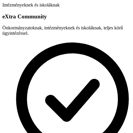
Intézményeknek és iskoláknak
e
X
tra Community
Önkormányzatoknak, intézményeknek és iskoláknak, teljes körű
ügyintézéssel.