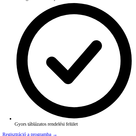
Gyors táblázatos rendelési felület
Regisztráció a programba →