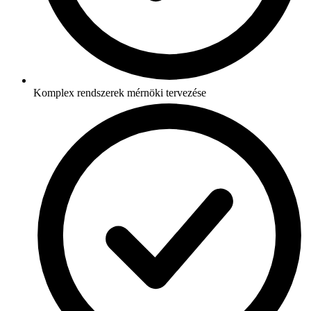
Komplex rendszerek mérnöki tervezése