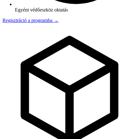
Egyéni védőeszköz oktatás
Regisztráció a programba →