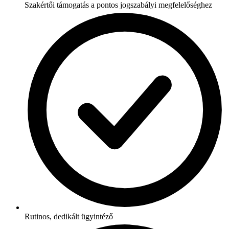
Szakértői támogatás a pontos jogszabályi megfelelőséghez
Rutinos, dedikált ügyintéző