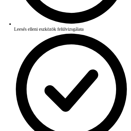
Leesés elleni eszközök felülvizsgálata