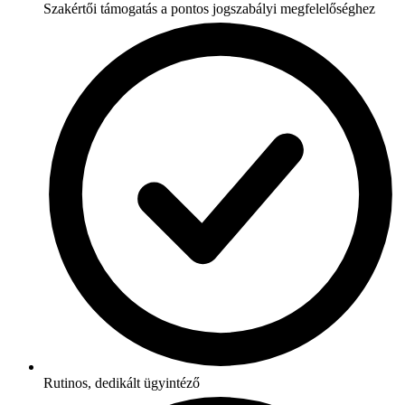
Szakértői támogatás a pontos jogszabályi megfelelőséghez
Rutinos, dedikált ügyintéző