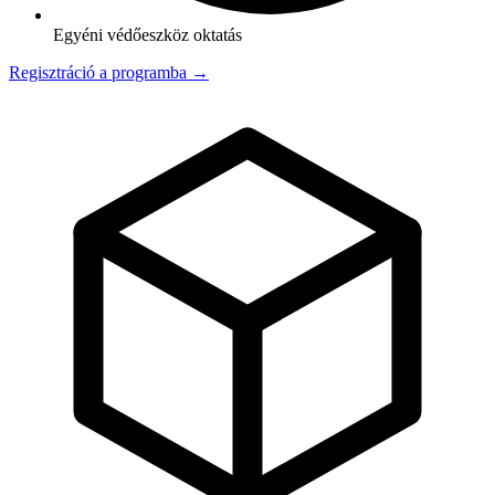
Egyéni védőeszköz oktatás
Regisztráció a programba →