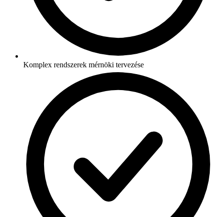
Komplex rendszerek mérnöki tervezése