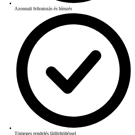
Azonnali feliratozás és hímzés
Tömeges rendelés fájlfeltöltéssel