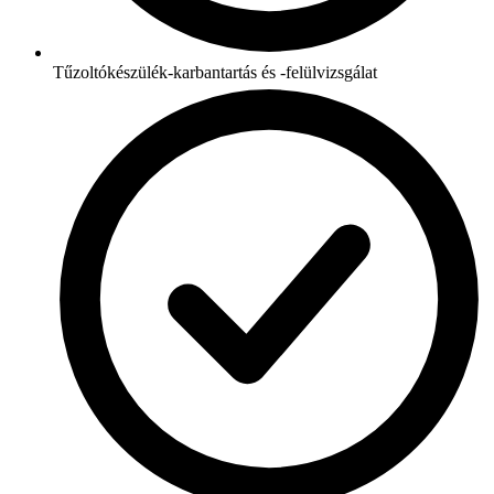
Tűzoltókészülék-karbantartás és -felülvizsgálat