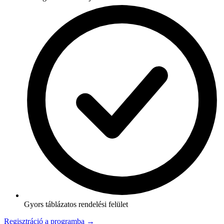
Gyors táblázatos rendelési felület
Regisztráció a programba →