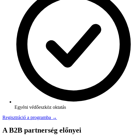
Egyéni védőeszköz oktatás
Regisztráció a programba →
A B2B partnerség előnyei