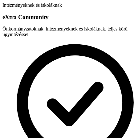
Intézményeknek és iskoláknak
e
X
tra Community
Önkormányzatoknak, intézményeknek és iskoláknak, teljes körű
ügyintézéssel.