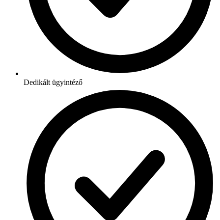
Dedikált ügyintéző