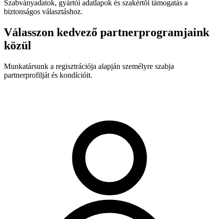
Szabványadatok, gyártói adatlapok és szakértői támogatás a
biztonságos választáshoz.
Válasszon kedvező partnerprogramjaink
közül
Munkatársunk a regisztrációja alapján személyre szabja
partnerprofilját és kondícióit.