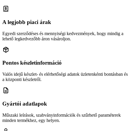
A legjobb piaci árak
Egyedi szerződéses és mennyiségi kedvezmények, hogy mindig a
lehető legkedvezőbb áron vásároljon.
Pontos készletinformáció
Valós idejű készlet- és elérhetőségi adatok üzletenkénti bontásban és
a központi készletről.
Gyártói adatlapok
Műszaki leírások, szabványinformációk és szűrhető paraméterek
minden termékhez, egy helyen.