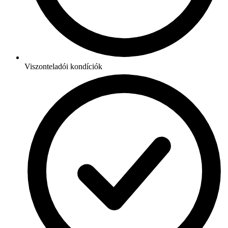
Viszonteladói kondíciók