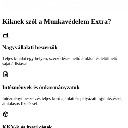
Kiknek szól a Munkavédelem Extra?
Nagyvállalati beszerzők
Teljes kínálat egy helyen, szerződéses nettó árakkal és letölthető
saját árlistával.
Intézmények és önkormányzatok
Intézményi beszerzés teljes körű ajánlati és pályázati ügyintézéssel,
átutalásos fizetéssel.
KKV-k és ipari cégek