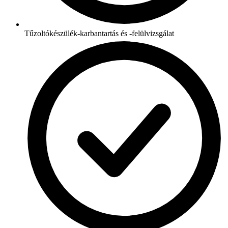
Tűzoltókészülék-karbantartás és -felülvizsgálat