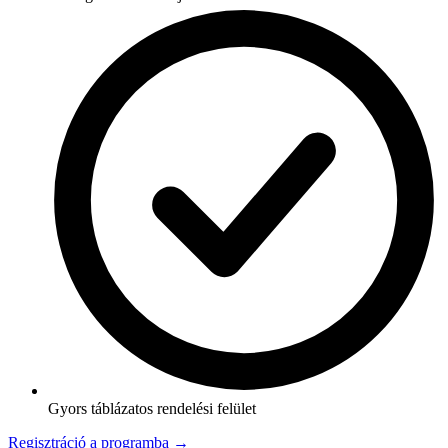
Gyors táblázatos rendelési felület
Regisztráció a programba →