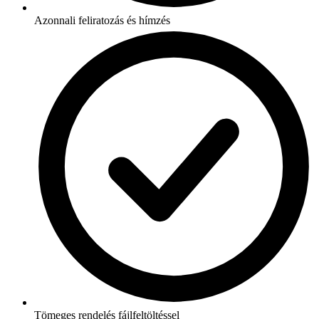
Azonnali feliratozás és hímzés
Tömeges rendelés fájlfeltöltéssel