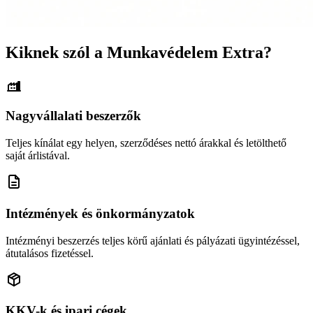
Kiknek szól a Munkavédelem Extra?
Nagyvállalati beszerzők
Teljes kínálat egy helyen, szerződéses nettó árakkal és letölthető
saját árlistával.
Intézmények és önkormányzatok
Intézményi beszerzés teljes körű ajánlati és pályázati ügyintézéssel,
átutalásos fizetéssel.
KKV-k és ipari cégek