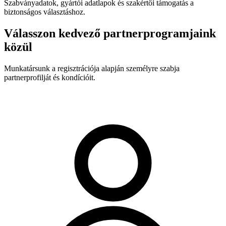
Szabványadatok, gyártói adatlapok és szakértői támogatás a
biztonságos választáshoz.
Válasszon kedvező partnerprogramjaink
közül
Munkatársunk a regisztrációja alapján személyre szabja
partnerprofilját és kondícióit.