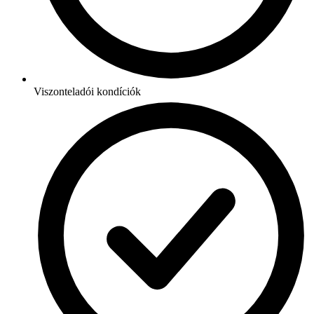
Viszonteladói kondíciók