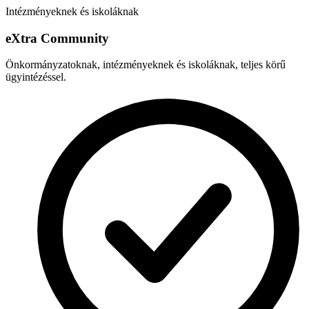
Intézményeknek és iskoláknak
e
X
tra Community
Önkormányzatoknak, intézményeknek és iskoláknak, teljes körű
ügyintézéssel.