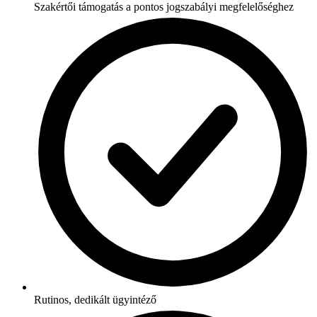
Szakértői támogatás a pontos jogszabályi megfelelőséghez
Rutinos, dedikált ügyintéző