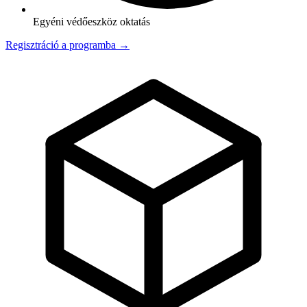
Egyéni védőeszköz oktatás
Regisztráció a programba →