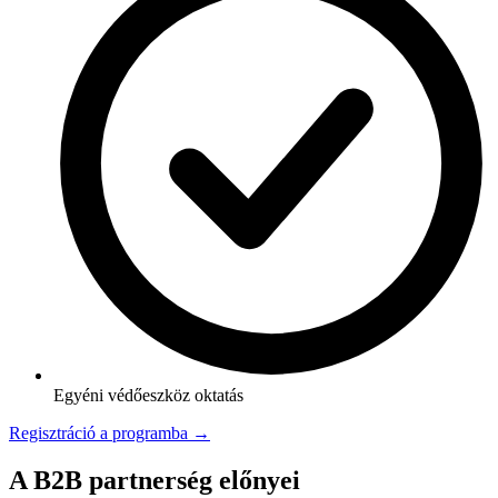
Egyéni védőeszköz oktatás
Regisztráció a programba →
A B2B partnerség előnyei