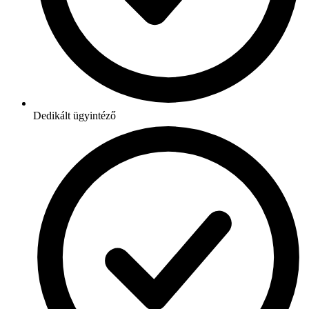
Dedikált ügyintéző