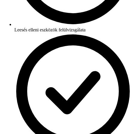
Leesés elleni eszközök felülvizsgálata