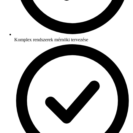
Komplex rendszerek mérnöki tervezése