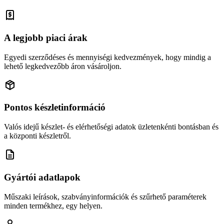
A legjobb piaci árak
Egyedi szerződéses és mennyiségi kedvezmények, hogy mindig a
lehető legkedvezőbb áron vásároljon.
Pontos készletinformáció
Valós idejű készlet- és elérhetőségi adatok üzletenkénti bontásban és
a központi készletről.
Gyártói adatlapok
Műszaki leírások, szabványinformációk és szűrhető paraméterek
minden termékhez, egy helyen.