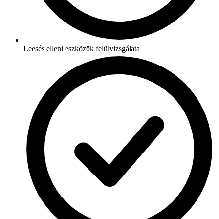
Leesés elleni eszközök felülvizsgálata