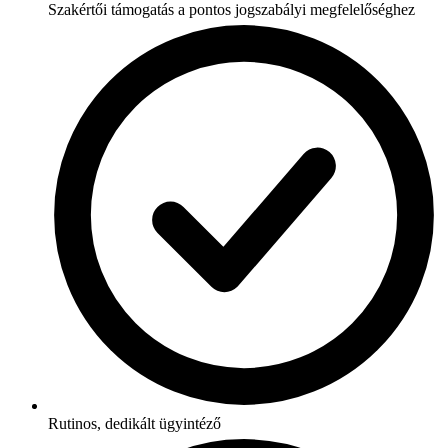
Szakértői támogatás a pontos jogszabályi megfelelőséghez
Rutinos, dedikált ügyintéző