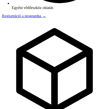
Egyéni védőeszköz oktatás
Regisztráció a programba →