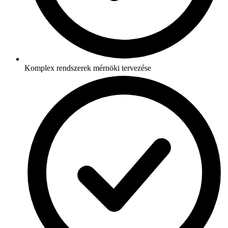
Komplex rendszerek mérnöki tervezése