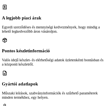
A legjobb piaci árak
Egyedi szerződéses és mennyiségi kedvezmények, hogy mindig a
lehető legkedvezőbb áron vásároljon.
Pontos készletinformáció
Valós idejű készlet- és elérhetőségi adatok üzletenkénti bontásban és
a központi készletről.
Gyártói adatlapok
Műszaki leírások, szabványinformációk és szűrhető paraméterek
minden termékhez, egy helyen.