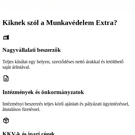
Kiknek szól a Munkavédelem Extra?
Nagyvállalati beszerzők
Teljes kínálat egy helyen, szerződéses nettó árakkal és letölthető
saját árlistával.
Intézmények és önkormányzatok
Intézményi beszerzés teljes körű ajánlati és pályázati ügyintézéssel,
átutalásos fizetéssel.
KKV-k és ipari cégek