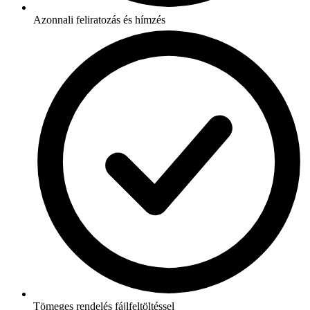
Azonnali feliratozás és hímzés
Tömeges rendelés fájlfeltöltéssel