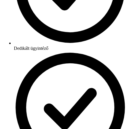
Dedikált ügyintéző