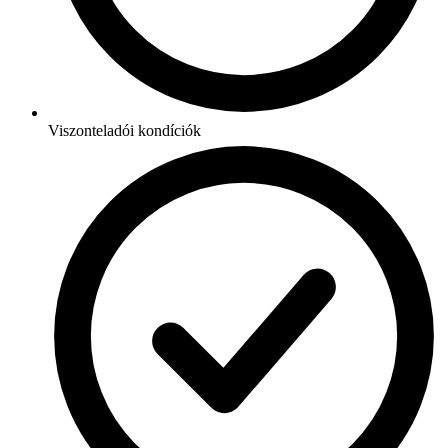
Viszonteladói kondíciók