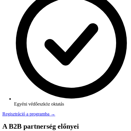
Egyéni védőeszköz oktatás
Regisztráció a programba →
A B2B partnerség előnyei