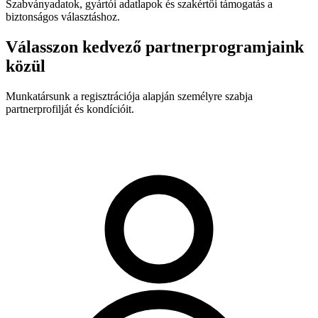
Szabványadatok, gyártói adatlapok és szakértői támogatás a
biztonságos választáshoz.
Válasszon kedvező partnerprogramjaink
közül
Munkatársunk a regisztrációja alapján személyre szabja
partnerprofilját és kondícióit.