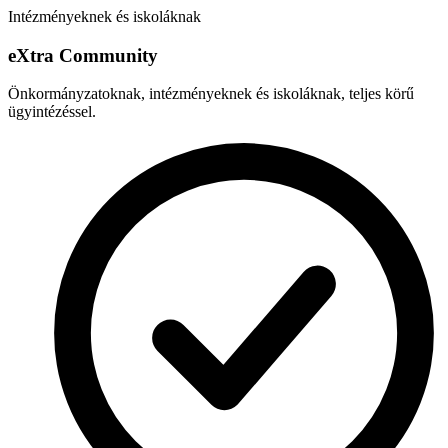
Intézményeknek és iskoláknak
e
X
tra Community
Önkormányzatoknak, intézményeknek és iskoláknak, teljes körű
ügyintézéssel.