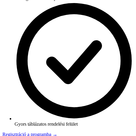
Gyors táblázatos rendelési felület
Regisztráció a programba →