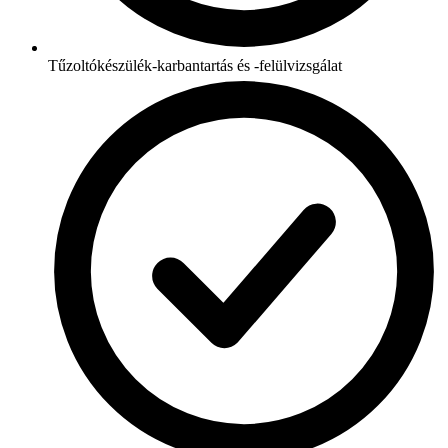
Tűzoltókészülék-karbantartás és -felülvizsgálat