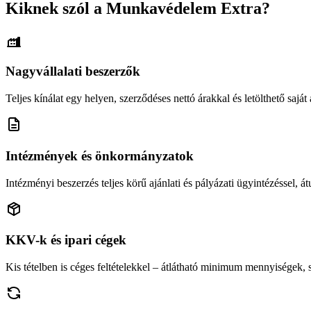
Kiknek szól a Munkavédelem Extra?
Nagyvállalati beszerzők
Teljes kínálat egy helyen, szerződéses nettó árakkal és letölthető saját á
Intézmények és önkormányzatok
Intézményi beszerzés teljes körű ajánlati és pályázati ügyintézéssel, átu
KKV-k és ipari cégek
Kis tételben is céges feltételekkel – átlátható minimum mennyiségek,