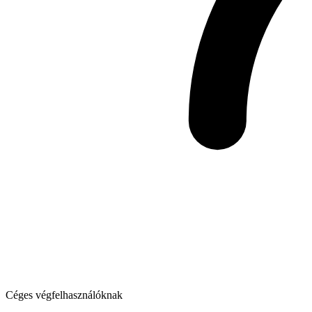
Céges végfelhasználóknak