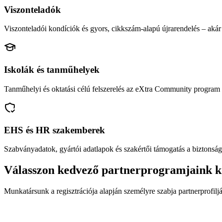
Viszonteladók
Viszonteladói kondíciók és gyors, cikkszám-alapú újrarendelés – akár 
Iskolák és tanműhelyek
Tanműhelyi és oktatási célú felszerelés az eXtra Community program 
EHS és HR szakemberek
Szabványadatok, gyártói adatlapok és szakértői támogatás a biztonság
Válasszon kedvező partnerprogramjaink k
Munkatársunk a regisztrációja alapján személyre szabja partnerprofiljá