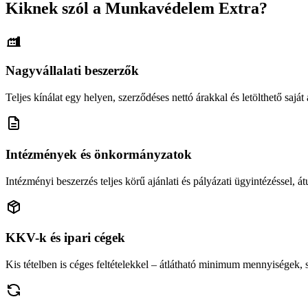
Kiknek szól a Munkavédelem Extra?
Nagyvállalati beszerzők
Teljes kínálat egy helyen, szerződéses nettó árakkal és letölthető saját á
Intézmények és önkormányzatok
Intézményi beszerzés teljes körű ajánlati és pályázati ügyintézéssel, átu
KKV-k és ipari cégek
Kis tételben is céges feltételekkel – átlátható minimum mennyiségek,