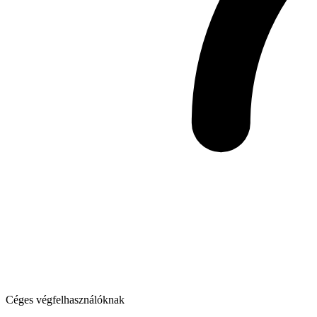
Céges végfelhasználóknak