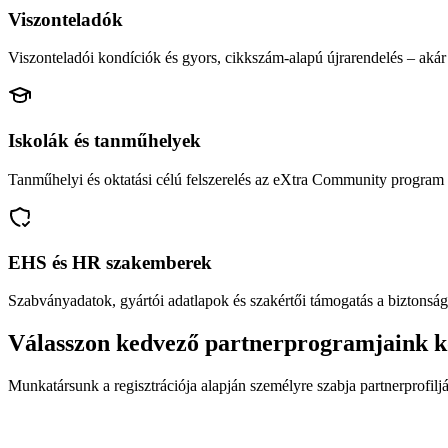
Viszonteladók
Viszonteladói kondíciók és gyors, cikkszám-alapú újrarendelés – akár 
Iskolák és tanműhelyek
Tanműhelyi és oktatási célú felszerelés az eXtra Community program 
EHS és HR szakemberek
Szabványadatok, gyártói adatlapok és szakértői támogatás a biztonság
Válasszon kedvező partnerprogramjaink k
Munkatársunk a regisztrációja alapján személyre szabja partnerprofiljá