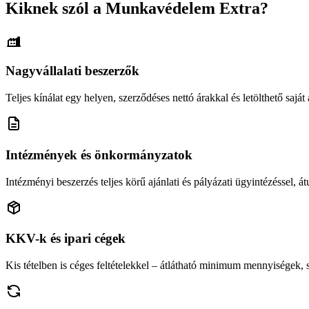
Kiknek szól a Munkavédelem Extra?
Nagyvállalati beszerzők
Teljes kínálat egy helyen, szerződéses nettó árakkal és letölthető saját á
Intézmények és önkormányzatok
Intézményi beszerzés teljes körű ajánlati és pályázati ügyintézéssel, átu
KKV-k és ipari cégek
Kis tételben is céges feltételekkel – átlátható minimum mennyiségek,