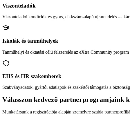
Viszonteladók
Viszonteladói kondíciók és gyors, cikkszám-alapú újrarendelés – akár 
Iskolák és tanműhelyek
Tanműhelyi és oktatási célú felszerelés az eXtra Community program 
EHS és HR szakemberek
Szabványadatok, gyártói adatlapok és szakértői támogatás a biztonság
Válasszon kedvező partnerprogramjaink k
Munkatársunk a regisztrációja alapján személyre szabja partnerprofiljá