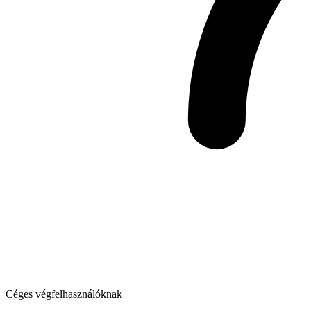
Céges végfelhasználóknak