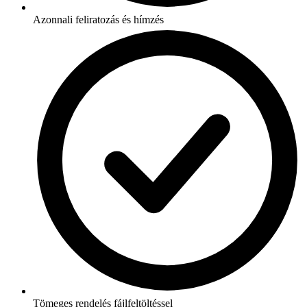
Azonnali feliratozás és hímzés
Tömeges rendelés fájlfeltöltéssel