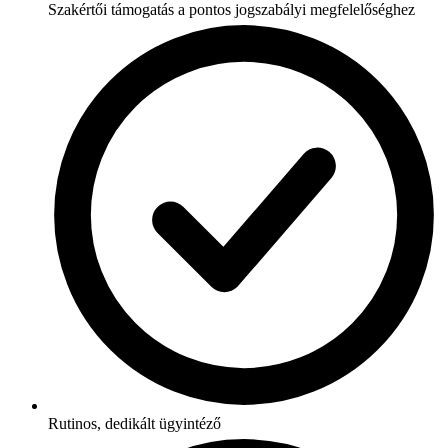
Szakértői támogatás a pontos jogszabályi megfelelőséghez
Rutinos, dedikált ügyintéző