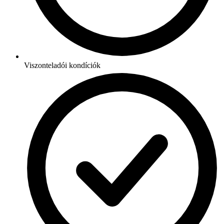
Viszonteladói kondíciók