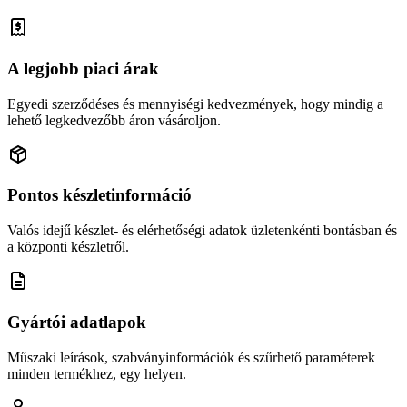
A legjobb piaci árak
Egyedi szerződéses és mennyiségi kedvezmények, hogy mindig a
lehető legkedvezőbb áron vásároljon.
Pontos készletinformáció
Valós idejű készlet- és elérhetőségi adatok üzletenkénti bontásban és
a központi készletről.
Gyártói adatlapok
Műszaki leírások, szabványinformációk és szűrhető paraméterek
minden termékhez, egy helyen.