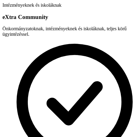
Intézményeknek és iskoláknak
e
X
tra Community
Önkormányzatoknak, intézményeknek és iskoláknak, teljes körű
ügyintézéssel.