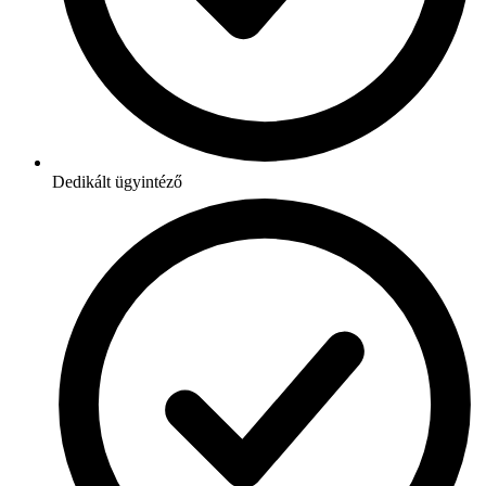
Dedikált ügyintéző