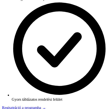
Gyors táblázatos rendelési felület
Regisztráció a programba →