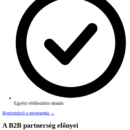
Egyéni védőeszköz oktatás
Regisztráció a programba →
A B2B partnerség előnyei