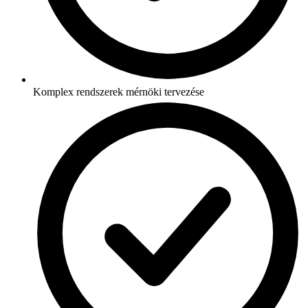
Komplex rendszerek mérnöki tervezése