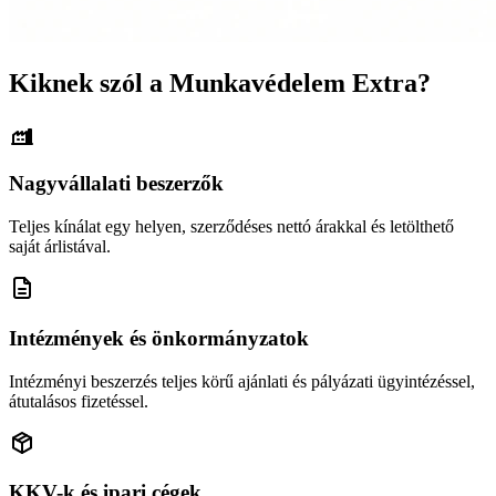
Kiknek szól a Munkavédelem Extra?
Nagyvállalati beszerzők
Teljes kínálat egy helyen, szerződéses nettó árakkal és letölthető
saját árlistával.
Intézmények és önkormányzatok
Intézményi beszerzés teljes körű ajánlati és pályázati ügyintézéssel,
átutalásos fizetéssel.
KKV-k és ipari cégek