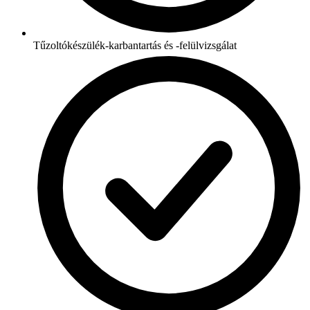
Tűzoltókészülék-karbantartás és -felülvizsgálat