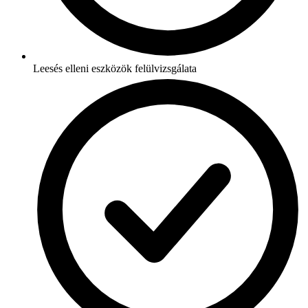
Leesés elleni eszközök felülvizsgálata