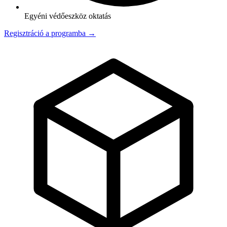
Egyéni védőeszköz oktatás
Regisztráció a programba →