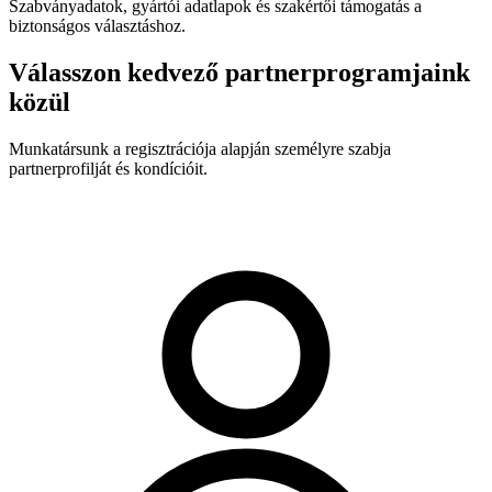
Szabványadatok, gyártói adatlapok és szakértői támogatás a
biztonságos választáshoz.
Válasszon kedvező partnerprogramjaink
közül
Munkatársunk a regisztrációja alapján személyre szabja
partnerprofilját és kondícióit.