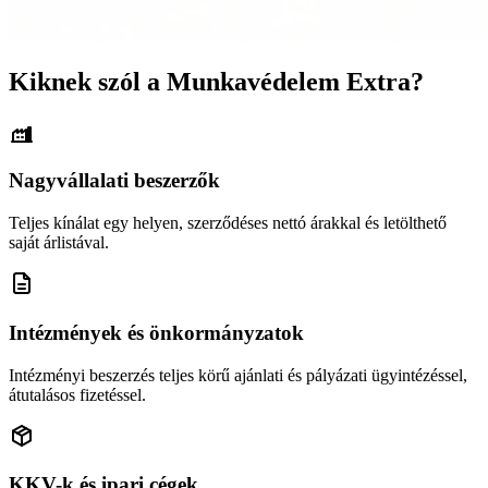
Kiknek szól a Munkavédelem Extra?
Nagyvállalati beszerzők
Teljes kínálat egy helyen, szerződéses nettó árakkal és letölthető
saját árlistával.
Intézmények és önkormányzatok
Intézményi beszerzés teljes körű ajánlati és pályázati ügyintézéssel,
átutalásos fizetéssel.
KKV-k és ipari cégek