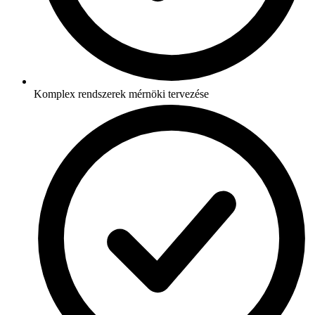
Komplex rendszerek mérnöki tervezése