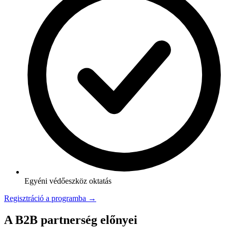
Egyéni védőeszköz oktatás
Regisztráció a programba →
A B2B partnerség előnyei