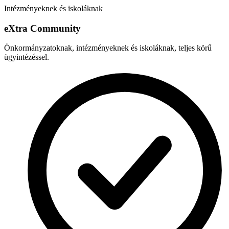
Intézményeknek és iskoláknak
e
X
tra Community
Önkormányzatoknak, intézményeknek és iskoláknak, teljes körű
ügyintézéssel.