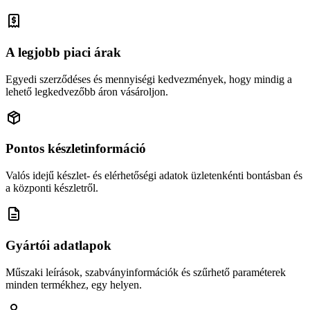
A legjobb piaci árak
Egyedi szerződéses és mennyiségi kedvezmények, hogy mindig a
lehető legkedvezőbb áron vásároljon.
Pontos készletinformáció
Valós idejű készlet- és elérhetőségi adatok üzletenkénti bontásban és
a központi készletről.
Gyártói adatlapok
Műszaki leírások, szabványinformációk és szűrhető paraméterek
minden termékhez, egy helyen.