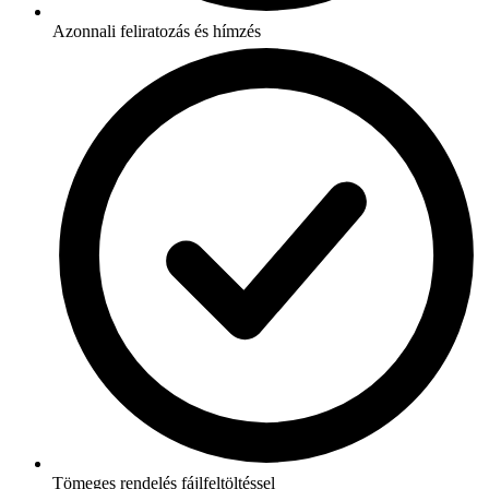
Azonnali feliratozás és hímzés
Tömeges rendelés fájlfeltöltéssel