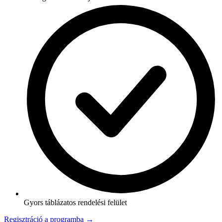
Gyors táblázatos rendelési felület
Regisztráció a programba →