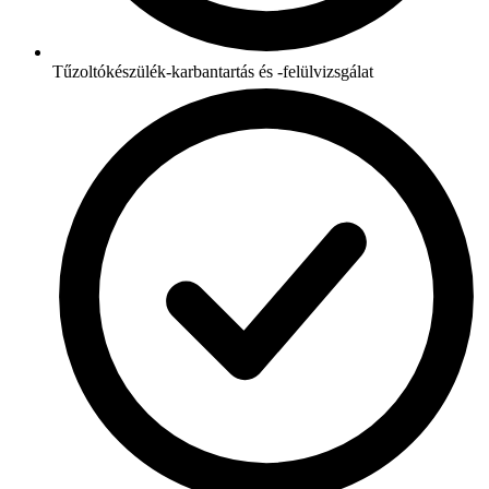
Tűzoltókészülék-karbantartás és -felülvizsgálat