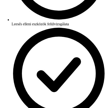
Leesés elleni eszközök felülvizsgálata