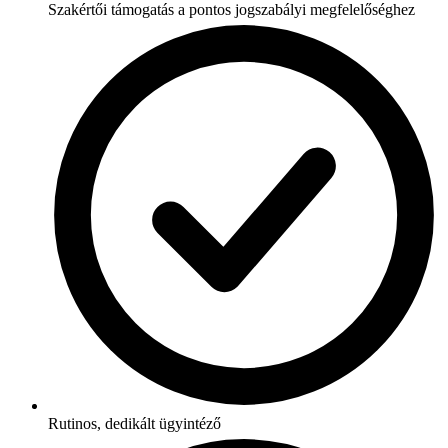
Szakértői támogatás a pontos jogszabályi megfelelőséghez
Rutinos, dedikált ügyintéző