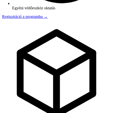
Egyéni védőeszköz oktatás
Regisztráció a programba →