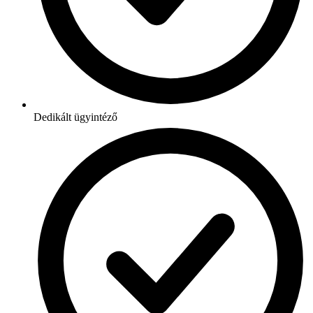
Dedikált ügyintéző