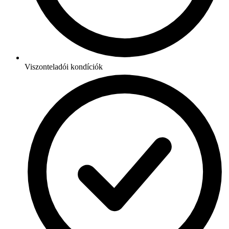
Viszonteladói kondíciók