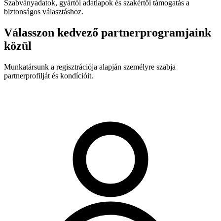
Szabványadatok, gyártói adatlapok és szakértői támogatás a
biztonságos választáshoz.
Válasszon kedvező partnerprogramjaink
közül
Munkatársunk a regisztrációja alapján személyre szabja
partnerprofilját és kondícióit.