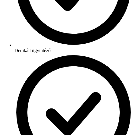
Dedikált ügyintéző