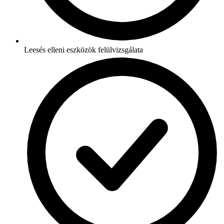
Leesés elleni eszközök felülvizsgálata