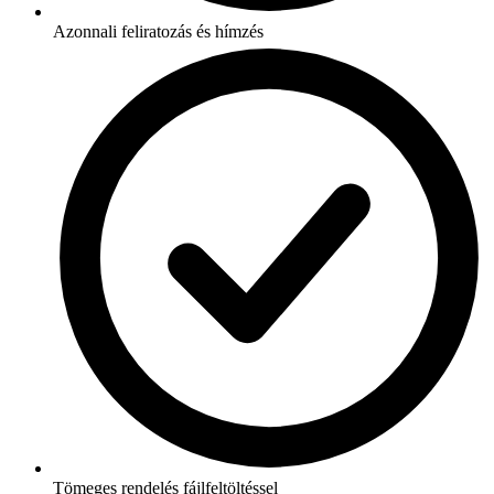
Azonnali feliratozás és hímzés
Tömeges rendelés fájlfeltöltéssel