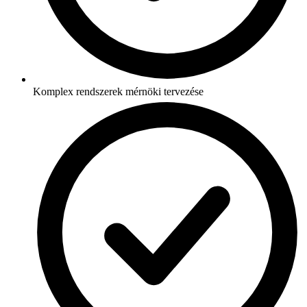
Komplex rendszerek mérnöki tervezése