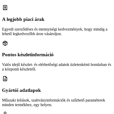
A legjobb piaci árak
Egyedi szerződéses és mennyiségi kedvezmények, hogy mindig a
lehető legkedvezőbb áron vásároljon.
Pontos készletinformáció
Valós idejű készlet- és elérhetőségi adatok üzletenkénti bontásban és
a központi készletről.
Gyártói adatlapok
Műszaki leírások, szabványinformációk és szűrhető paraméterek
minden termékhez, egy helyen.