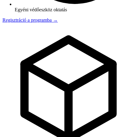
Egyéni védőeszköz oktatás
Regisztráció a programba →