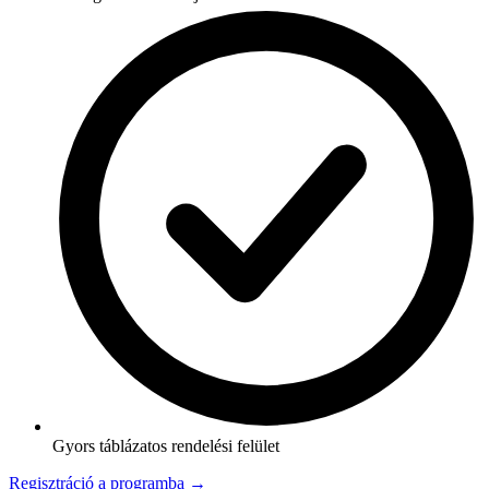
Gyors táblázatos rendelési felület
Regisztráció a programba →