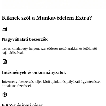
Kiknek szól a Munkavédelem Extra?
Nagyvállalati beszerzők
Teljes kínálat egy helyen, szerződéses nettó árakkal és letölthető
saját árlistával.
Intézmények és önkormányzatok
Intézményi beszerzés teljes körű ajánlati és pályázati ügyintézéssel,
átutalásos fizetéssel.
KKV-k és ipari cégek