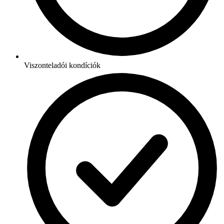
Viszonteladói kondíciók