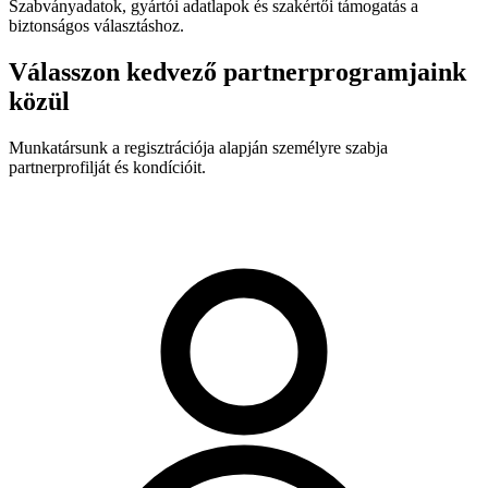
Szabványadatok, gyártói adatlapok és szakértői támogatás a
biztonságos választáshoz.
Válasszon kedvező partnerprogramjaink
közül
Munkatársunk a regisztrációja alapján személyre szabja
partnerprofilját és kondícióit.