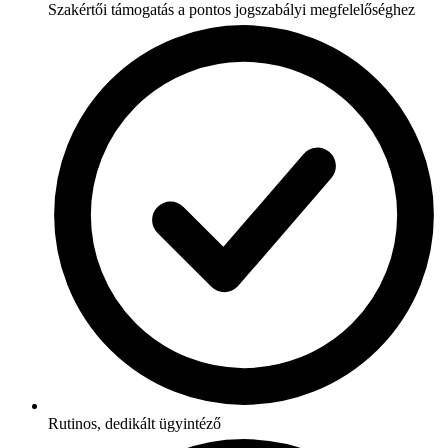
Szakértői támogatás a pontos jogszabályi megfelelőséghez
Rutinos, dedikált ügyintéző