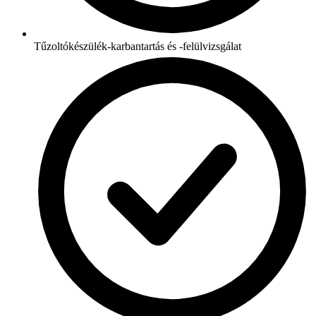
Tűzoltókészülék-karbantartás és -felülvizsgálat