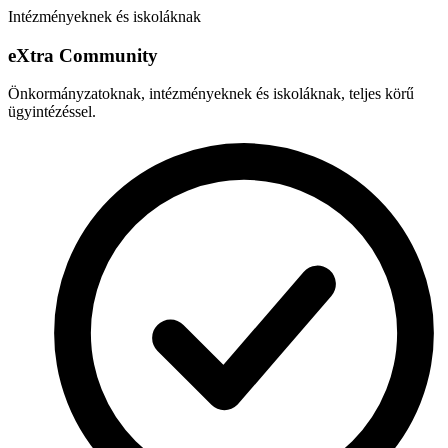
Intézményeknek és iskoláknak
e
X
tra Community
Önkormányzatoknak, intézményeknek és iskoláknak, teljes körű
ügyintézéssel.