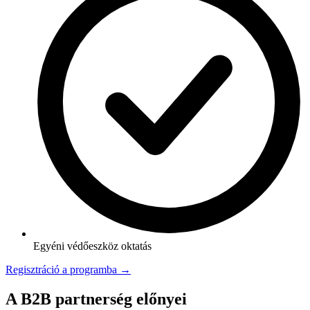
Egyéni védőeszköz oktatás
Regisztráció a programba →
A B2B partnerség előnyei