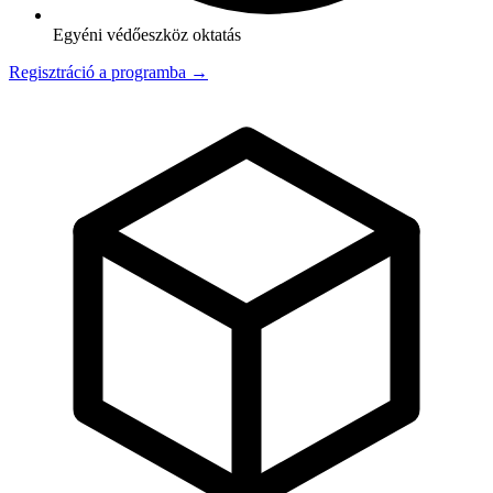
Egyéni védőeszköz oktatás
Regisztráció a programba →