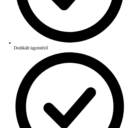
Dedikált ügyintéző