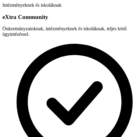
Intézményeknek és iskoláknak
e
X
tra Community
Önkormányzatoknak, intézményeknek és iskoláknak, teljes körű
ügyintézéssel.