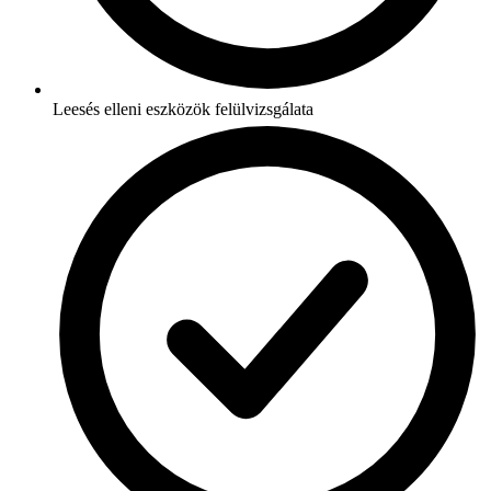
Leesés elleni eszközök felülvizsgálata