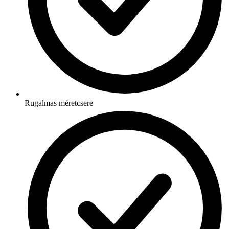
Rugalmas méretcsere