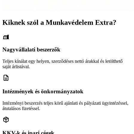
Kiknek szól a Munkavédelem Extra?
Nagyvállalati beszerzők
Teljes kínálat egy helyen, szerződéses nettó árakkal és letölthető
saját árlistával.
Intézmények és önkormányzatok
Intézményi beszerzés teljes körű ajánlati és pályázati ügyintézéssel,
átutalásos fizetéssel.
KKV-k és ipari cégek