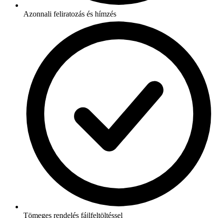
Azonnali feliratozás és hímzés
Tömeges rendelés fájlfeltöltéssel