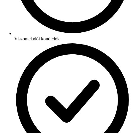
Viszonteladói kondíciók