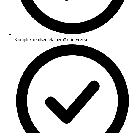
Komplex rendszerek mérnöki tervezése