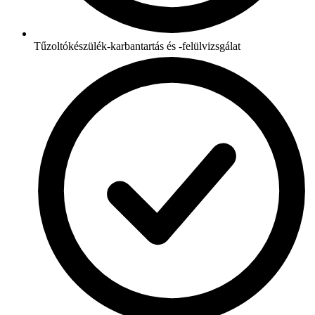
Tűzoltókészülék-karbantartás és -felülvizsgálat