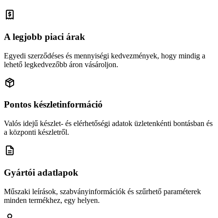
A legjobb piaci árak
Egyedi szerződéses és mennyiségi kedvezmények, hogy mindig a
lehető legkedvezőbb áron vásároljon.
Pontos készletinformáció
Valós idejű készlet- és elérhetőségi adatok üzletenkénti bontásban és
a központi készletről.
Gyártói adatlapok
Műszaki leírások, szabványinformációk és szűrhető paraméterek
minden termékhez, egy helyen.