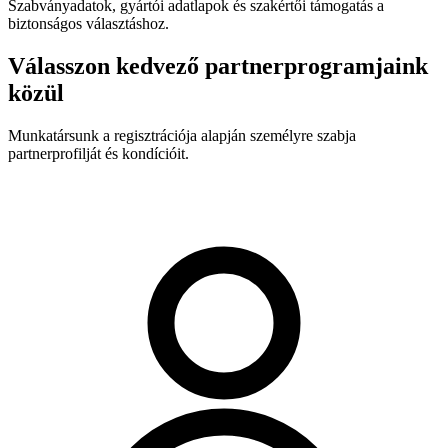
Szabványadatok, gyártói adatlapok és szakértői támogatás a
biztonságos választáshoz.
Válasszon kedvező partnerprogramjaink
közül
Munkatársunk a regisztrációja alapján személyre szabja
partnerprofilját és kondícióit.