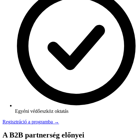
Egyéni védőeszköz oktatás
Regisztráció a programba →
A B2B partnerség előnyei