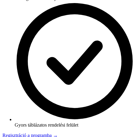
Gyors táblázatos rendelési felület
Regisztráció a programba →