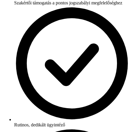
Szakértői támogatás a pontos jogszabályi megfelelőséghez
Rutinos, dedikált ügyintéző