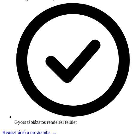
Gyors táblázatos rendelési felület
Regisztráció a programba →