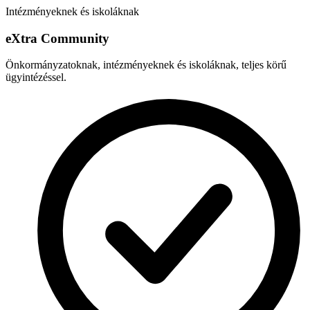
Intézményeknek és iskoláknak
e
X
tra Community
Önkormányzatoknak, intézményeknek és iskoláknak, teljes körű
ügyintézéssel.