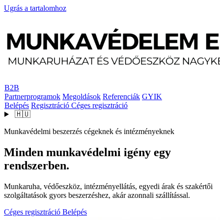
Ugrás a tartalomhoz
B2B
Partnerprogramok
Megoldások
Referenciák
GYIK
Belépés
Regisztráció
Céges regisztráció
🇭🇺
Munkavédelmi beszerzés cégeknek és intézményeknek
Minden munkavédelmi igény egy
rendszerben.
Munkaruha, védőeszköz, intézményellátás, egyedi árak és szakértői
szolgáltatások gyors beszerzéshez, akár azonnali szállítással.
Céges regisztráció
Belépés