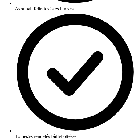
Azonnali feliratozás és hímzés
Tömeges rendelés fájlfeltöltéssel