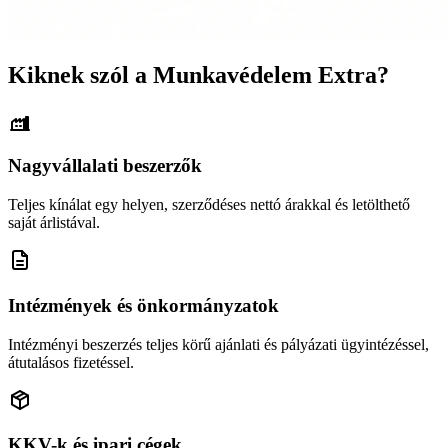
Kiknek szól a Munkavédelem Extra?
Nagyvállalati beszerzők
Teljes kínálat egy helyen, szerződéses nettó árakkal és letölthető
saját árlistával.
Intézmények és önkormányzatok
Intézményi beszerzés teljes körű ajánlati és pályázati ügyintézéssel,
átutalásos fizetéssel.
KKV-k és ipari cégek