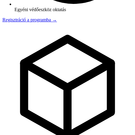
Egyéni védőeszköz oktatás
Regisztráció a programba →