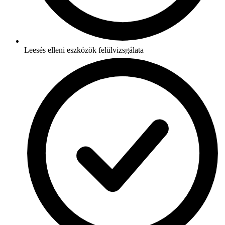
Leesés elleni eszközök felülvizsgálata