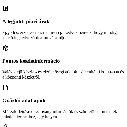
A legjobb piaci árak
Egyedi szerződéses és mennyiségi kedvezmények, hogy mindig a
lehető legkedvezőbb áron vásároljon.
Pontos készletinformáció
Valós idejű készlet- és elérhetőségi adatok üzletenkénti bontásban és
a központi készletről.
Gyártói adatlapok
Műszaki leírások, szabványinformációk és szűrhető paraméterek
minden termékhez, egy helyen.