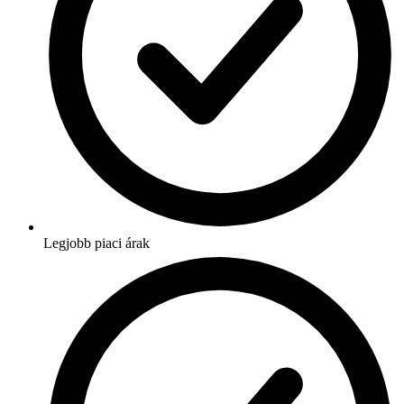
Legjobb piaci árak