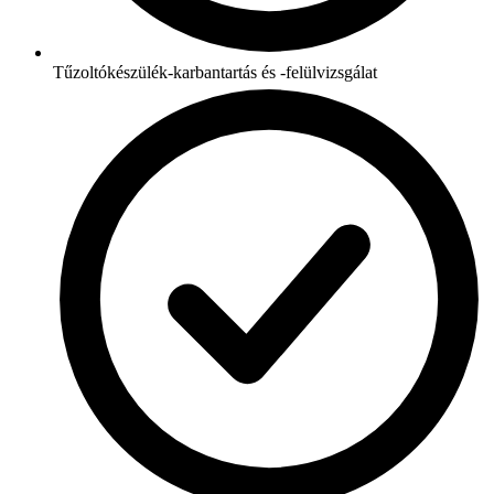
Tűzoltókészülék-karbantartás és -felülvizsgálat