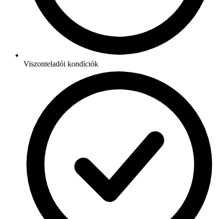
Viszonteladói kondíciók