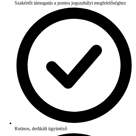
Szakértői támogatás a pontos jogszabályi megfelelőséghez
Rutinos, dedikált ügyintéző