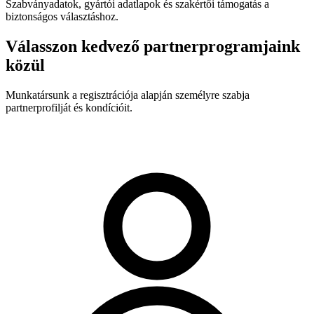
Szabványadatok, gyártói adatlapok és szakértői támogatás a
biztonságos választáshoz.
Válasszon kedvező partnerprogramjaink
közül
Munkatársunk a regisztrációja alapján személyre szabja
partnerprofilját és kondícióit.