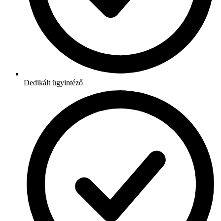
Dedikált ügyintéző