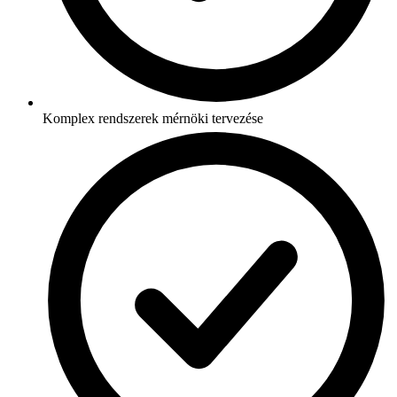
Komplex rendszerek mérnöki tervezése