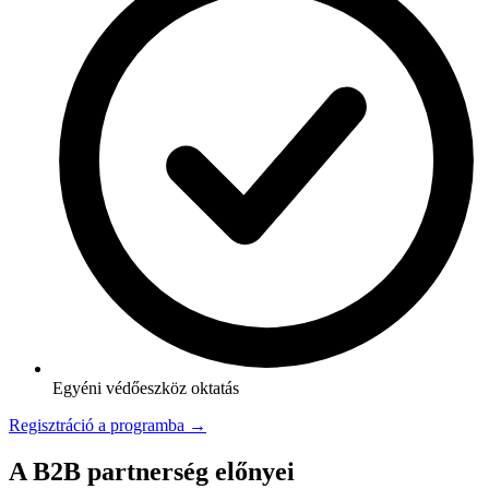
Egyéni védőeszköz oktatás
Regisztráció a programba →
A B2B partnerség előnyei