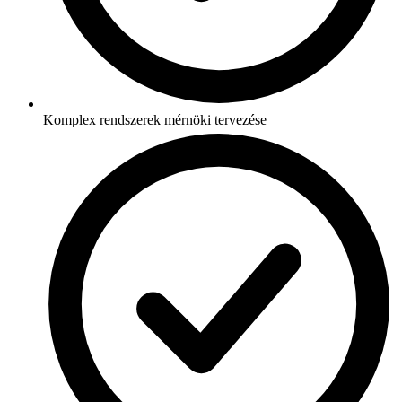
Komplex rendszerek mérnöki tervezése