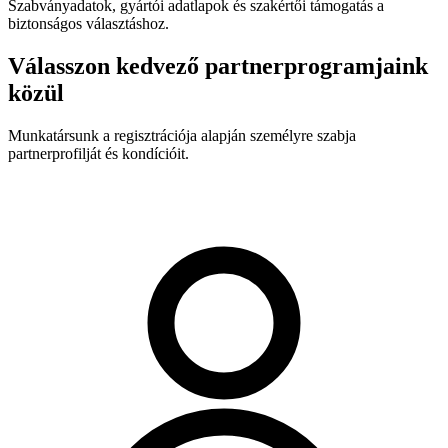
Szabványadatok, gyártói adatlapok és szakértői támogatás a
biztonságos választáshoz.
Válasszon kedvező partnerprogramjaink
közül
Munkatársunk a regisztrációja alapján személyre szabja
partnerprofilját és kondícióit.