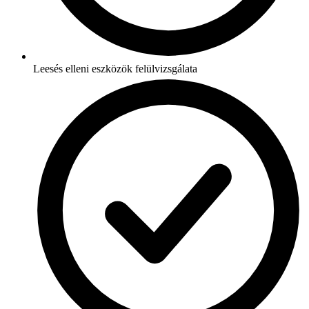
Leesés elleni eszközök felülvizsgálata