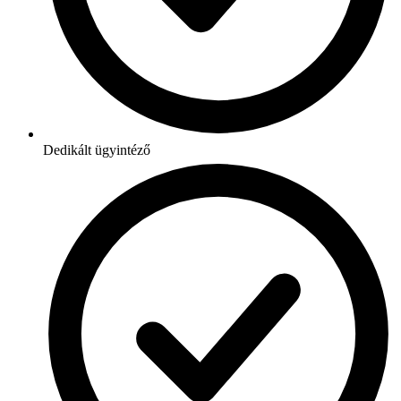
Dedikált ügyintéző