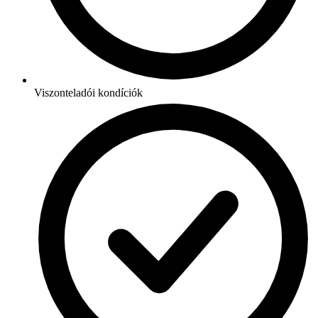
Viszonteladói kondíciók