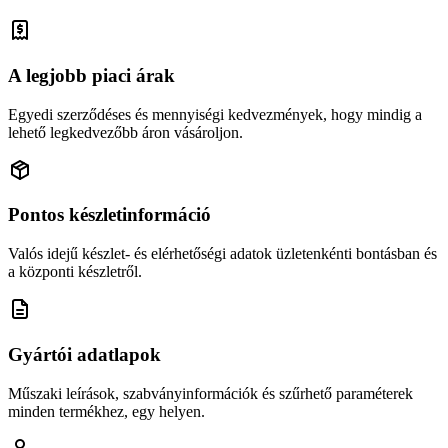
A legjobb piaci árak
Egyedi szerződéses és mennyiségi kedvezmények, hogy mindig a
lehető legkedvezőbb áron vásároljon.
Pontos készletinformáció
Valós idejű készlet- és elérhetőségi adatok üzletenkénti bontásban és
a központi készletről.
Gyártói adatlapok
Műszaki leírások, szabványinformációk és szűrhető paraméterek
minden termékhez, egy helyen.