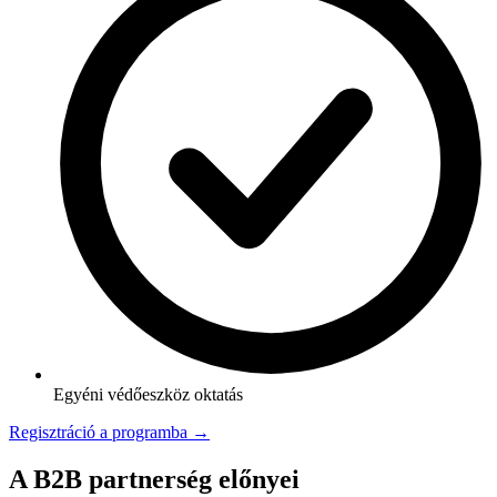
Egyéni védőeszköz oktatás
Regisztráció a programba →
A B2B partnerség előnyei