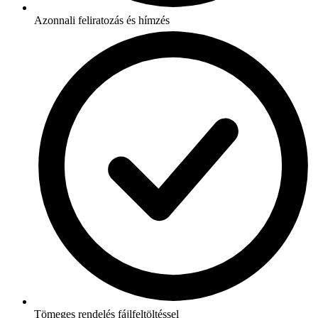
Azonnali feliratozás és hímzés
Tömeges rendelés fájlfeltöltéssel