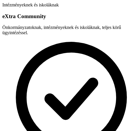
Intézményeknek és iskoláknak
e
X
tra Community
Önkormányzatoknak, intézményeknek és iskoláknak, teljes körű
ügyintézéssel.