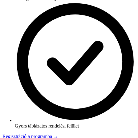
Gyors táblázatos rendelési felület
Regisztráció a programba →