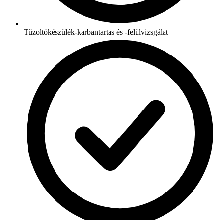
Tűzoltókészülék-karbantartás és -felülvizsgálat