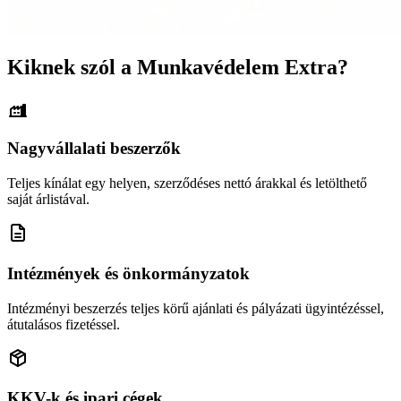
Kiknek szól a Munkavédelem Extra?
Nagyvállalati beszerzők
Teljes kínálat egy helyen, szerződéses nettó árakkal és letölthető
saját árlistával.
Intézmények és önkormányzatok
Intézményi beszerzés teljes körű ajánlati és pályázati ügyintézéssel,
átutalásos fizetéssel.
KKV-k és ipari cégek