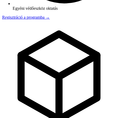
Egyéni védőeszköz oktatás
Regisztráció a programba →