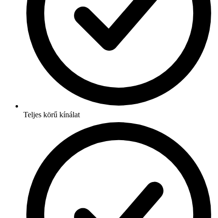
Teljes körű kínálat