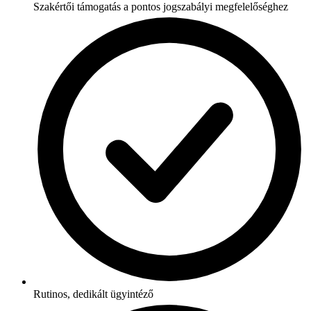
Szakértői támogatás a pontos jogszabályi megfelelőséghez
Rutinos, dedikált ügyintéző