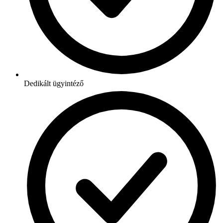
Dedikált ügyintéző