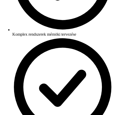
Komplex rendszerek mérnöki tervezése