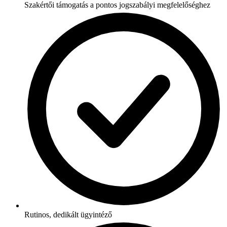
Szakértői támogatás a pontos jogszabályi megfelelőséghez
Rutinos, dedikált ügyintéző