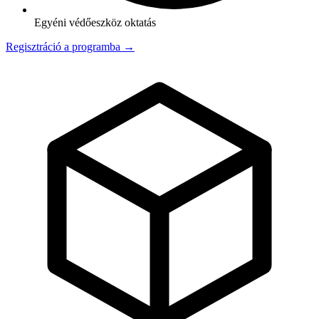
Egyéni védőeszköz oktatás
Regisztráció a programba →