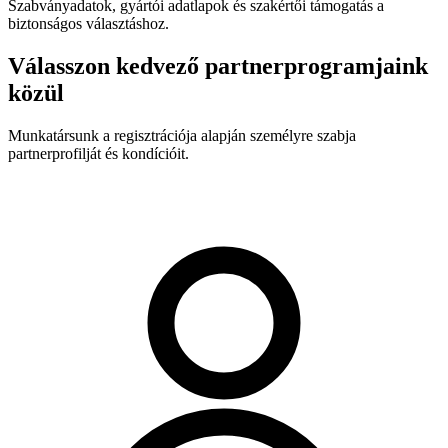
Szabványadatok, gyártói adatlapok és szakértői támogatás a
biztonságos választáshoz.
Válasszon kedvező partnerprogramjaink
közül
Munkatársunk a regisztrációja alapján személyre szabja
partnerprofilját és kondícióit.