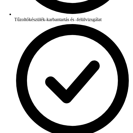
Tűzoltókészülék-karbantartás és -felülvizsgálat