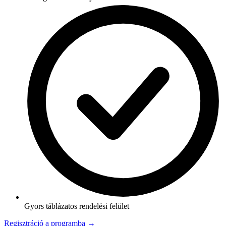
Gyors táblázatos rendelési felület
Regisztráció a programba →