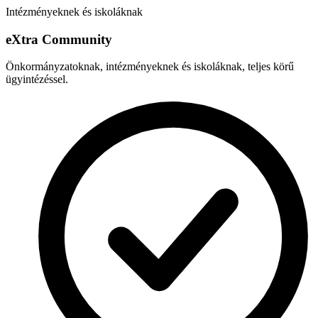
Intézményeknek és iskoláknak
e
X
tra Community
Önkormányzatoknak, intézményeknek és iskoláknak, teljes körű
ügyintézéssel.