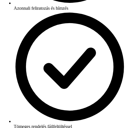
Azonnali feliratozás és hímzés
Tömeges rendelés fájlfeltöltéssel