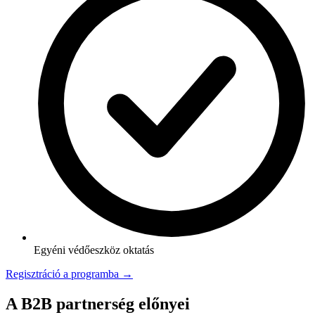
Egyéni védőeszköz oktatás
Regisztráció a programba →
A B2B partnerség előnyei