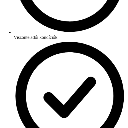
Viszonteladói kondíciók