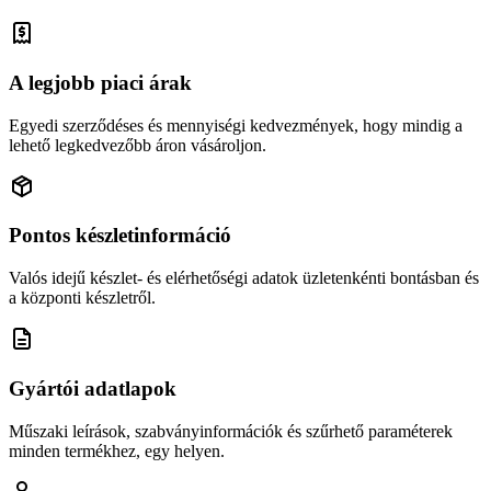
A legjobb piaci árak
Egyedi szerződéses és mennyiségi kedvezmények, hogy mindig a
lehető legkedvezőbb áron vásároljon.
Pontos készletinformáció
Valós idejű készlet- és elérhetőségi adatok üzletenkénti bontásban és
a központi készletről.
Gyártói adatlapok
Műszaki leírások, szabványinformációk és szűrhető paraméterek
minden termékhez, egy helyen.