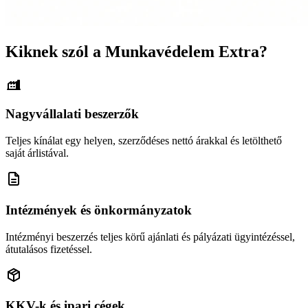
Kiknek szól a Munkavédelem Extra?
Nagyvállalati beszerzők
Teljes kínálat egy helyen, szerződéses nettó árakkal és letölthető
saját árlistával.
Intézmények és önkormányzatok
Intézményi beszerzés teljes körű ajánlati és pályázati ügyintézéssel,
átutalásos fizetéssel.
KKV-k és ipari cégek