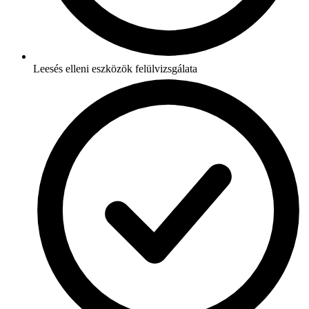
Leesés elleni eszközök felülvizsgálata