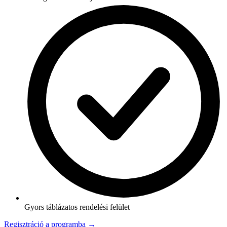
Gyors táblázatos rendelési felület
Regisztráció a programba →