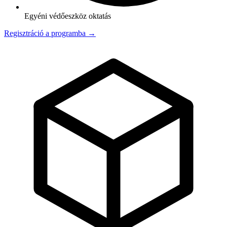
Egyéni védőeszköz oktatás
Regisztráció a programba →