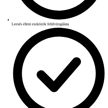
Leesés elleni eszközök felülvizsgálata