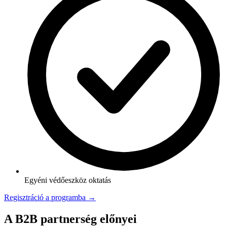
Egyéni védőeszköz oktatás
Regisztráció a programba →
A B2B partnerség előnyei