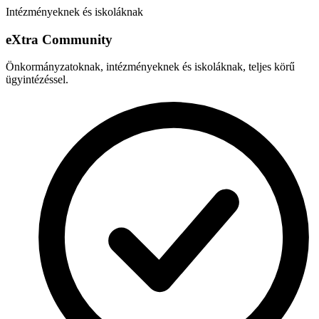
Intézményeknek és iskoláknak
e
X
tra Community
Önkormányzatoknak, intézményeknek és iskoláknak, teljes körű
ügyintézéssel.