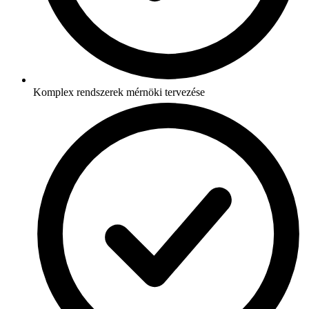
Komplex rendszerek mérnöki tervezése