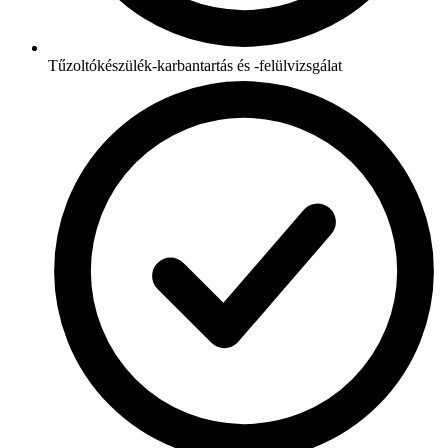
Tűzoltókészülék-karbantartás és -felülvizsgálat