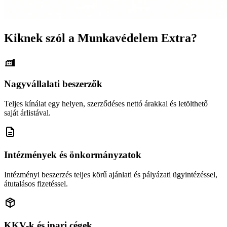
Kiknek szól a Munkavédelem Extra?
Nagyvállalati beszerzők
Teljes kínálat egy helyen, szerződéses nettó árakkal és letölthető
saját árlistával.
Intézmények és önkormányzatok
Intézményi beszerzés teljes körű ajánlati és pályázati ügyintézéssel,
átutalásos fizetéssel.
KKV-k és ipari cégek