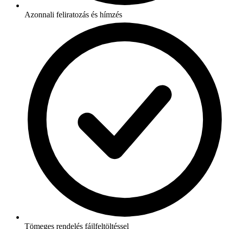
Azonnali feliratozás és hímzés
Tömeges rendelés fájlfeltöltéssel