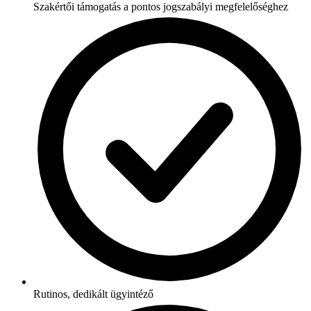
Szakértői támogatás a pontos jogszabályi megfelelőséghez
Rutinos, dedikált ügyintéző