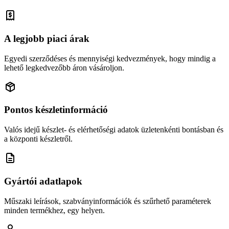
A legjobb piaci árak
Egyedi szerződéses és mennyiségi kedvezmények, hogy mindig a
lehető legkedvezőbb áron vásároljon.
Pontos készletinformáció
Valós idejű készlet- és elérhetőségi adatok üzletenkénti bontásban és
a központi készletről.
Gyártói adatlapok
Műszaki leírások, szabványinformációk és szűrhető paraméterek
minden termékhez, egy helyen.