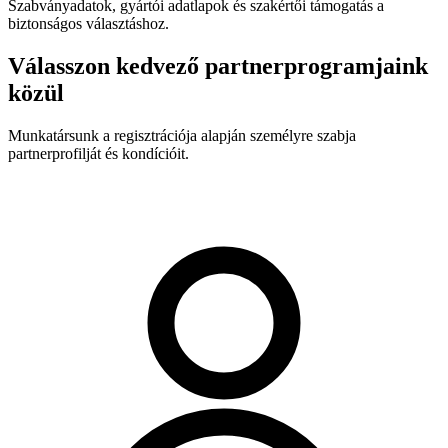
Szabványadatok, gyártói adatlapok és szakértői támogatás a
biztonságos választáshoz.
Válasszon kedvező partnerprogramjaink
közül
Munkatársunk a regisztrációja alapján személyre szabja
partnerprofilját és kondícióit.