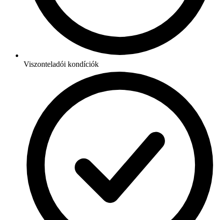
Viszonteladói kondíciók