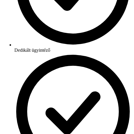
Dedikált ügyintéző