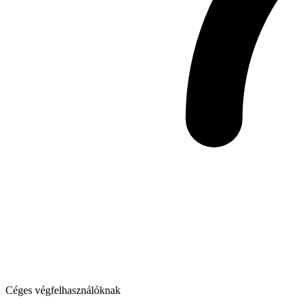
Céges végfelhasználóknak