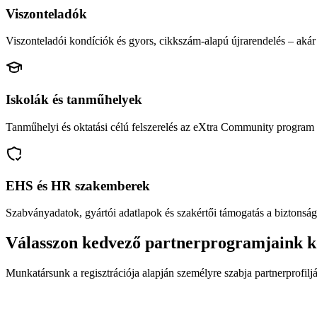
Viszonteladók
Viszonteladói kondíciók és gyors, cikkszám-alapú újrarendelés – akár 
Iskolák és tanműhelyek
Tanműhelyi és oktatási célú felszerelés az eXtra Community program 
EHS és HR szakemberek
Szabványadatok, gyártói adatlapok és szakértői támogatás a biztonság
Válasszon kedvező partnerprogramjaink k
Munkatársunk a regisztrációja alapján személyre szabja partnerprofiljá