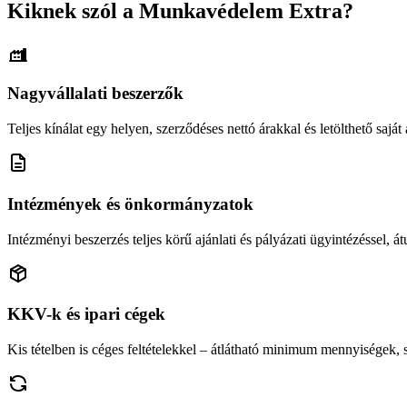
Kiknek szól a Munkavédelem Extra?
Nagyvállalati beszerzők
Teljes kínálat egy helyen, szerződéses nettó árakkal és letölthető saját á
Intézmények és önkormányzatok
Intézményi beszerzés teljes körű ajánlati és pályázati ügyintézéssel, átu
KKV-k és ipari cégek
Kis tételben is céges feltételekkel – átlátható minimum mennyiségek,