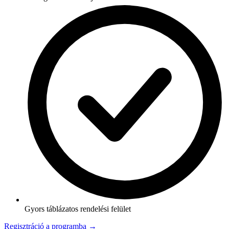
Gyors táblázatos rendelési felület
Regisztráció a programba →