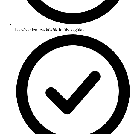
Leesés elleni eszközök felülvizsgálata