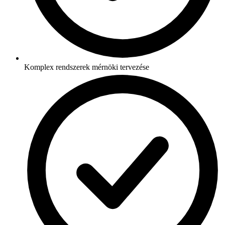
Komplex rendszerek mérnöki tervezése