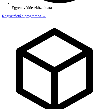
Egyéni védőeszköz oktatás
Regisztráció a programba →