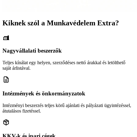
Kiknek szól a Munkavédelem Extra?
Nagyvállalati beszerzők
Teljes kínálat egy helyen, szerződéses nettó árakkal és letölthető
saját árlistával.
Intézmények és önkormányzatok
Intézményi beszerzés teljes körű ajánlati és pályázati ügyintézéssel,
átutalásos fizetéssel.
KKV-k és ipari cégek