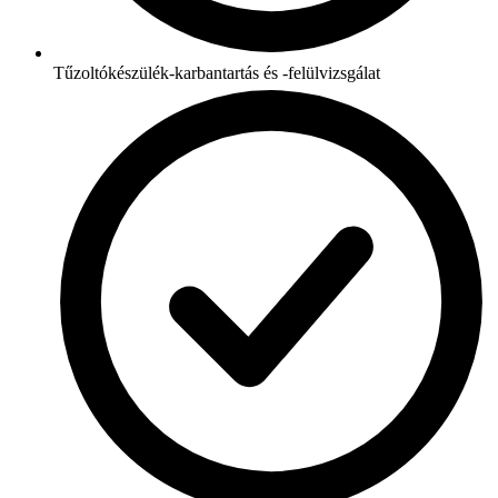
Tűzoltókészülék-karbantartás és -felülvizsgálat