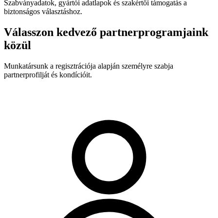
Szabványadatok, gyártói adatlapok és szakértői támogatás a
biztonságos választáshoz.
Válasszon kedvező partnerprogramjaink
közül
Munkatársunk a regisztrációja alapján személyre szabja
partnerprofilját és kondícióit.