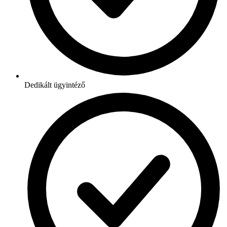
Dedikált ügyintéző