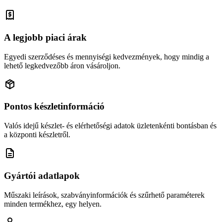
A legjobb piaci árak
Egyedi szerződéses és mennyiségi kedvezmények, hogy mindig a
lehető legkedvezőbb áron vásároljon.
Pontos készletinformáció
Valós idejű készlet- és elérhetőségi adatok üzletenkénti bontásban és
a központi készletről.
Gyártói adatlapok
Műszaki leírások, szabványinformációk és szűrhető paraméterek
minden termékhez, egy helyen.