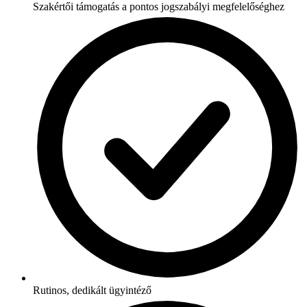
Szakértői támogatás a pontos jogszabályi megfelelőséghez
Rutinos, dedikált ügyintéző