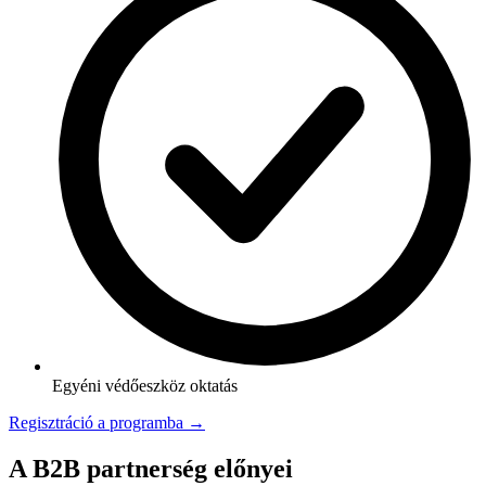
Egyéni védőeszköz oktatás
Regisztráció a programba →
A B2B partnerség előnyei