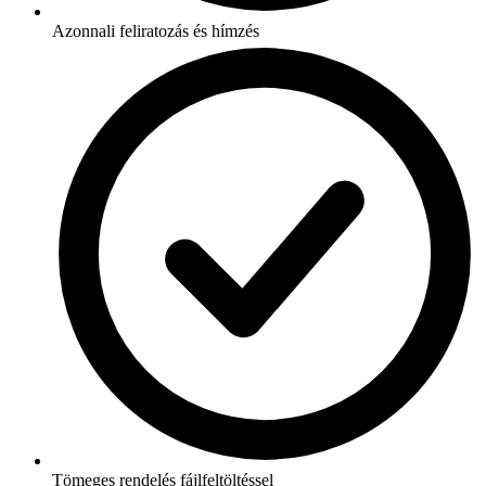
Azonnali feliratozás és hímzés
Tömeges rendelés fájlfeltöltéssel