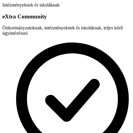
Intézményeknek és iskoláknak
e
X
tra Community
Önkormányzatoknak, intézményeknek és iskoláknak, teljes körű
ügyintézéssel.