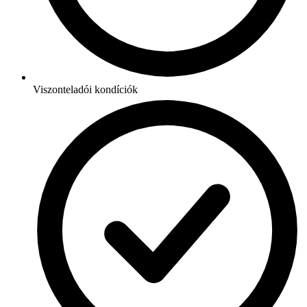
Viszonteladói kondíciók