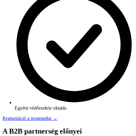
Egyéni védőeszköz oktatás
Regisztráció a programba →
A B2B partnerség előnyei