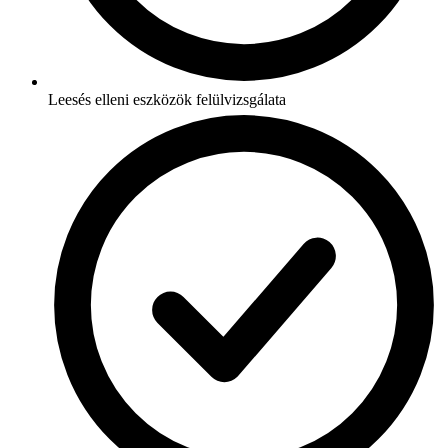
Leesés elleni eszközök felülvizsgálata