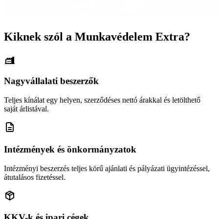
Kiknek szól a Munkavédelem Extra?
Nagyvállalati beszerzők
Teljes kínálat egy helyen, szerződéses nettó árakkal és letölthető
saját árlistával.
Intézmények és önkormányzatok
Intézményi beszerzés teljes körű ajánlati és pályázati ügyintézéssel,
átutalásos fizetéssel.
KKV-k és ipari cégek