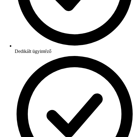
Dedikált ügyintéző