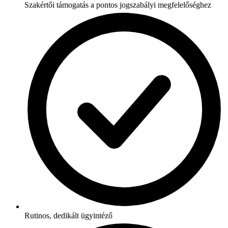
Szakértői támogatás a pontos jogszabályi megfelelőséghez
Rutinos, dedikált ügyintéző