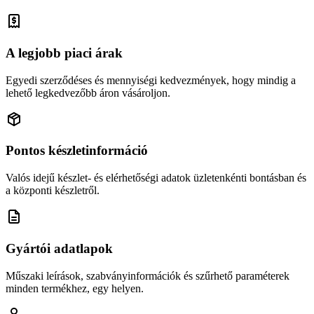
A legjobb piaci árak
Egyedi szerződéses és mennyiségi kedvezmények, hogy mindig a
lehető legkedvezőbb áron vásároljon.
Pontos készletinformáció
Valós idejű készlet- és elérhetőségi adatok üzletenkénti bontásban és
a központi készletről.
Gyártói adatlapok
Műszaki leírások, szabványinformációk és szűrhető paraméterek
minden termékhez, egy helyen.