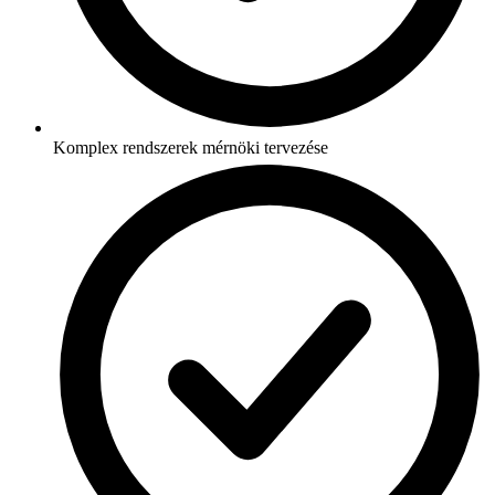
Komplex rendszerek mérnöki tervezése