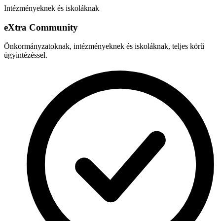
Intézményeknek és iskoláknak
e
X
tra Community
Önkormányzatoknak, intézményeknek és iskoláknak, teljes körű
ügyintézéssel.