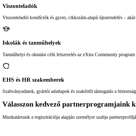
Viszonteladók
Viszonteladói kondíciók és gyors, cikkszám-alapú újrarendelés – akár 
Iskolák és tanműhelyek
Tanműhelyi és oktatási célú felszerelés az eXtra Community program 
EHS és HR szakemberek
Szabványadatok, gyártói adatlapok és szakértői támogatás a biztonság
Válasszon kedvező partnerprogramjaink k
Munkatársunk a regisztrációja alapján személyre szabja partnerprofiljá