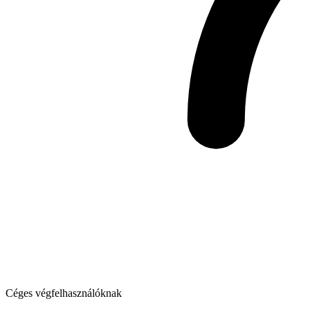
Céges végfelhasználóknak