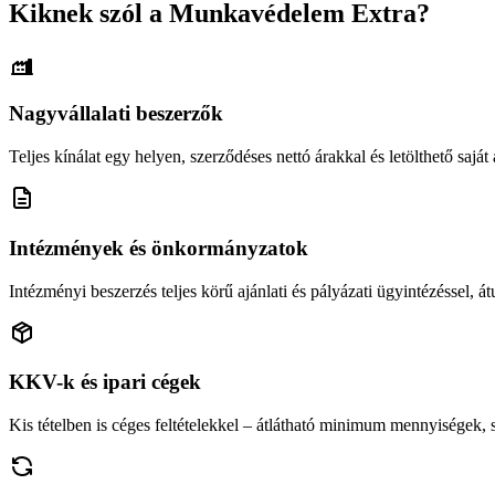
Kiknek szól a Munkavédelem Extra?
Nagyvállalati beszerzők
Teljes kínálat egy helyen, szerződéses nettó árakkal és letölthető saját á
Intézmények és önkormányzatok
Intézményi beszerzés teljes körű ajánlati és pályázati ügyintézéssel, átu
KKV-k és ipari cégek
Kis tételben is céges feltételekkel – átlátható minimum mennyiségek,