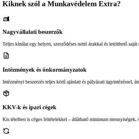
Kiknek szól a Munkavédelem Extra?
Nagyvállalati beszerzők
Teljes kínálat egy helyen, szerződéses nettó árakkal és letölthető saját á
Intézmények és önkormányzatok
Intézményi beszerzés teljes körű ajánlati és pályázati ügyintézéssel, átu
KKV-k és ipari cégek
Kis tételben is céges feltételekkel – átlátható minimum mennyiségek,