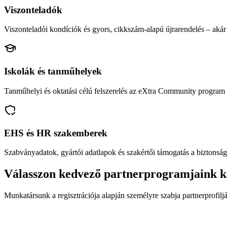
Viszonteladók
Viszonteladói kondíciók és gyors, cikkszám-alapú újrarendelés – akár 
Iskolák és tanműhelyek
Tanműhelyi és oktatási célú felszerelés az eXtra Community program 
EHS és HR szakemberek
Szabványadatok, gyártói adatlapok és szakértői támogatás a biztonság
Válasszon kedvező partnerprogramjaink k
Munkatársunk a regisztrációja alapján személyre szabja partnerprofiljá