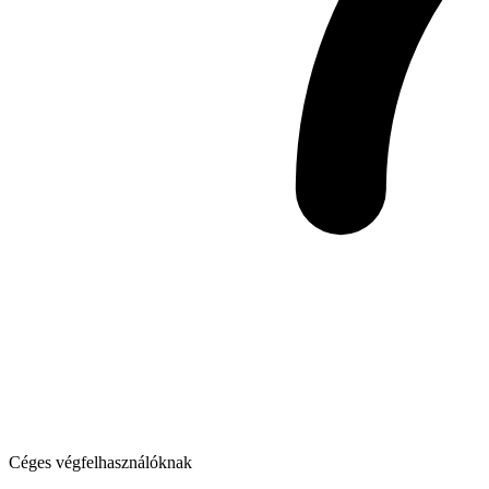
Céges végfelhasználóknak