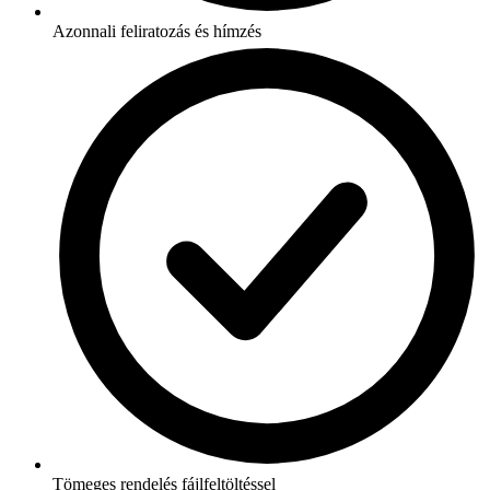
Azonnali feliratozás és hímzés
Tömeges rendelés fájlfeltöltéssel