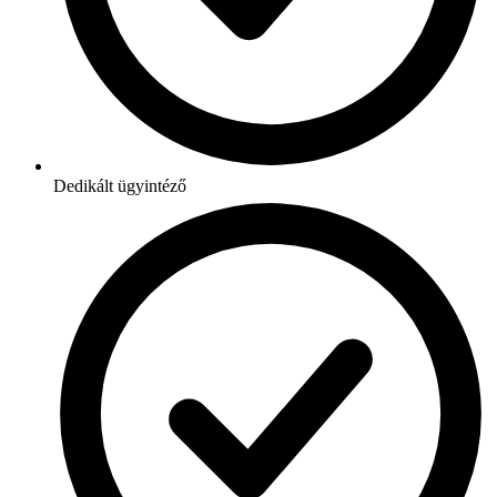
Dedikált ügyintéző