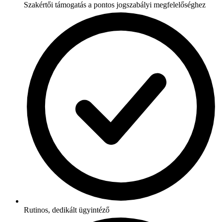
Szakértői támogatás a pontos jogszabályi megfelelőséghez
Rutinos, dedikált ügyintéző