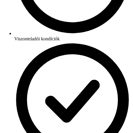
Viszonteladói kondíciók