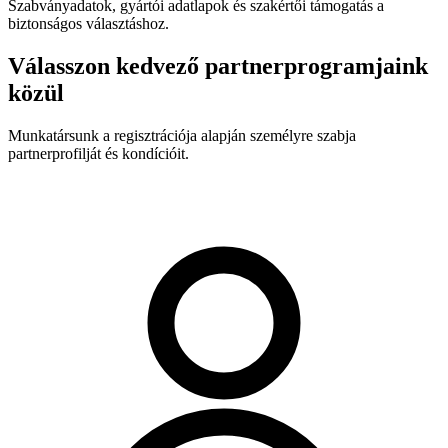
Szabványadatok, gyártói adatlapok és szakértői támogatás a
biztonságos választáshoz.
Válasszon kedvező partnerprogramjaink
közül
Munkatársunk a regisztrációja alapján személyre szabja
partnerprofilját és kondícióit.