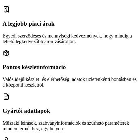
A legjobb piaci árak
Egyedi szerződéses és mennyiségi kedvezmények, hogy mindig a
lehető legkedvezőbb áron vásároljon.
Pontos készletinformáció
Valós idejű készlet- és elérhetőségi adatok üzletenkénti bontásban és
a központi készletről.
Gyártói adatlapok
Műszaki leírások, szabványinformációk és szűrhető paraméterek
minden termékhez, egy helyen.