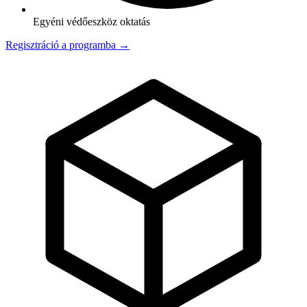
Egyéni védőeszköz oktatás
Regisztráció a programba →