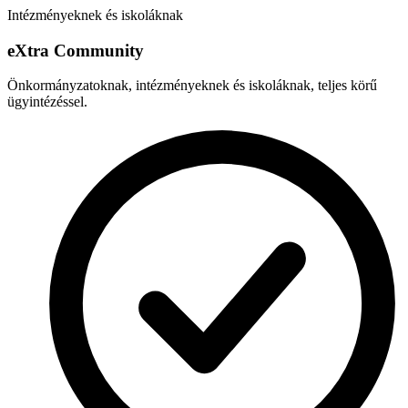
Intézményeknek és iskoláknak
e
X
tra Community
Önkormányzatoknak, intézményeknek és iskoláknak, teljes körű
ügyintézéssel.