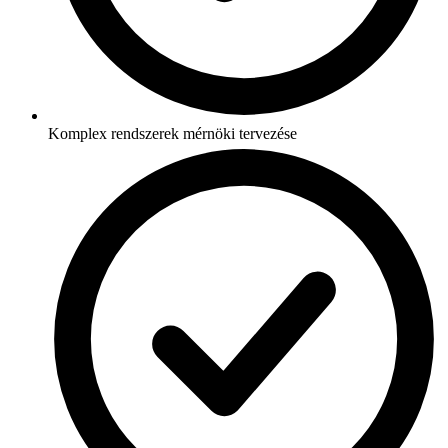
Komplex rendszerek mérnöki tervezése