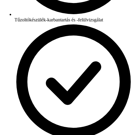
Tűzoltókészülék-karbantartás és -felülvizsgálat