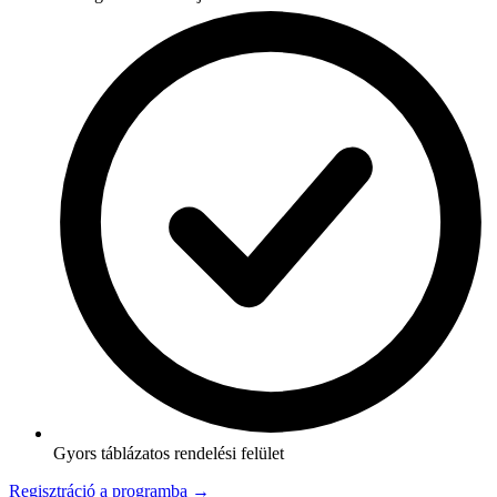
Gyors táblázatos rendelési felület
Regisztráció a programba →