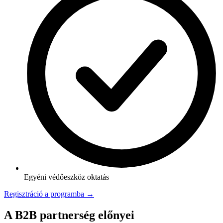
Egyéni védőeszköz oktatás
Regisztráció a programba →
A B2B partnerség előnyei