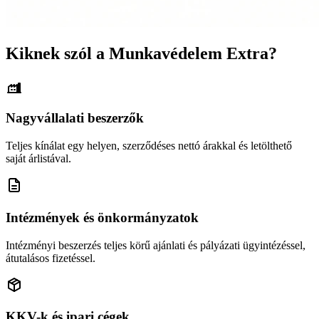
Kiknek szól a Munkavédelem Extra?
Nagyvállalati beszerzők
Teljes kínálat egy helyen, szerződéses nettó árakkal és letölthető
saját árlistával.
Intézmények és önkormányzatok
Intézményi beszerzés teljes körű ajánlati és pályázati ügyintézéssel,
átutalásos fizetéssel.
KKV-k és ipari cégek