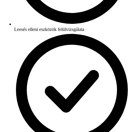
Leesés elleni eszközök felülvizsgálata