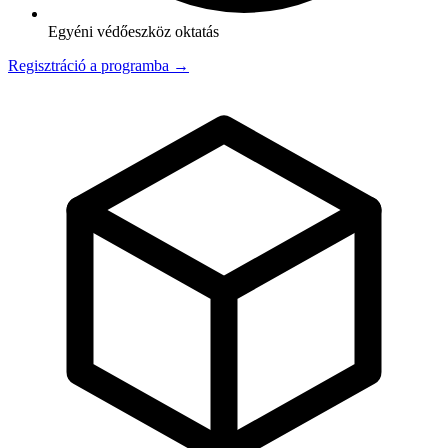
Egyéni védőeszköz oktatás
Regisztráció a programba →