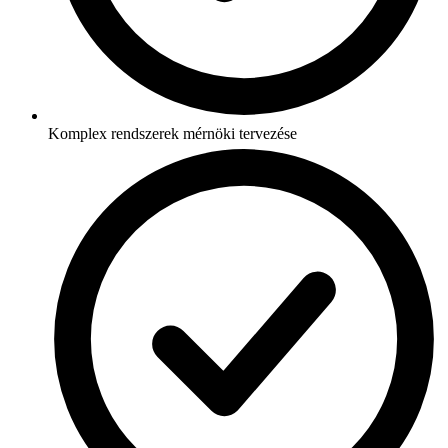
Komplex rendszerek mérnöki tervezése