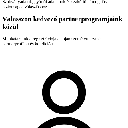
Szabványadatok, gyártói adatlapok és szakértői támogatás a
biztonságos választáshoz.
Válasszon kedvező partnerprogramjaink
közül
Munkatársunk a regisztrációja alapján személyre szabja
partnerprofilját és kondícióit.