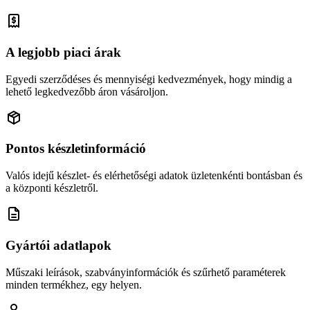
A legjobb piaci árak
Egyedi szerződéses és mennyiségi kedvezmények, hogy mindig a
lehető legkedvezőbb áron vásároljon.
Pontos készletinformáció
Valós idejű készlet- és elérhetőségi adatok üzletenkénti bontásban és
a központi készletről.
Gyártói adatlapok
Műszaki leírások, szabványinformációk és szűrhető paraméterek
minden termékhez, egy helyen.