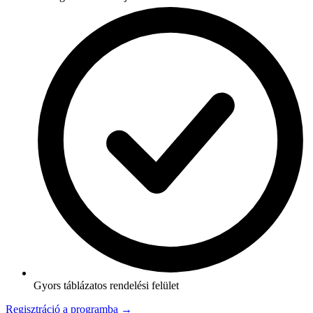
Gyors táblázatos rendelési felület
Regisztráció a programba →