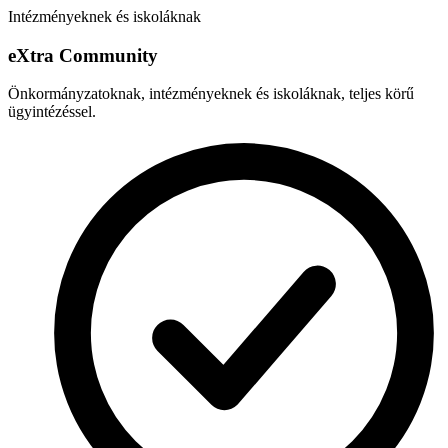
Intézményeknek és iskoláknak
e
X
tra Community
Önkormányzatoknak, intézményeknek és iskoláknak, teljes körű
ügyintézéssel.