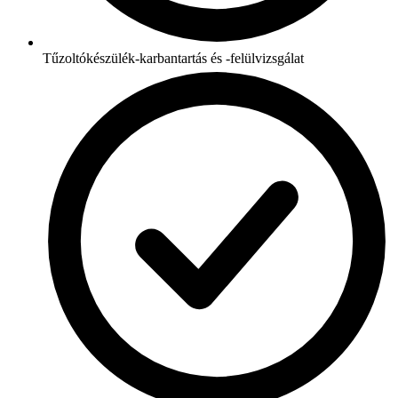
Tűzoltókészülék-karbantartás és -felülvizsgálat