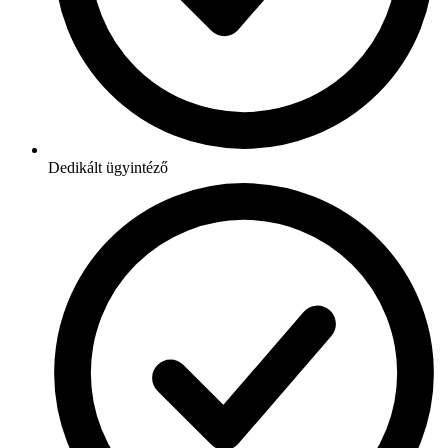
Dedikált ügyintéző