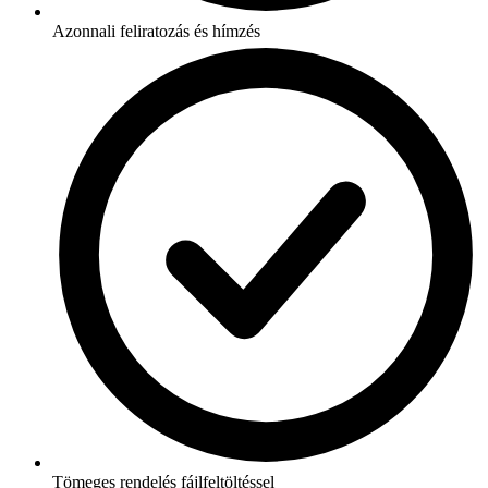
Azonnali feliratozás és hímzés
Tömeges rendelés fájlfeltöltéssel