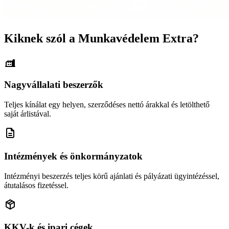
Kiknek szól a Munkavédelem Extra?
Nagyvállalati beszerzők
Teljes kínálat egy helyen, szerződéses nettó árakkal és letölthető
saját árlistával.
Intézmények és önkormányzatok
Intézményi beszerzés teljes körű ajánlati és pályázati ügyintézéssel,
átutalásos fizetéssel.
KKV-k és ipari cégek