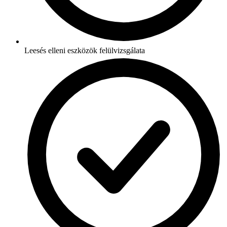
Leesés elleni eszközök felülvizsgálata