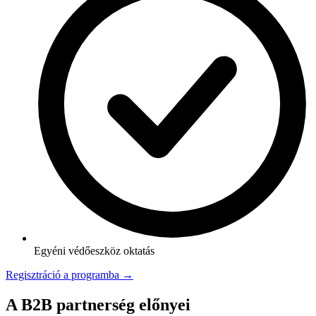
Egyéni védőeszköz oktatás
Regisztráció a programba →
A B2B partnerség előnyei