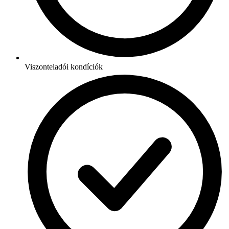
Viszonteladói kondíciók