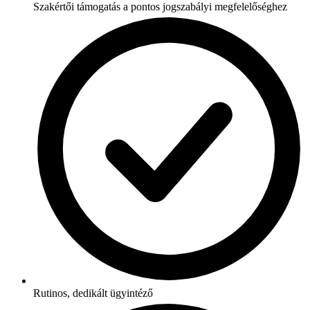
Szakértői támogatás a pontos jogszabályi megfelelőséghez
Rutinos, dedikált ügyintéző