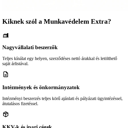
Kiknek szól a Munkavédelem Extra?
Nagyvállalati beszerzők
Teljes kínálat egy helyen, szerződéses nettó árakkal és letölthető
saját árlistával.
Intézmények és önkormányzatok
Intézményi beszerzés teljes körű ajánlati és pályázati ügyintézéssel,
átutalásos fizetéssel.
KKV-k és ipari cégek