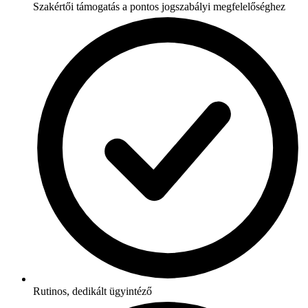
Szakértői támogatás a pontos jogszabályi megfelelőséghez
Rutinos, dedikált ügyintéző