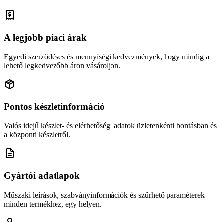
A legjobb piaci árak
Egyedi szerződéses és mennyiségi kedvezmények, hogy mindig a
lehető legkedvezőbb áron vásároljon.
Pontos készletinformáció
Valós idejű készlet- és elérhetőségi adatok üzletenkénti bontásban és
a központi készletről.
Gyártói adatlapok
Műszaki leírások, szabványinformációk és szűrhető paraméterek
minden termékhez, egy helyen.