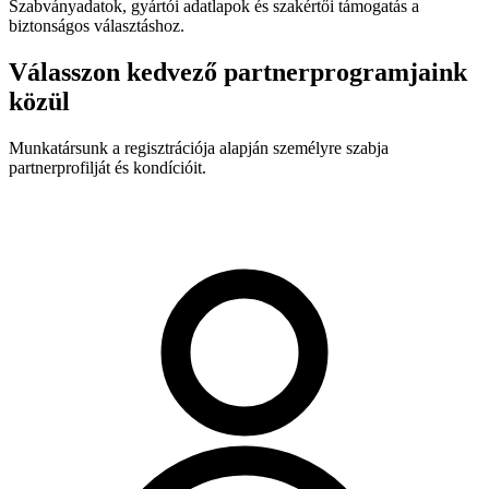
Szabványadatok, gyártói adatlapok és szakértői támogatás a
biztonságos választáshoz.
Válasszon kedvező partnerprogramjaink
közül
Munkatársunk a regisztrációja alapján személyre szabja
partnerprofilját és kondícióit.