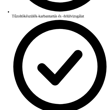
Tűzoltókészülék-karbantartás és -felülvizsgálat