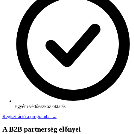
Egyéni védőeszköz oktatás
Regisztráció a programba →
A B2B partnerség előnyei