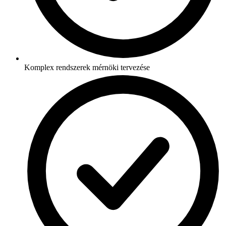
Komplex rendszerek mérnöki tervezése