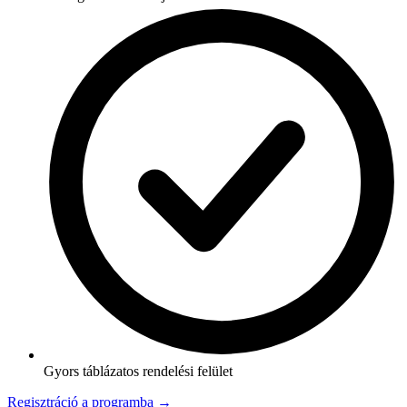
Gyors táblázatos rendelési felület
Regisztráció a programba →