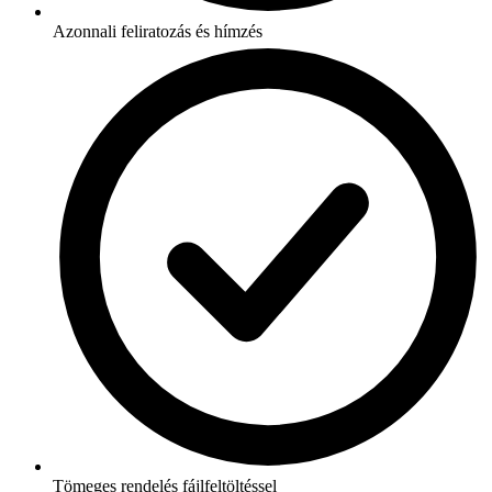
Azonnali feliratozás és hímzés
Tömeges rendelés fájlfeltöltéssel