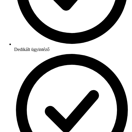
Dedikált ügyintéző