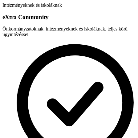
Intézményeknek és iskoláknak
e
X
tra Community
Önkormányzatoknak, intézményeknek és iskoláknak, teljes körű
ügyintézéssel.