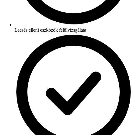
Leesés elleni eszközök felülvizsgálata