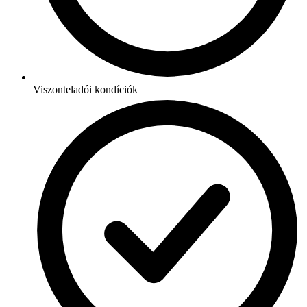
Viszonteladói kondíciók