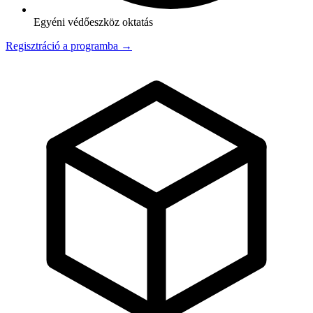
Egyéni védőeszköz oktatás
Regisztráció a programba →