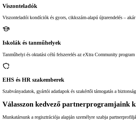
Viszonteladók
Viszonteladói kondíciók és gyors, cikkszám-alapú újrarendelés – akár 
Iskolák és tanműhelyek
Tanműhelyi és oktatási célú felszerelés az eXtra Community program 
EHS és HR szakemberek
Szabványadatok, gyártói adatlapok és szakértői támogatás a biztonság
Válasszon kedvező partnerprogramjaink k
Munkatársunk a regisztrációja alapján személyre szabja partnerprofiljá