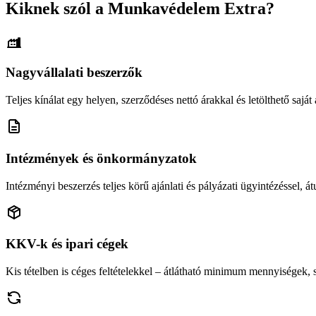
Kiknek szól a Munkavédelem Extra?
Nagyvállalati beszerzők
Teljes kínálat egy helyen, szerződéses nettó árakkal és letölthető saját á
Intézmények és önkormányzatok
Intézményi beszerzés teljes körű ajánlati és pályázati ügyintézéssel, átu
KKV-k és ipari cégek
Kis tételben is céges feltételekkel – átlátható minimum mennyiségek,