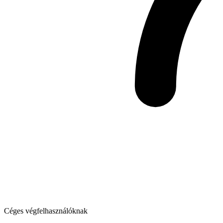
Céges végfelhasználóknak