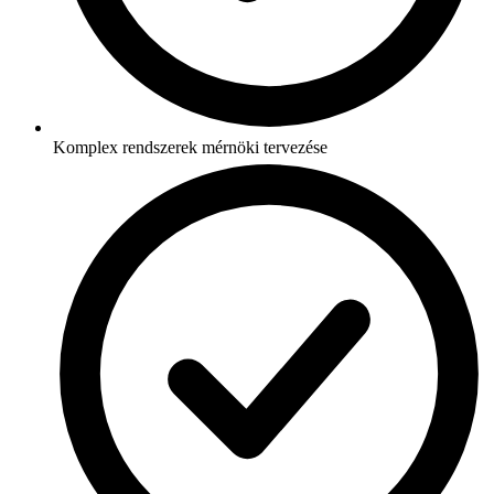
Komplex rendszerek mérnöki tervezése