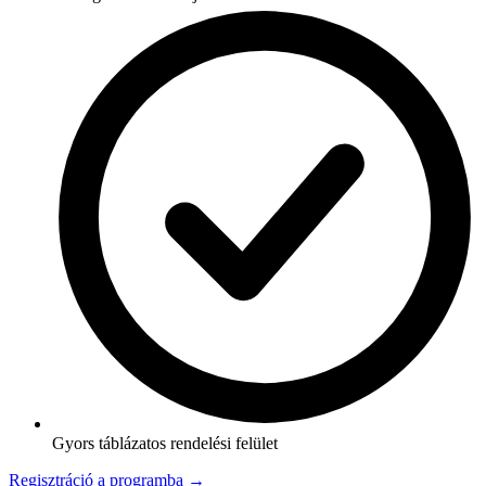
Gyors táblázatos rendelési felület
Regisztráció a programba →