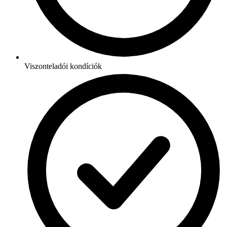
Viszonteladói kondíciók