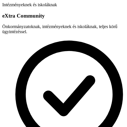
Intézményeknek és iskoláknak
e
X
tra Community
Önkormányzatoknak, intézményeknek és iskoláknak, teljes körű
ügyintézéssel.