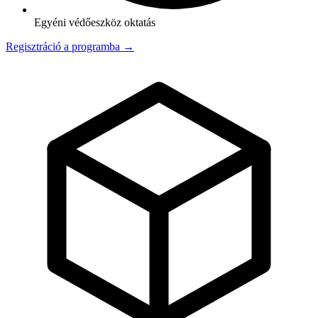
Egyéni védőeszköz oktatás
Regisztráció a programba →