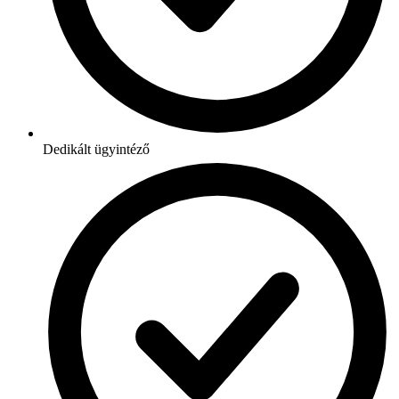
Dedikált ügyintéző