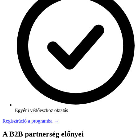
Egyéni védőeszköz oktatás
Regisztráció a programba →
A B2B partnerség előnyei