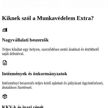
Kiknek szól a Munkavédelem Extra?
Nagyvállalati beszerzők
Teljes kínálat egy helyen, szerződéses nettó árakkal és letölthető
saját árlistával.
Intézmények és önkormányzatok
Intézményi beszerzés teljes körű ajánlati és pályázati ügyintézéssel,
átutalásos fizetéssel.
KKV-k és ipari cégek