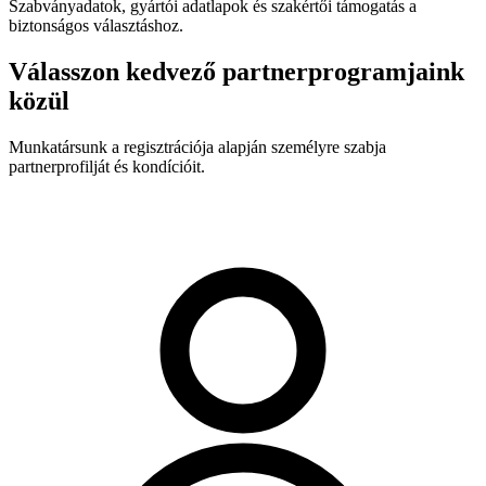
Szabványadatok, gyártói adatlapok és szakértői támogatás a
biztonságos választáshoz.
Válasszon kedvező partnerprogramjaink
közül
Munkatársunk a regisztrációja alapján személyre szabja
partnerprofilját és kondícióit.