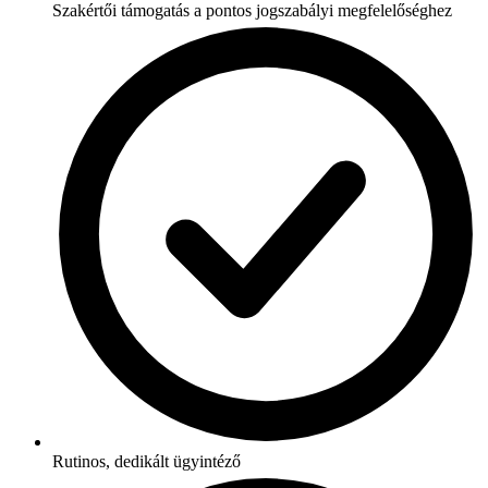
Szakértői támogatás a pontos jogszabályi megfelelőséghez
Rutinos, dedikált ügyintéző