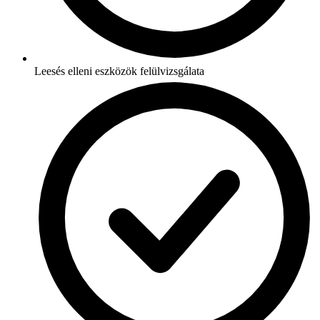
Leesés elleni eszközök felülvizsgálata