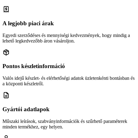
A legjobb piaci árak
Egyedi szerződéses és mennyiségi kedvezmények, hogy mindig a
lehető legkedvezőbb áron vásároljon.
Pontos készletinformáció
Valós idejű készlet- és elérhetőségi adatok üzletenkénti bontásban és
a központi készletről.
Gyártói adatlapok
Műszaki leírások, szabványinformációk és szűrhető paraméterek
minden termékhez, egy helyen.