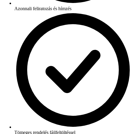
Azonnali feliratozás és hímzés
Tömeges rendelés fájlfeltöltéssel