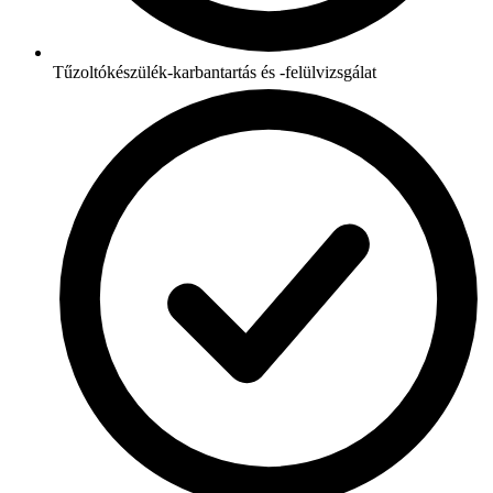
Tűzoltókészülék-karbantartás és -felülvizsgálat