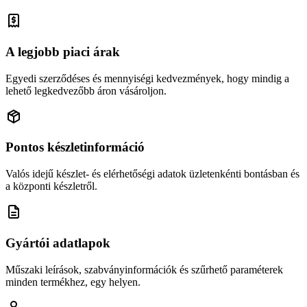
A legjobb piaci árak
Egyedi szerződéses és mennyiségi kedvezmények, hogy mindig a
lehető legkedvezőbb áron vásároljon.
Pontos készletinformáció
Valós idejű készlet- és elérhetőségi adatok üzletenkénti bontásban és
a központi készletről.
Gyártói adatlapok
Műszaki leírások, szabványinformációk és szűrhető paraméterek
minden termékhez, egy helyen.