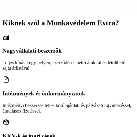
Kiknek szól a Munkavédelem Extra?
Nagyvállalati beszerzők
Teljes kínálat egy helyen, szerződéses nettó árakkal és letölthető
saját árlistával.
Intézmények és önkormányzatok
Intézményi beszerzés teljes körű ajánlati és pályázati ügyintézéssel,
átutalásos fizetéssel.
KKV-k és ipari cégek