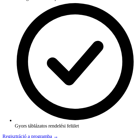
Gyors táblázatos rendelési felület
Regisztráció a programba →