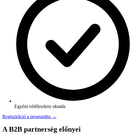
Egyéni védőeszköz oktatás
Regisztráció a programba →
A B2B partnerség előnyei