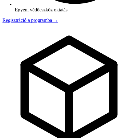
Egyéni védőeszköz oktatás
Regisztráció a programba →