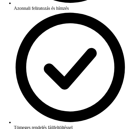
Azonnali feliratozás és hímzés
Tömeges rendelés fájlfeltöltéssel