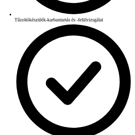
Tűzoltókészülék-karbantartás és -felülvizsgálat