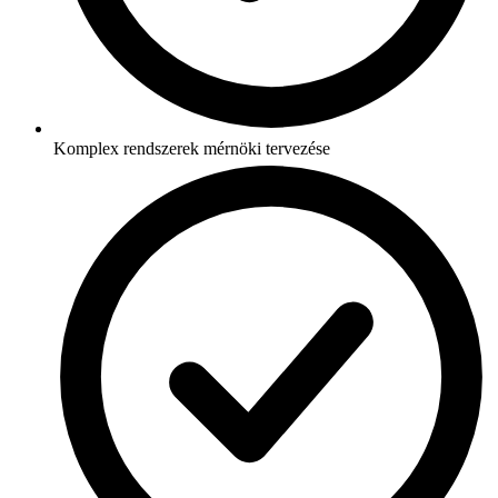
Komplex rendszerek mérnöki tervezése