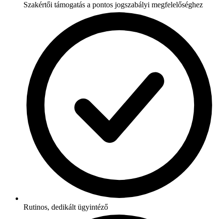
Szakértői támogatás a pontos jogszabályi megfelelőséghez
Rutinos, dedikált ügyintéző