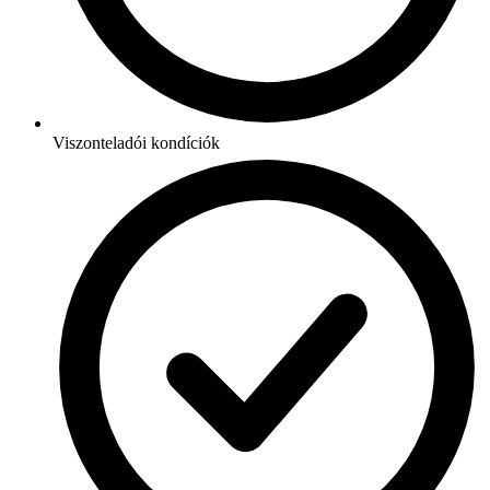
Viszonteladói kondíciók