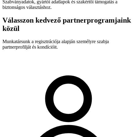
Szabványadatok, gyártói adatlapok és szakértői támogatás a
biztonságos választáshoz.
Válasszon kedvező partnerprogramjaink
közül
Munkatársunk a regisztrációja alapján személyre szabja
partnerprofilját és kondícióit.