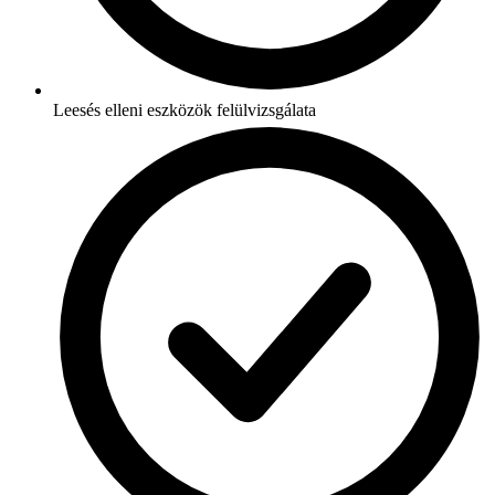
Leesés elleni eszközök felülvizsgálata