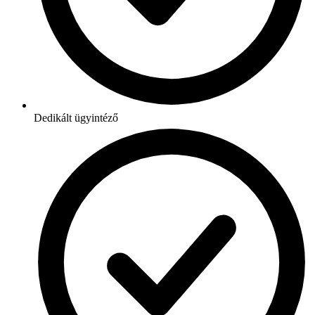
Dedikált ügyintéző