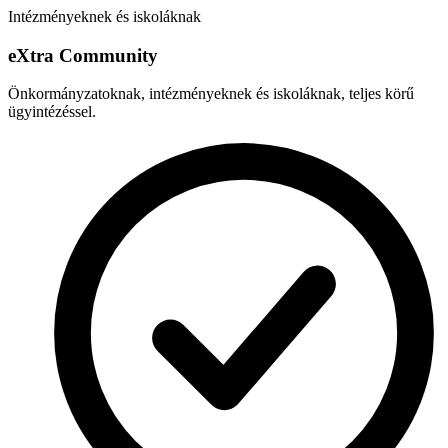
Intézményeknek és iskoláknak
e
X
tra Community
Önkormányzatoknak, intézményeknek és iskoláknak, teljes körű
ügyintézéssel.