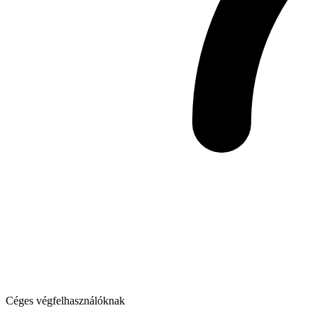
Céges végfelhasználóknak