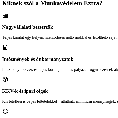
Kiknek szól a Munkavédelem Extra?
Nagyvállalati beszerzők
Teljes kínálat egy helyen, szerződéses nettó árakkal és letölthető saját á
Intézmények és önkormányzatok
Intézményi beszerzés teljes körű ajánlati és pályázati ügyintézéssel, átu
KKV-k és ipari cégek
Kis tételben is céges feltételekkel – átlátható minimum mennyiségek,