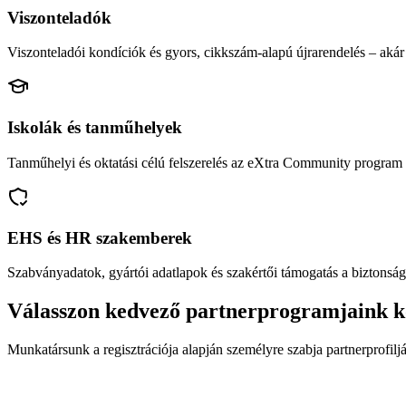
Viszonteladók
Viszonteladói kondíciók és gyors, cikkszám-alapú újrarendelés – akár 
Iskolák és tanműhelyek
Tanműhelyi és oktatási célú felszerelés az eXtra Community program 
EHS és HR szakemberek
Szabványadatok, gyártói adatlapok és szakértői támogatás a biztonság
Válasszon kedvező partnerprogramjaink k
Munkatársunk a regisztrációja alapján személyre szabja partnerprofiljá