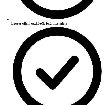
Leesés elleni eszközök felülvizsgálata