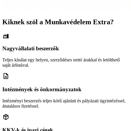
Kiknek szól a Munkavédelem Extra?
Nagyvállalati beszerzők
Teljes kínálat egy helyen, szerződéses nettó árakkal és letölthető
saját árlistával.
Intézmények és önkormányzatok
Intézményi beszerzés teljes körű ajánlati és pályázati ügyintézéssel,
átutalásos fizetéssel.
KKV-k és ipari cégek