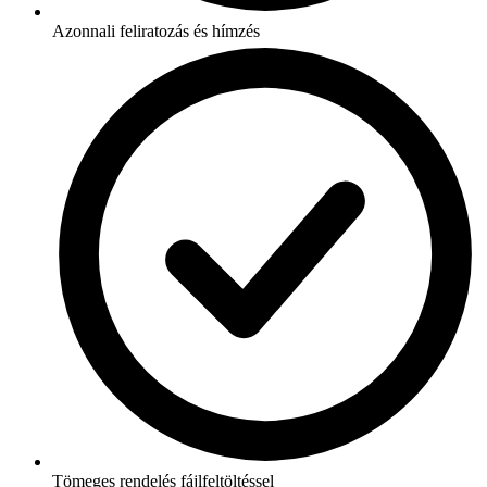
Azonnali feliratozás és hímzés
Tömeges rendelés fájlfeltöltéssel