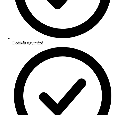
Dedikált ügyintéző