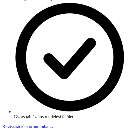
Gyors táblázatos rendelési felület
Regisztráció a programba →