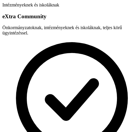
Intézményeknek és iskoláknak
e
X
tra Community
Önkormányzatoknak, intézményeknek és iskoláknak, teljes körű
ügyintézéssel.