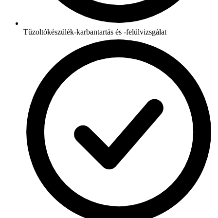
Tűzoltókészülék-karbantartás és -felülvizsgálat