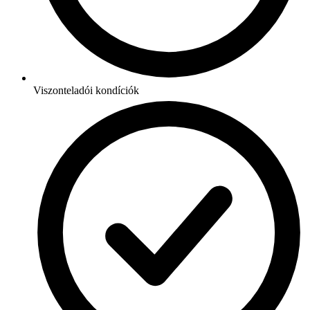
Viszonteladói kondíciók