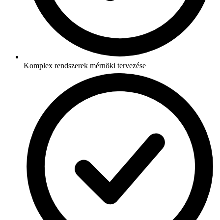
Komplex rendszerek mérnöki tervezése