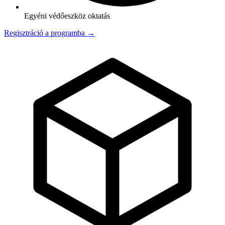
Egyéni védőeszköz oktatás
Regisztráció a programba →