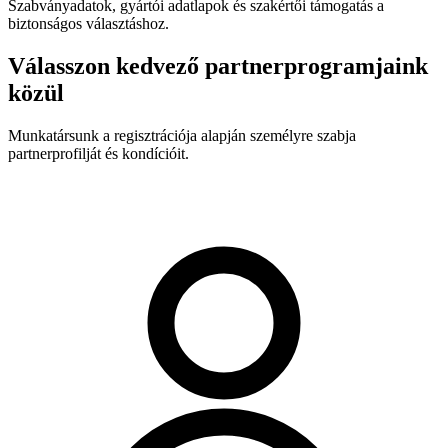
Szabványadatok, gyártói adatlapok és szakértői támogatás a
biztonságos választáshoz.
Válasszon kedvező partnerprogramjaink
közül
Munkatársunk a regisztrációja alapján személyre szabja
partnerprofilját és kondícióit.