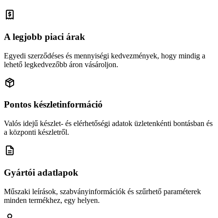
A legjobb piaci árak
Egyedi szerződéses és mennyiségi kedvezmények, hogy mindig a
lehető legkedvezőbb áron vásároljon.
Pontos készletinformáció
Valós idejű készlet- és elérhetőségi adatok üzletenkénti bontásban és
a központi készletről.
Gyártói adatlapok
Műszaki leírások, szabványinformációk és szűrhető paraméterek
minden termékhez, egy helyen.