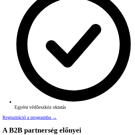
Egyéni védőeszköz oktatás
Regisztráció a programba →
A B2B partnerség előnyei