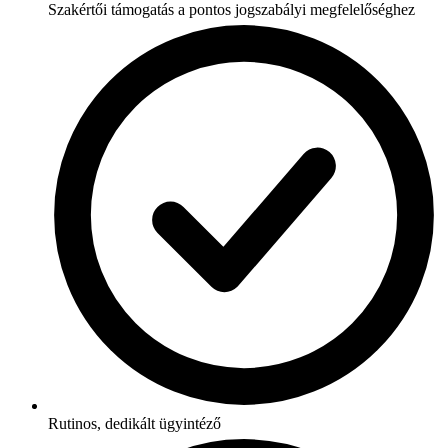
Szakértői támogatás a pontos jogszabályi megfelelőséghez
Rutinos, dedikált ügyintéző