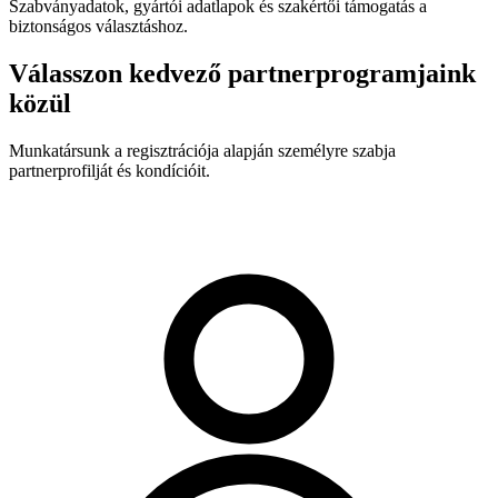
Szabványadatok, gyártói adatlapok és szakértői támogatás a
biztonságos választáshoz.
Válasszon kedvező partnerprogramjaink
közül
Munkatársunk a regisztrációja alapján személyre szabja
partnerprofilját és kondícióit.