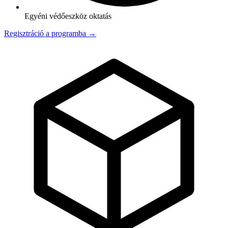
Egyéni védőeszköz oktatás
Regisztráció a programba →