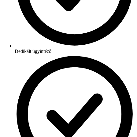
Dedikált ügyintéző