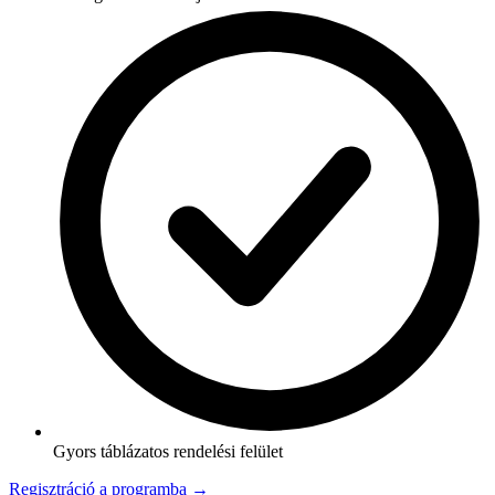
Gyors táblázatos rendelési felület
Regisztráció a programba →