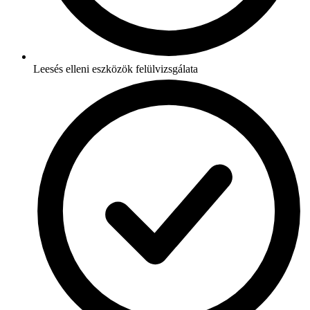
Leesés elleni eszközök felülvizsgálata