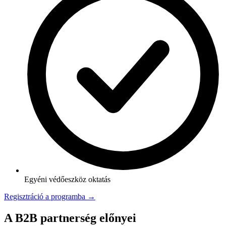
Egyéni védőeszköz oktatás
Regisztráció a programba →
A B2B partnerség előnyei