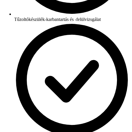
Tűzoltókészülék-karbantartás és -felülvizsgálat