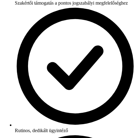
Szakértői támogatás a pontos jogszabályi megfelelőséghez
Rutinos, dedikált ügyintéző