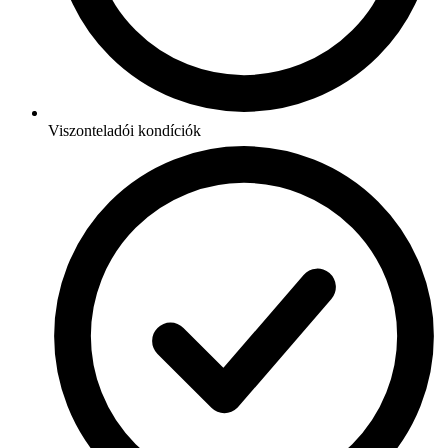
Viszonteladói kondíciók