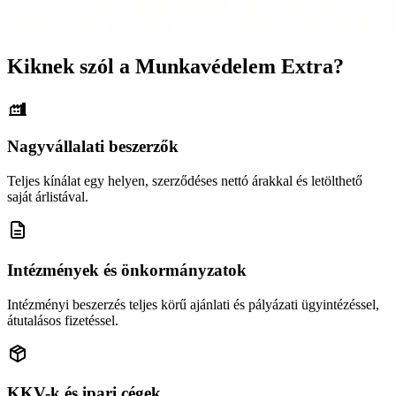
Kiknek szól a Munkavédelem Extra?
Nagyvállalati beszerzők
Teljes kínálat egy helyen, szerződéses nettó árakkal és letölthető
saját árlistával.
Intézmények és önkormányzatok
Intézményi beszerzés teljes körű ajánlati és pályázati ügyintézéssel,
átutalásos fizetéssel.
KKV-k és ipari cégek