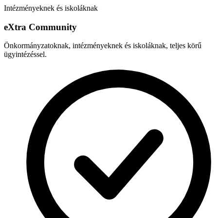
Intézményeknek és iskoláknak
e
X
tra Community
Önkormányzatoknak, intézményeknek és iskoláknak, teljes körű
ügyintézéssel.