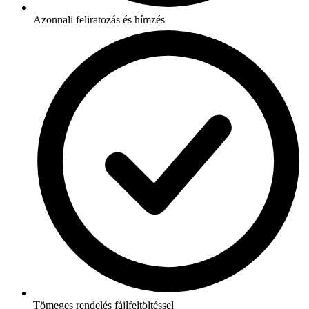
Azonnali feliratozás és hímzés
Tömeges rendelés fájlfeltöltéssel