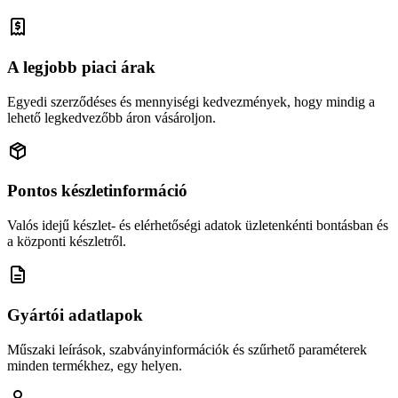
A legjobb piaci árak
Egyedi szerződéses és mennyiségi kedvezmények, hogy mindig a
lehető legkedvezőbb áron vásároljon.
Pontos készletinformáció
Valós idejű készlet- és elérhetőségi adatok üzletenkénti bontásban és
a központi készletről.
Gyártói adatlapok
Műszaki leírások, szabványinformációk és szűrhető paraméterek
minden termékhez, egy helyen.