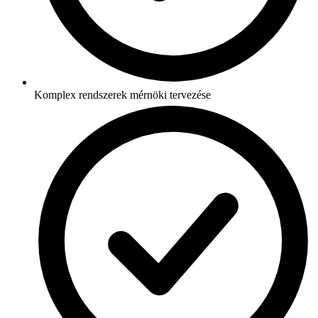
Komplex rendszerek mérnöki tervezése