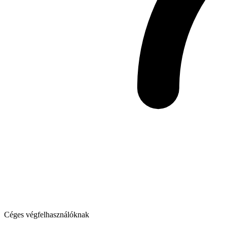
Céges végfelhasználóknak