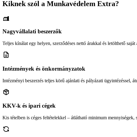
Kiknek szól a Munkavédelem Extra?
Nagyvállalati beszerzők
Teljes kínálat egy helyen, szerződéses nettó árakkal és letölthető saját á
Intézmények és önkormányzatok
Intézményi beszerzés teljes körű ajánlati és pályázati ügyintézéssel, átu
KKV-k és ipari cégek
Kis tételben is céges feltételekkel – átlátható minimum mennyiségek,