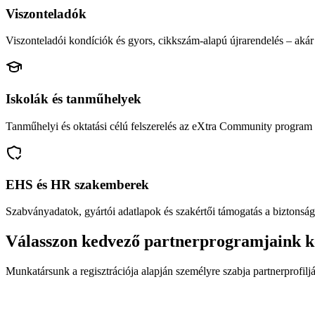
Viszonteladók
Viszonteladói kondíciók és gyors, cikkszám-alapú újrarendelés – akár 
Iskolák és tanműhelyek
Tanműhelyi és oktatási célú felszerelés az eXtra Community program 
EHS és HR szakemberek
Szabványadatok, gyártói adatlapok és szakértői támogatás a biztonság
Válasszon kedvező partnerprogramjaink k
Munkatársunk a regisztrációja alapján személyre szabja partnerprofiljá