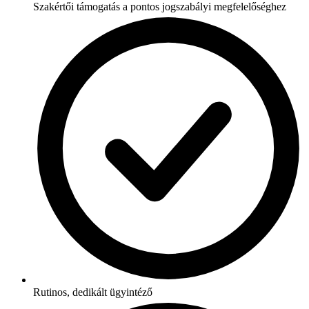
Szakértői támogatás a pontos jogszabályi megfelelőséghez
Rutinos, dedikált ügyintéző