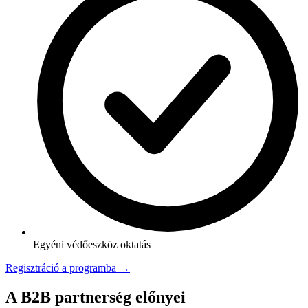
Egyéni védőeszköz oktatás
Regisztráció a programba →
A B2B partnerség előnyei