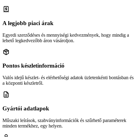
A legjobb piaci árak
Egyedi szerződéses és mennyiségi kedvezmények, hogy mindig a
lehető legkedvezőbb áron vásároljon.
Pontos készletinformáció
Valós idejű készlet- és elérhetőségi adatok üzletenkénti bontásban és
a központi készletről.
Gyártói adatlapok
Műszaki leírások, szabványinformációk és szűrhető paraméterek
minden termékhez, egy helyen.