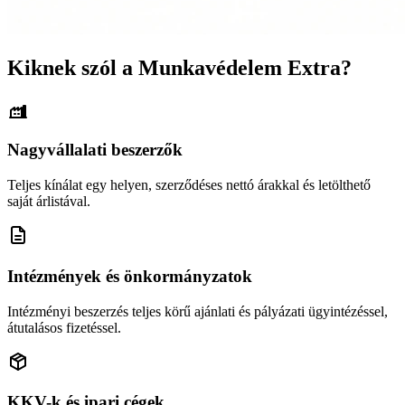
Kiknek szól a Munkavédelem Extra?
Nagyvállalati beszerzők
Teljes kínálat egy helyen, szerződéses nettó árakkal és letölthető
saját árlistával.
Intézmények és önkormányzatok
Intézményi beszerzés teljes körű ajánlati és pályázati ügyintézéssel,
átutalásos fizetéssel.
KKV-k és ipari cégek