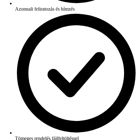
Azonnali feliratozás és hímzés
Tömeges rendelés fájlfeltöltéssel