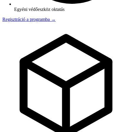
Egyéni védőeszköz oktatás
Regisztráció a programba →