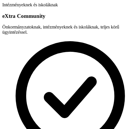
Intézményeknek és iskoláknak
e
X
tra Community
Önkormányzatoknak, intézményeknek és iskoláknak, teljes körű
ügyintézéssel.