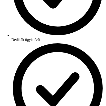
Dedikált ügyintéző