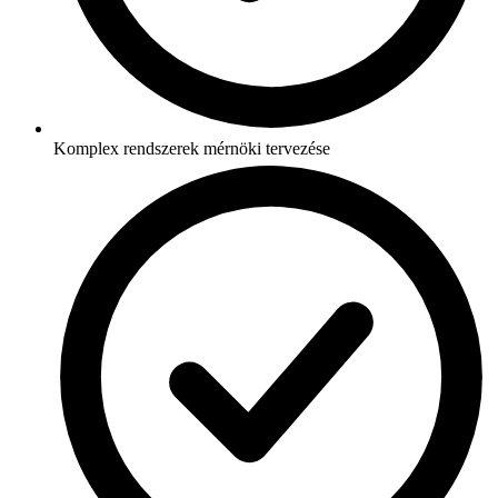
Komplex rendszerek mérnöki tervezése