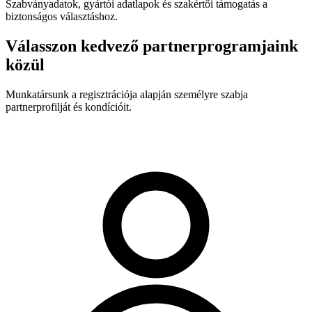
Szabványadatok, gyártói adatlapok és szakértői támogatás a
biztonságos választáshoz.
Válasszon kedvező partnerprogramjaink
közül
Munkatársunk a regisztrációja alapján személyre szabja
partnerprofilját és kondícióit.