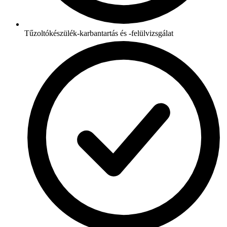
Tűzoltókészülék-karbantartás és -felülvizsgálat