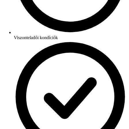
Viszonteladói kondíciók