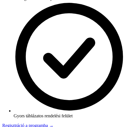
Gyors táblázatos rendelési felület
Regisztráció a programba →