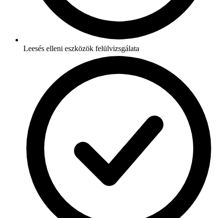
Leesés elleni eszközök felülvizsgálata