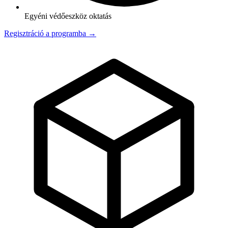
Egyéni védőeszköz oktatás
Regisztráció a programba →