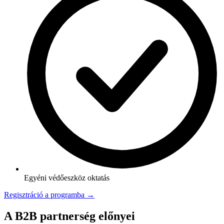
Egyéni védőeszköz oktatás
Regisztráció a programba →
A B2B partnerség előnyei