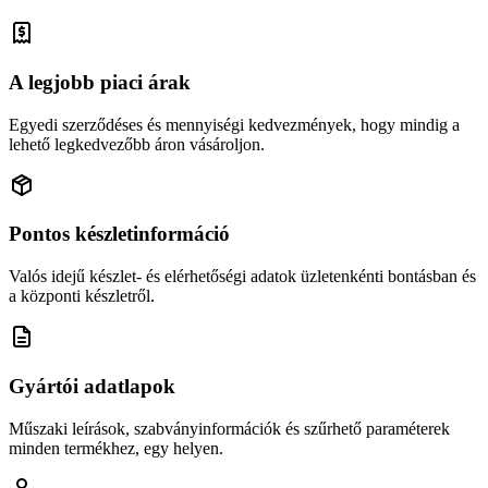
A legjobb piaci árak
Egyedi szerződéses és mennyiségi kedvezmények, hogy mindig a
lehető legkedvezőbb áron vásároljon.
Pontos készletinformáció
Valós idejű készlet- és elérhetőségi adatok üzletenkénti bontásban és
a központi készletről.
Gyártói adatlapok
Műszaki leírások, szabványinformációk és szűrhető paraméterek
minden termékhez, egy helyen.