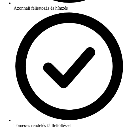
Azonnali feliratozás és hímzés
Tömeges rendelés fájlfeltöltéssel