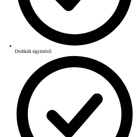
Dedikált ügyintéző