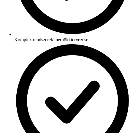
Komplex rendszerek mérnöki tervezése