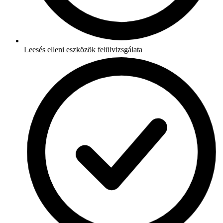
Leesés elleni eszközök felülvizsgálata