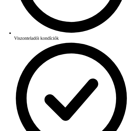
Viszonteladói kondíciók