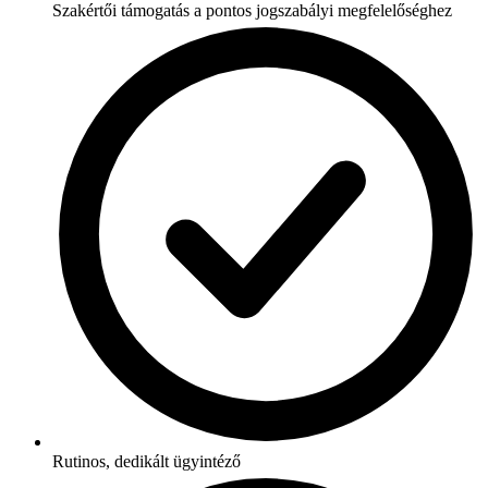
Szakértői támogatás a pontos jogszabályi megfelelőséghez
Rutinos, dedikált ügyintéző