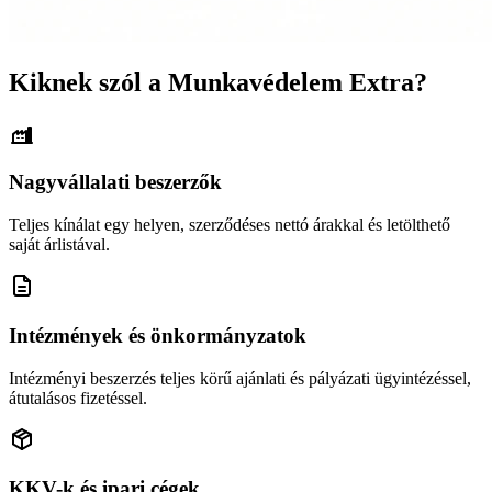
Kiknek szól a Munkavédelem Extra?
Nagyvállalati beszerzők
Teljes kínálat egy helyen, szerződéses nettó árakkal és letölthető
saját árlistával.
Intézmények és önkormányzatok
Intézményi beszerzés teljes körű ajánlati és pályázati ügyintézéssel,
átutalásos fizetéssel.
KKV-k és ipari cégek