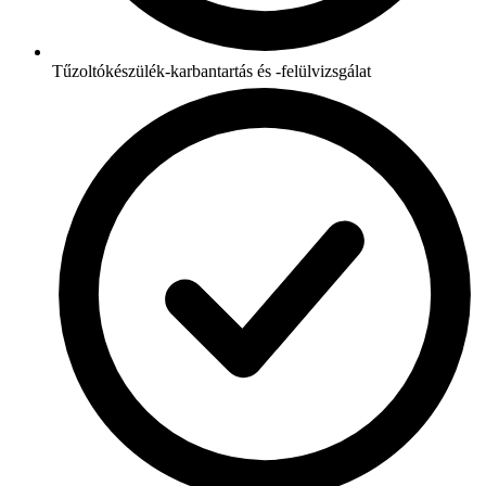
Tűzoltókészülék-karbantartás és -felülvizsgálat