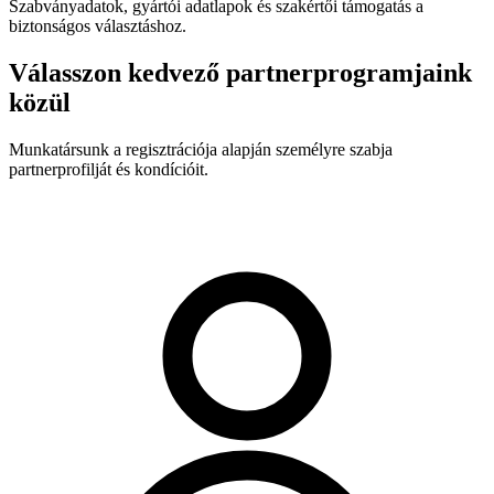
Szabványadatok, gyártói adatlapok és szakértői támogatás a
biztonságos választáshoz.
Válasszon kedvező partnerprogramjaink
közül
Munkatársunk a regisztrációja alapján személyre szabja
partnerprofilját és kondícióit.