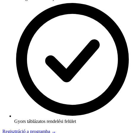
Gyors táblázatos rendelési felület
Regisztráció a programba →