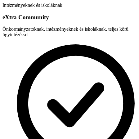
Intézményeknek és iskoláknak
e
X
tra Community
Önkormányzatoknak, intézményeknek és iskoláknak, teljes körű
ügyintézéssel.