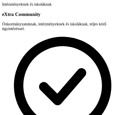
Intézményeknek és iskoláknak
e
X
tra Community
Önkormányzatoknak, intézményeknek és iskoláknak, teljes körű
ügyintézéssel.