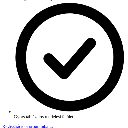
Gyors táblázatos rendelési felület
Regisztráció a programba →