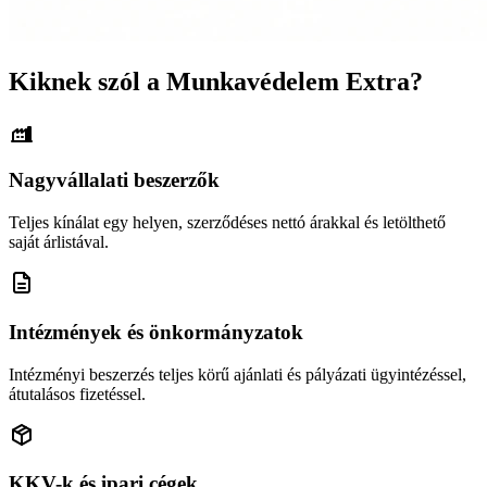
Kiknek szól a Munkavédelem Extra?
Nagyvállalati beszerzők
Teljes kínálat egy helyen, szerződéses nettó árakkal és letölthető
saját árlistával.
Intézmények és önkormányzatok
Intézményi beszerzés teljes körű ajánlati és pályázati ügyintézéssel,
átutalásos fizetéssel.
KKV-k és ipari cégek