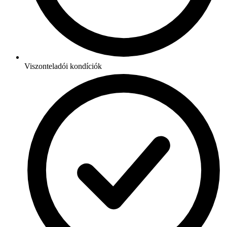
Viszonteladói kondíciók