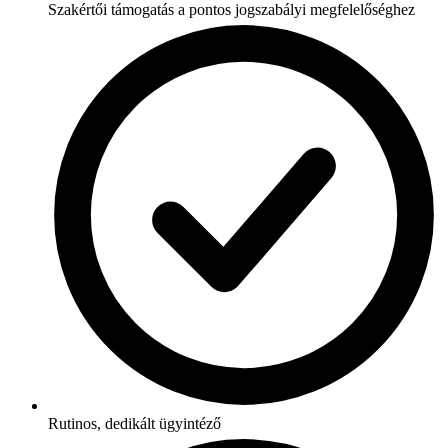
Szakértői támogatás a pontos jogszabályi megfelelőséghez
Rutinos, dedikált ügyintéző