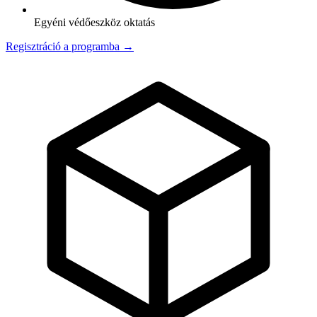
Egyéni védőeszköz oktatás
Regisztráció a programba →