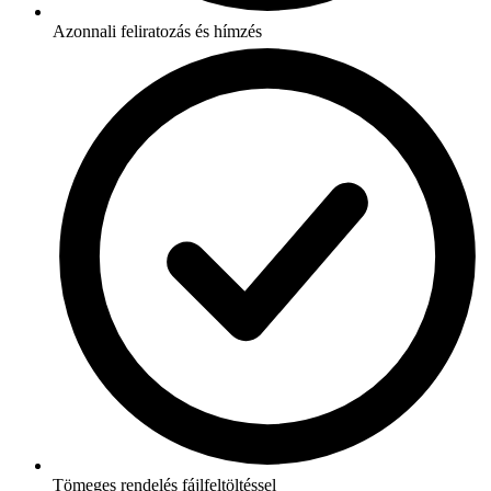
Azonnali feliratozás és hímzés
Tömeges rendelés fájlfeltöltéssel