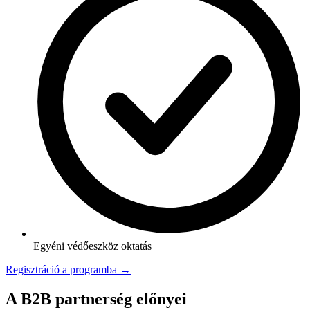
Egyéni védőeszköz oktatás
Regisztráció a programba →
A B2B partnerség előnyei