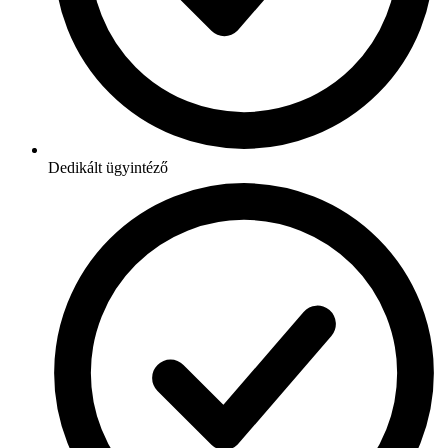
Dedikált ügyintéző