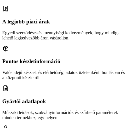
A legjobb piaci árak
Egyedi szerződéses és mennyiségi kedvezmények, hogy mindig a
lehető legkedvezőbb áron vásároljon.
Pontos készletinformáció
Valós idejű készlet- és elérhetőségi adatok üzletenkénti bontásban és
a központi készletről.
Gyártói adatlapok
Műszaki leírások, szabványinformációk és szűrhető paraméterek
minden termékhez, egy helyen.