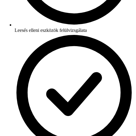
Leesés elleni eszközök felülvizsgálata