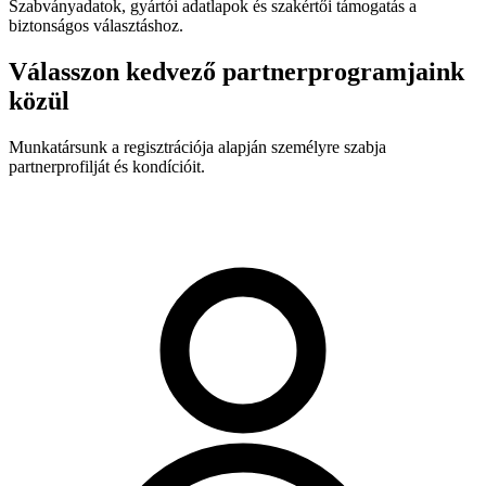
Szabványadatok, gyártói adatlapok és szakértői támogatás a
biztonságos választáshoz.
Válasszon kedvező partnerprogramjaink
közül
Munkatársunk a regisztrációja alapján személyre szabja
partnerprofilját és kondícióit.