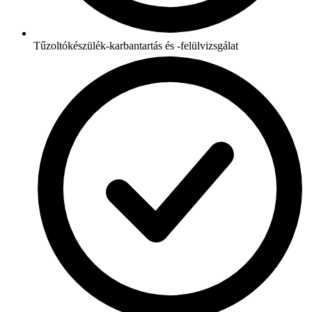
Tűzoltókészülék-karbantartás és -felülvizsgálat