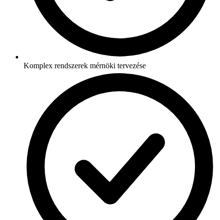
Komplex rendszerek mérnöki tervezése