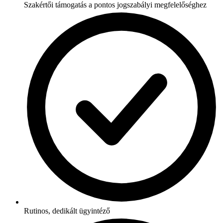
Szakértői támogatás a pontos jogszabályi megfelelőséghez
Rutinos, dedikált ügyintéző