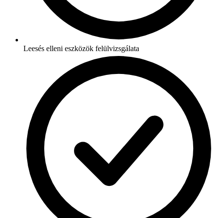
Leesés elleni eszközök felülvizsgálata