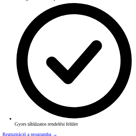
Gyors táblázatos rendelési felület
Regisztráció a programba →