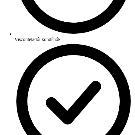
Viszonteladói kondíciók