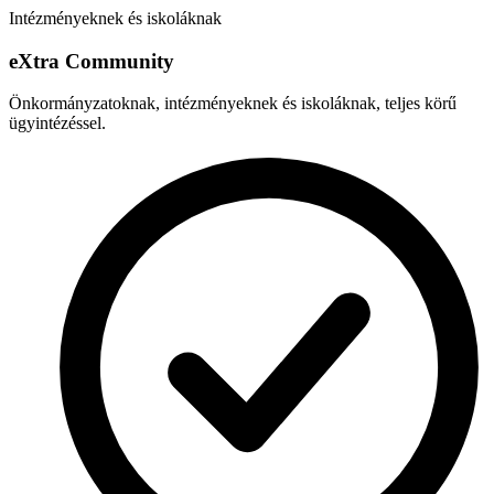
Intézményeknek és iskoláknak
e
X
tra Community
Önkormányzatoknak, intézményeknek és iskoláknak, teljes körű
ügyintézéssel.