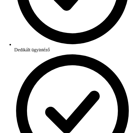
Dedikált ügyintéző