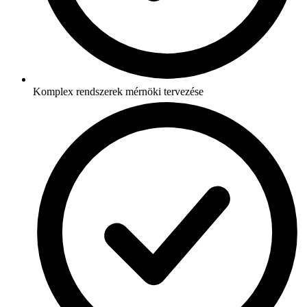
Komplex rendszerek mérnöki tervezése