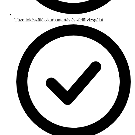
Tűzoltókészülék-karbantartás és -felülvizsgálat