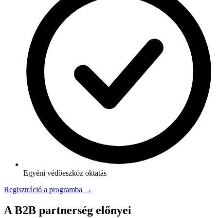
Egyéni védőeszköz oktatás
Regisztráció a programba →
A B2B partnerség előnyei