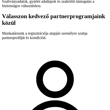
Szabványadatok, gyártói adatlapok és szakértői támogatás a
biztonságos választáshoz.
Válasszon kedvező partnerprogramjaink
közül
Munkatársunk a regisztrációja alapján személyre szabja
partnerprofilját és kondícióit.