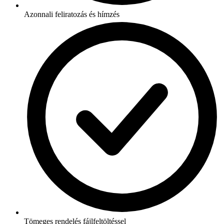
Azonnali feliratozás és hímzés
Tömeges rendelés fájlfeltöltéssel