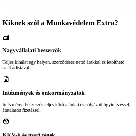
Kiknek szól a Munkavédelem Extra?
Nagyvállalati beszerzők
Teljes kínálat egy helyen, szerződéses nettó árakkal és letölthető
saját árlistával.
Intézmények és önkormányzatok
Intézményi beszerzés teljes körű ajánlati és pályázati ügyintézéssel,
átutalásos fizetéssel.
KKV-k és ipari cégek