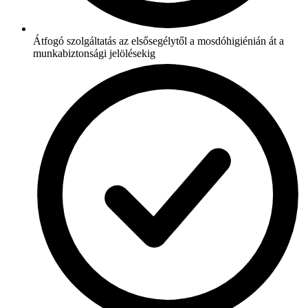
Átfogó szolgáltatás az elsősegélytől a mosdóhigiénián át a
munkabiztonsági jelölésekig