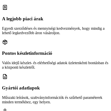
A legjobb piaci árak
Egyedi szerződéses és mennyiségi kedvezmények, hogy mindig a
lehető legkedvezőbb áron vásároljon.
Pontos készletinformáció
Valós idejű készlet- és elérhetőségi adatok üzletenkénti bontásban és
a központi készletről.
Gyártói adatlapok
Műszaki leírások, szabványinformációk és szűrhető paraméterek
minden termékhez, egy helyen.