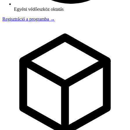
Egyéni védőeszköz oktatás
Regisztráció a programba →