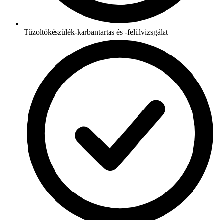
Tűzoltókészülék-karbantartás és -felülvizsgálat