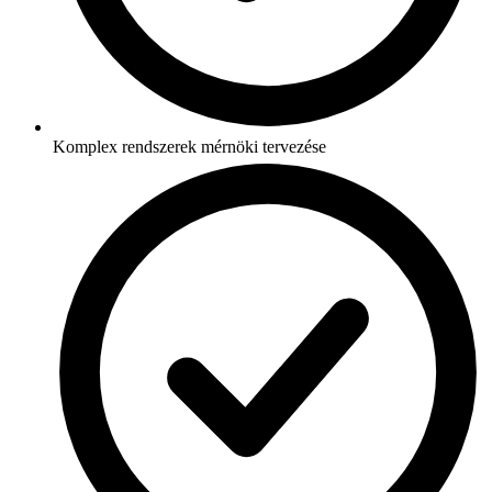
Komplex rendszerek mérnöki tervezése