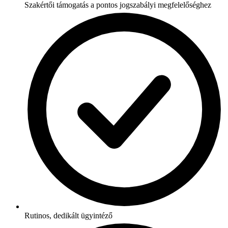
Szakértői támogatás a pontos jogszabályi megfelelőséghez
Rutinos, dedikált ügyintéző