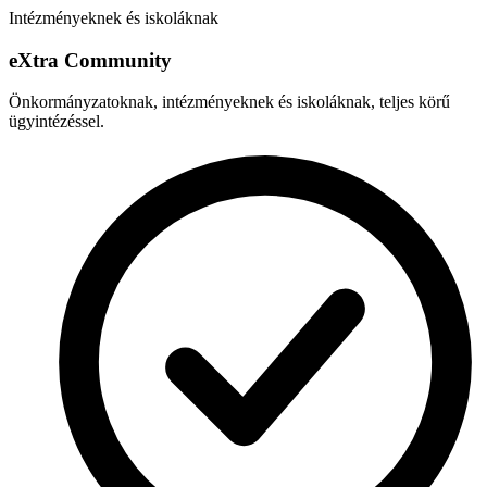
Intézményeknek és iskoláknak
e
X
tra Community
Önkormányzatoknak, intézményeknek és iskoláknak, teljes körű
ügyintézéssel.