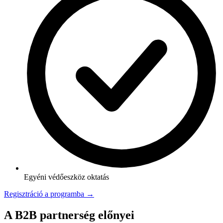
Egyéni védőeszköz oktatás
Regisztráció a programba →
A B2B partnerség előnyei