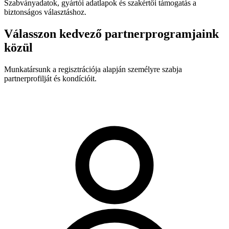
Szabványadatok, gyártói adatlapok és szakértői támogatás a
biztonságos választáshoz.
Válasszon kedvező partnerprogramjaink
közül
Munkatársunk a regisztrációja alapján személyre szabja
partnerprofilját és kondícióit.