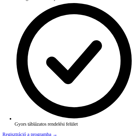
Gyors táblázatos rendelési felület
Regisztráció a programba →