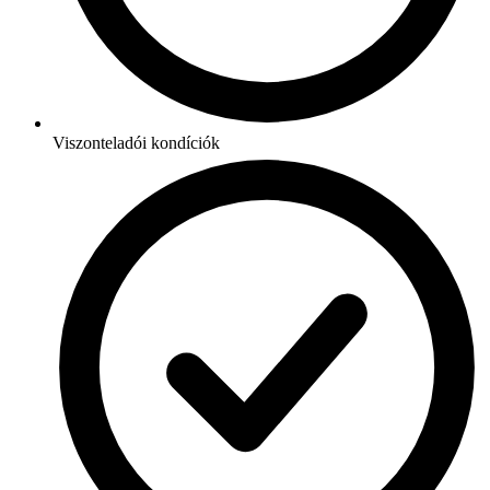
Viszonteladói kondíciók