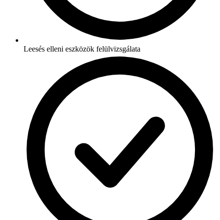
Leesés elleni eszközök felülvizsgálata