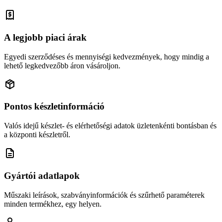
A legjobb piaci árak
Egyedi szerződéses és mennyiségi kedvezmények, hogy mindig a
lehető legkedvezőbb áron vásároljon.
Pontos készletinformáció
Valós idejű készlet- és elérhetőségi adatok üzletenkénti bontásban és
a központi készletről.
Gyártói adatlapok
Műszaki leírások, szabványinformációk és szűrhető paraméterek
minden termékhez, egy helyen.