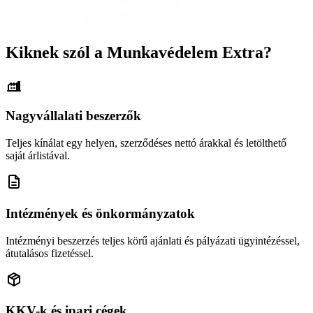
Kiknek szól a Munkavédelem Extra?
Nagyvállalati beszerzők
Teljes kínálat egy helyen, szerződéses nettó árakkal és letölthető
saját árlistával.
Intézmények és önkormányzatok
Intézményi beszerzés teljes körű ajánlati és pályázati ügyintézéssel,
átutalásos fizetéssel.
KKV-k és ipari cégek