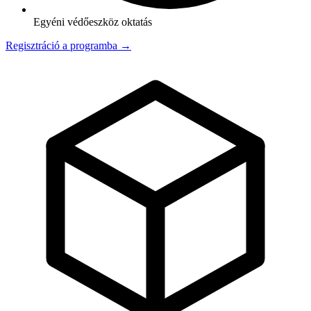
Egyéni védőeszköz oktatás
Regisztráció a programba →