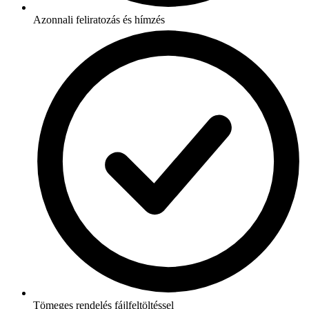
Azonnali feliratozás és hímzés
Tömeges rendelés fájlfeltöltéssel