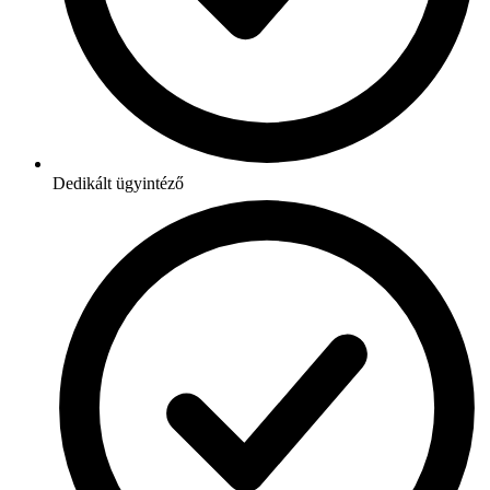
Dedikált ügyintéző