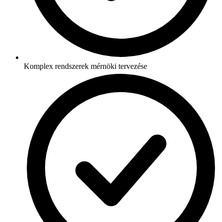
Komplex rendszerek mérnöki tervezése