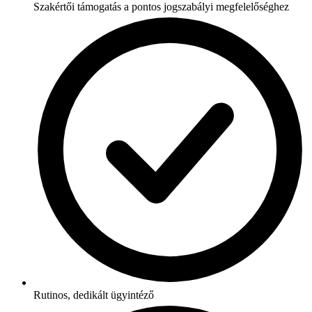
Szakértői támogatás a pontos jogszabályi megfelelőséghez
Rutinos, dedikált ügyintéző