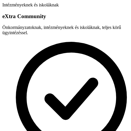
Intézményeknek és iskoláknak
e
X
tra Community
Önkormányzatoknak, intézményeknek és iskoláknak, teljes körű
ügyintézéssel.