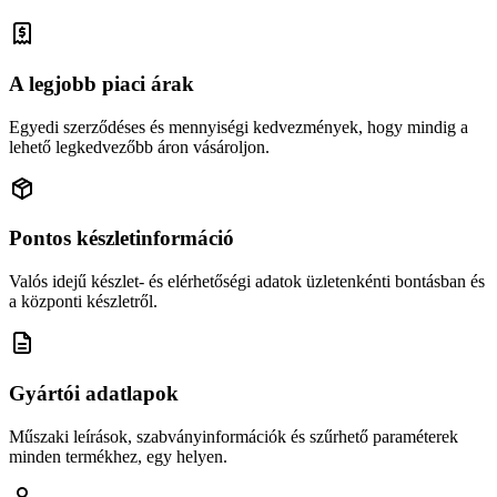
A legjobb piaci árak
Egyedi szerződéses és mennyiségi kedvezmények, hogy mindig a
lehető legkedvezőbb áron vásároljon.
Pontos készletinformáció
Valós idejű készlet- és elérhetőségi adatok üzletenkénti bontásban és
a központi készletről.
Gyártói adatlapok
Műszaki leírások, szabványinformációk és szűrhető paraméterek
minden termékhez, egy helyen.