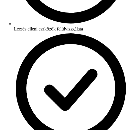
Leesés elleni eszközök felülvizsgálata