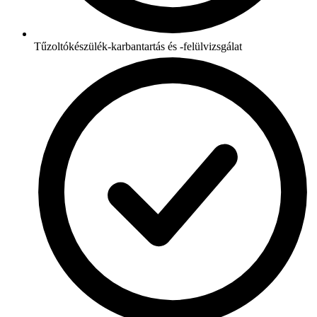
Tűzoltókészülék-karbantartás és -felülvizsgálat