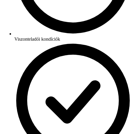
Viszonteladói kondíciók