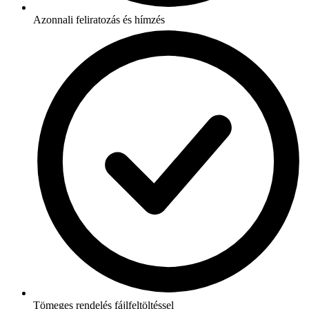
Azonnali feliratozás és hímzés
Tömeges rendelés fájlfeltöltéssel