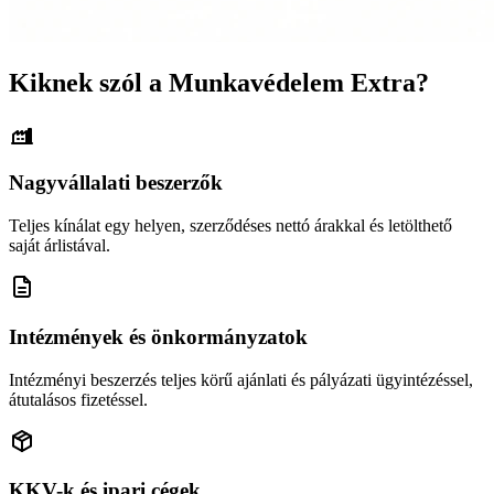
Kiknek szól a Munkavédelem Extra?
Nagyvállalati beszerzők
Teljes kínálat egy helyen, szerződéses nettó árakkal és letölthető
saját árlistával.
Intézmények és önkormányzatok
Intézményi beszerzés teljes körű ajánlati és pályázati ügyintézéssel,
átutalásos fizetéssel.
KKV-k és ipari cégek