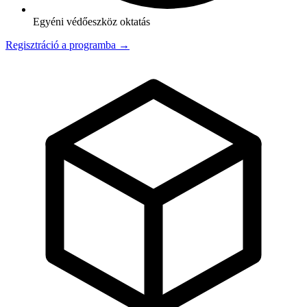
Egyéni védőeszköz oktatás
Regisztráció a programba →