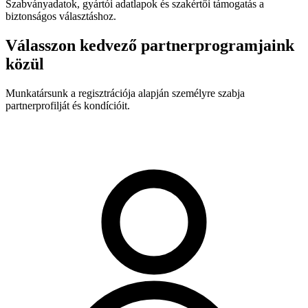
Szabványadatok, gyártói adatlapok és szakértői támogatás a
biztonságos választáshoz.
Válasszon kedvező partnerprogramjaink
közül
Munkatársunk a regisztrációja alapján személyre szabja
partnerprofilját és kondícióit.