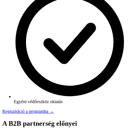
Egyéni védőeszköz oktatás
Regisztráció a programba →
A B2B partnerség előnyei