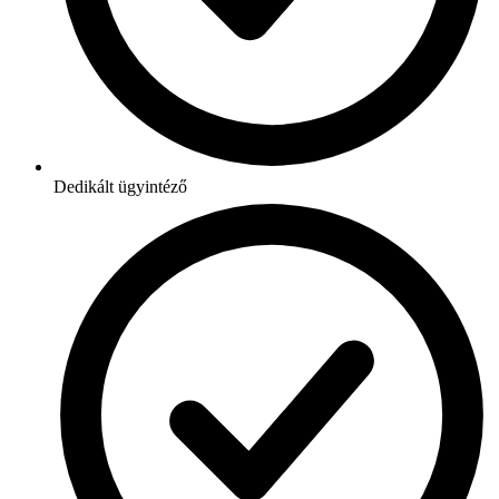
Dedikált ügyintéző