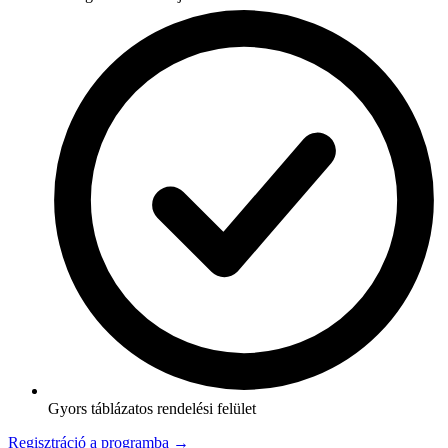
Gyors táblázatos rendelési felület
Regisztráció a programba →