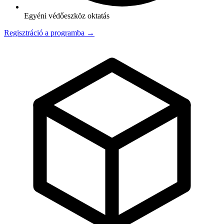
Egyéni védőeszköz oktatás
Regisztráció a programba →