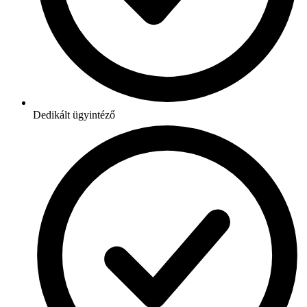
Dedikált ügyintéző