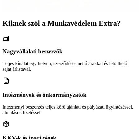
Kiknek szól a Munkavédelem Extra?
Nagyvállalati beszerzők
Teljes kínálat egy helyen, szerződéses nettó árakkal és letölthető
saját árlistával.
Intézmények és önkormányzatok
Intézményi beszerzés teljes körű ajánlati és pályázati ügyintézéssel,
átutalásos fizetéssel.
KKV-k és ipari cégek