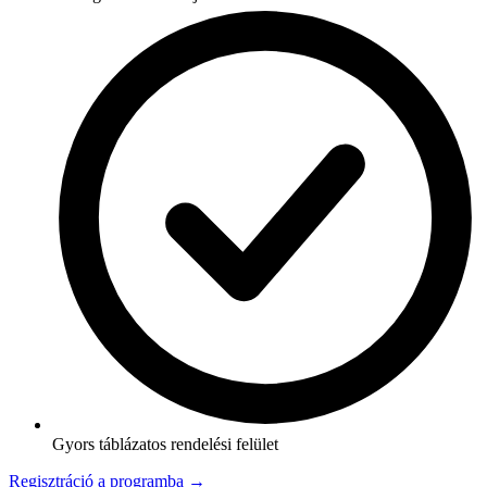
Gyors táblázatos rendelési felület
Regisztráció a programba →