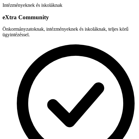
Intézményeknek és iskoláknak
e
X
tra Community
Önkormányzatoknak, intézményeknek és iskoláknak, teljes körű
ügyintézéssel.