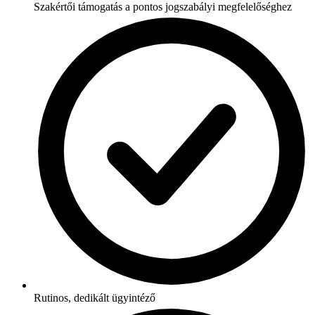
Szakértői támogatás a pontos jogszabályi megfelelőséghez
Rutinos, dedikált ügyintéző