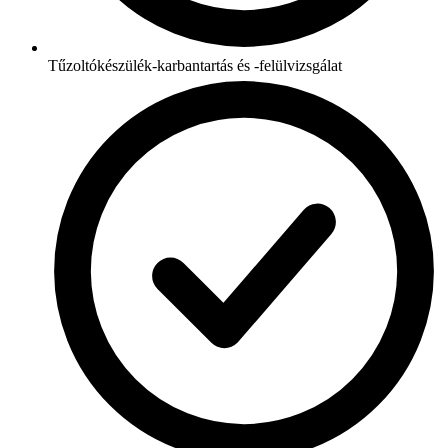
Tűzoltókészülék-karbantartás és -felülvizsgálat