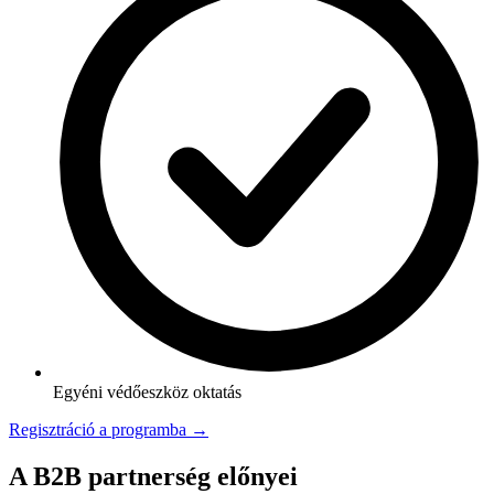
Egyéni védőeszköz oktatás
Regisztráció a programba →
A B2B partnerség előnyei