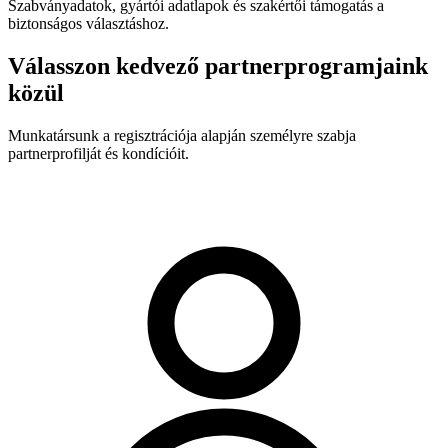
Szabványadatok, gyártói adatlapok és szakértői támogatás a
biztonságos választáshoz.
Válasszon kedvező partnerprogramjaink
közül
Munkatársunk a regisztrációja alapján személyre szabja
partnerprofilját és kondícióit.