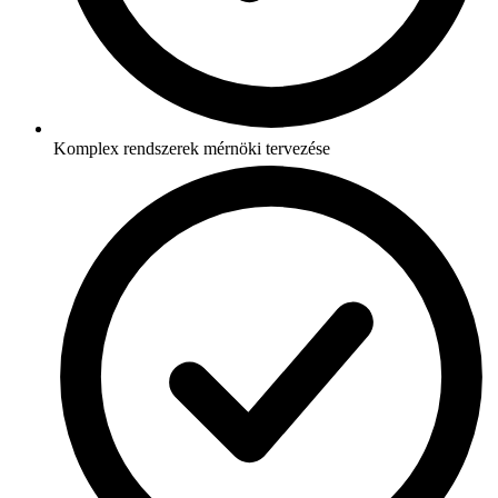
Komplex rendszerek mérnöki tervezése