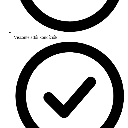
Viszonteladói kondíciók