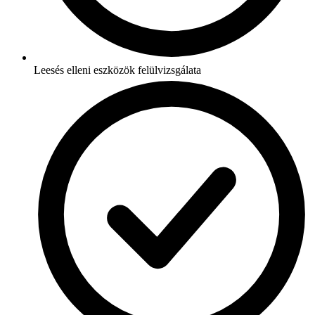
Leesés elleni eszközök felülvizsgálata