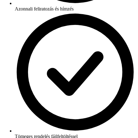
Azonnali feliratozás és hímzés
Tömeges rendelés fájlfeltöltéssel