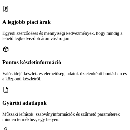
A legjobb piaci árak
Egyedi szerződéses és mennyiségi kedvezmények, hogy mindig a
lehető legkedvezőbb áron vásároljon.
Pontos készletinformáció
Valós idejű készlet- és elérhetőségi adatok üzletenkénti bontásban és
a központi készletről.
Gyártói adatlapok
Műszaki leírások, szabványinformációk és szűrhető paraméterek
minden termékhez, egy helyen.