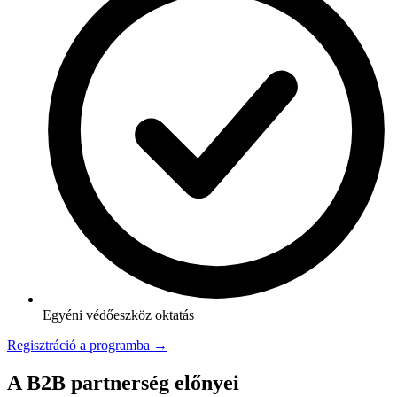
Egyéni védőeszköz oktatás
Regisztráció a programba →
A B2B partnerség előnyei