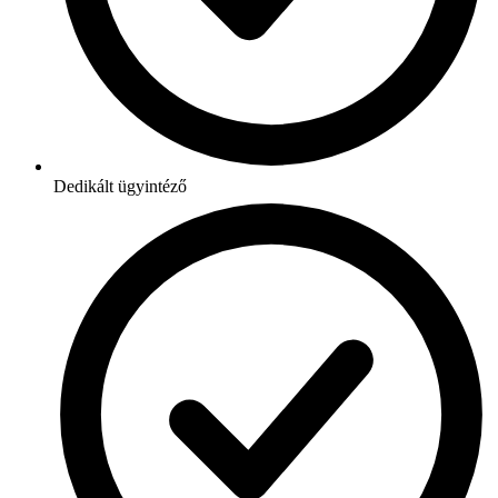
Dedikált ügyintéző