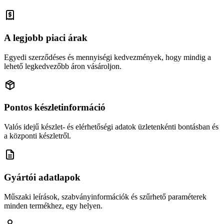
A legjobb piaci árak
Egyedi szerződéses és mennyiségi kedvezmények, hogy mindig a
lehető legkedvezőbb áron vásároljon.
Pontos készletinformáció
Valós idejű készlet- és elérhetőségi adatok üzletenkénti bontásban és
a központi készletről.
Gyártói adatlapok
Műszaki leírások, szabványinformációk és szűrhető paraméterek
minden termékhez, egy helyen.