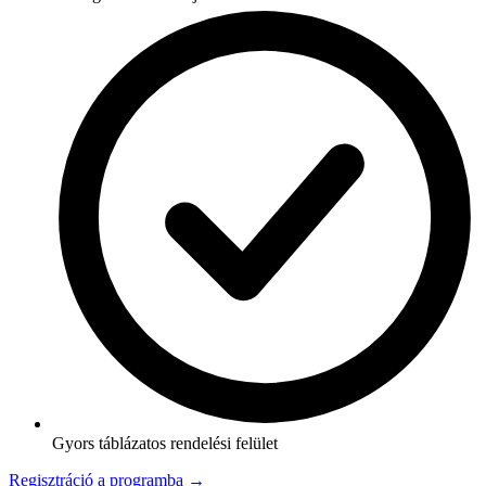
Gyors táblázatos rendelési felület
Regisztráció a programba →