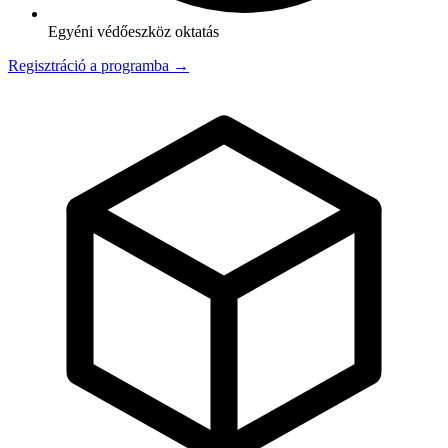
Egyéni védőeszköz oktatás
Regisztráció a programba →