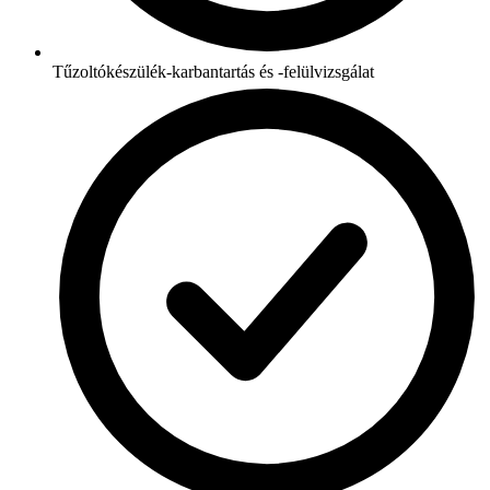
Tűzoltókészülék-karbantartás és -felülvizsgálat