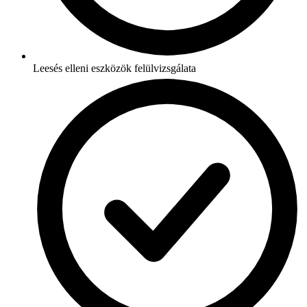
Leesés elleni eszközök felülvizsgálata