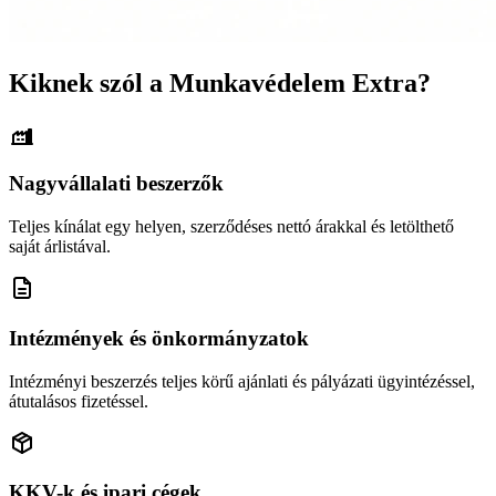
Kiknek szól a Munkavédelem Extra?
Nagyvállalati beszerzők
Teljes kínálat egy helyen, szerződéses nettó árakkal és letölthető
saját árlistával.
Intézmények és önkormányzatok
Intézményi beszerzés teljes körű ajánlati és pályázati ügyintézéssel,
átutalásos fizetéssel.
KKV-k és ipari cégek