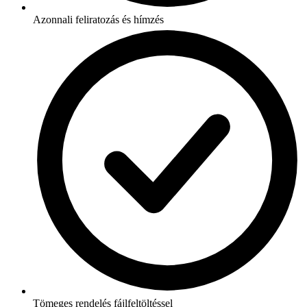
Azonnali feliratozás és hímzés
Tömeges rendelés fájlfeltöltéssel