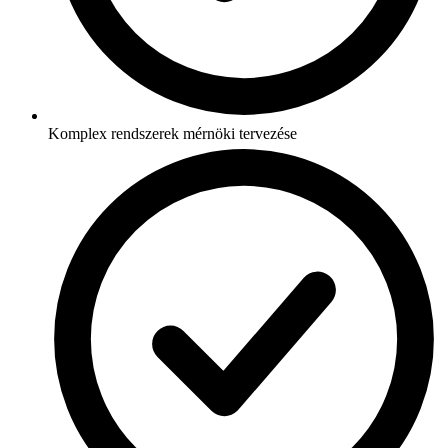
Komplex rendszerek mérnöki tervezése