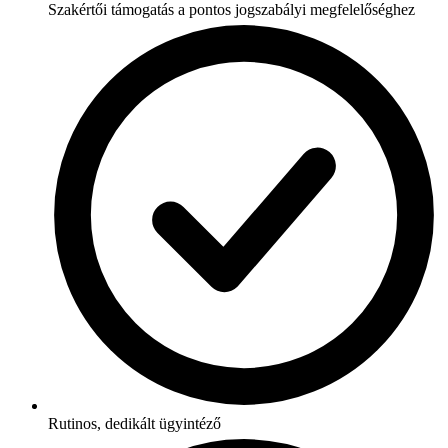
Szakértői támogatás a pontos jogszabályi megfelelőséghez
Rutinos, dedikált ügyintéző