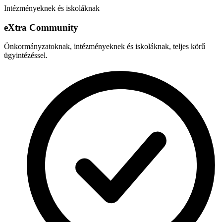
Intézményeknek és iskoláknak
e
X
tra Community
Önkormányzatoknak, intézményeknek és iskoláknak, teljes körű
ügyintézéssel.