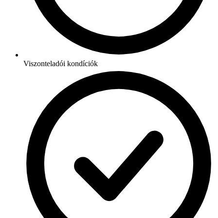
Viszonteladói kondíciók