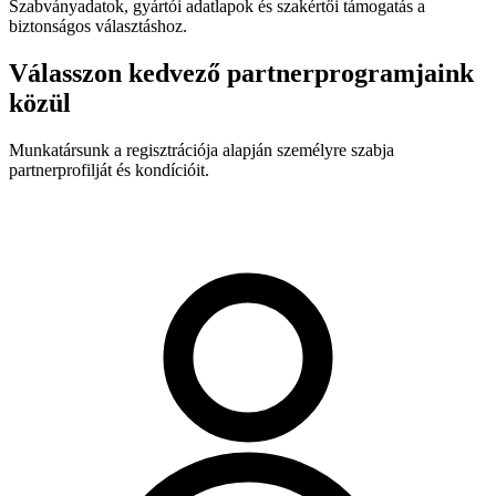
Szabványadatok, gyártói adatlapok és szakértői támogatás a
biztonságos választáshoz.
Válasszon kedvező partnerprogramjaink
közül
Munkatársunk a regisztrációja alapján személyre szabja
partnerprofilját és kondícióit.