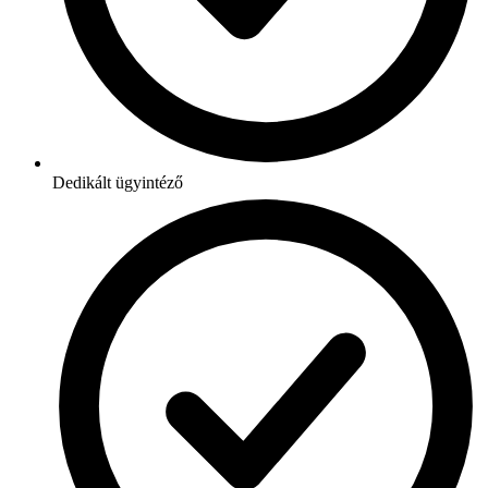
Dedikált ügyintéző