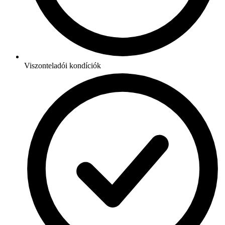
Viszonteladói kondíciók