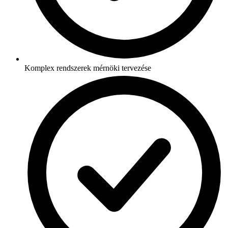
Komplex rendszerek mérnöki tervezése