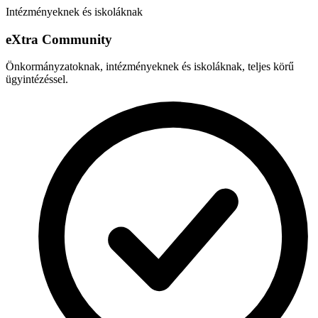
Intézményeknek és iskoláknak
e
X
tra Community
Önkormányzatoknak, intézményeknek és iskoláknak, teljes körű
ügyintézéssel.