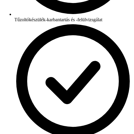
Tűzoltókészülék-karbantartás és -felülvizsgálat