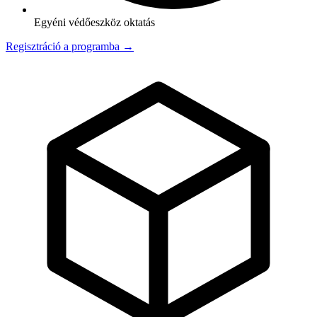
Egyéni védőeszköz oktatás
Regisztráció a programba →