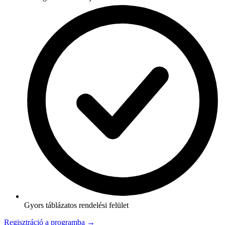
Gyors táblázatos rendelési felület
Regisztráció a programba →