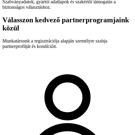
Szabványadatok, gyártói adatlapok és szakértői támogatás a
biztonságos választáshoz.
Válasszon kedvező partnerprogramjaink
közül
Munkatársunk a regisztrációja alapján személyre szabja
partnerprofilját és kondícióit.