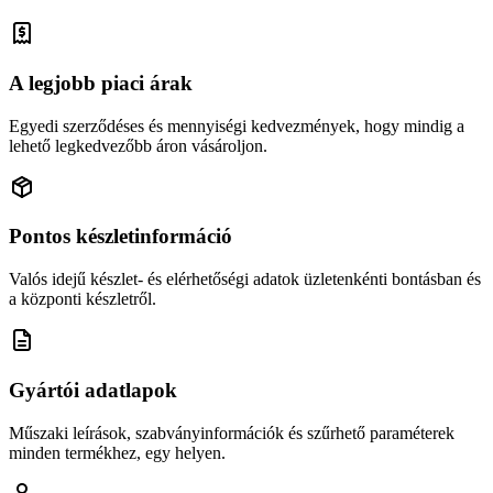
A legjobb piaci árak
Egyedi szerződéses és mennyiségi kedvezmények, hogy mindig a
lehető legkedvezőbb áron vásároljon.
Pontos készletinformáció
Valós idejű készlet- és elérhetőségi adatok üzletenkénti bontásban és
a központi készletről.
Gyártói adatlapok
Műszaki leírások, szabványinformációk és szűrhető paraméterek
minden termékhez, egy helyen.