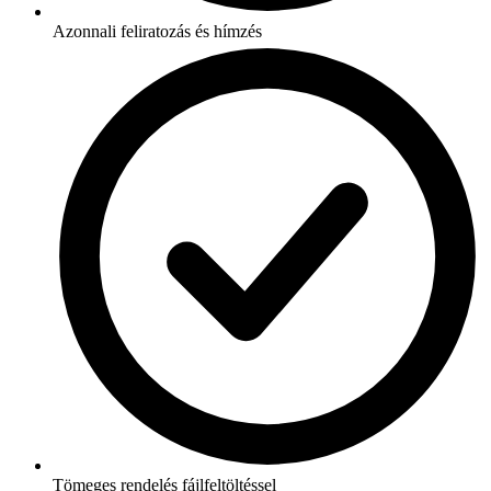
Azonnali feliratozás és hímzés
Tömeges rendelés fájlfeltöltéssel