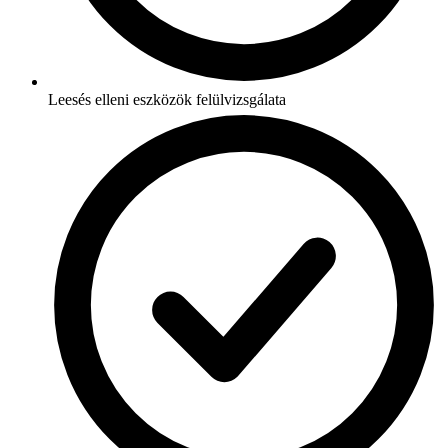
Leesés elleni eszközök felülvizsgálata