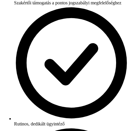
Szakértői támogatás a pontos jogszabályi megfelelőséghez
Rutinos, dedikált ügyintéző