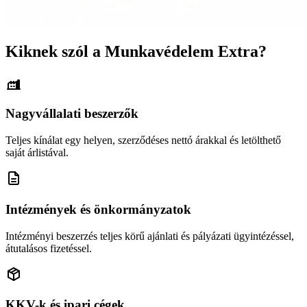
Kiknek szól a Munkavédelem Extra?
Nagyvállalati beszerzők
Teljes kínálat egy helyen, szerződéses nettó árakkal és letölthető
saját árlistával.
Intézmények és önkormányzatok
Intézményi beszerzés teljes körű ajánlati és pályázati ügyintézéssel,
átutalásos fizetéssel.
KKV-k és ipari cégek