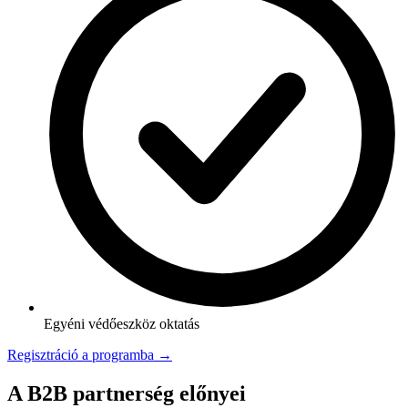
Egyéni védőeszköz oktatás
Regisztráció a programba →
A B2B partnerség előnyei