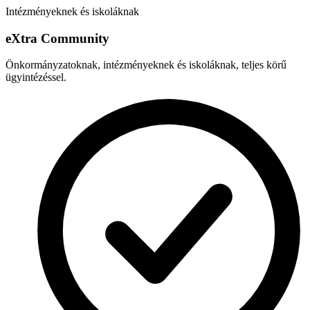
Intézményeknek és iskoláknak
e
X
tra Community
Önkormányzatoknak, intézményeknek és iskoláknak, teljes körű
ügyintézéssel.