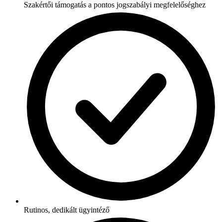
Szakértői támogatás a pontos jogszabályi megfelelőséghez
Rutinos, dedikált ügyintéző