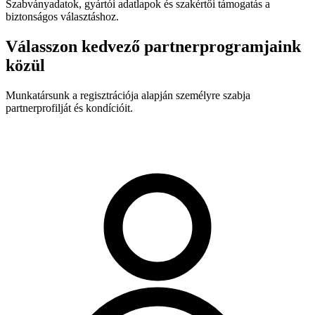
Szabványadatok, gyártói adatlapok és szakértői támogatás a
biztonságos választáshoz.
Válasszon kedvező partnerprogramjaink
közül
Munkatársunk a regisztrációja alapján személyre szabja
partnerprofilját és kondícióit.