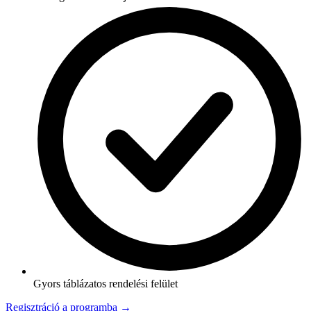
Gyors táblázatos rendelési felület
Regisztráció a programba →