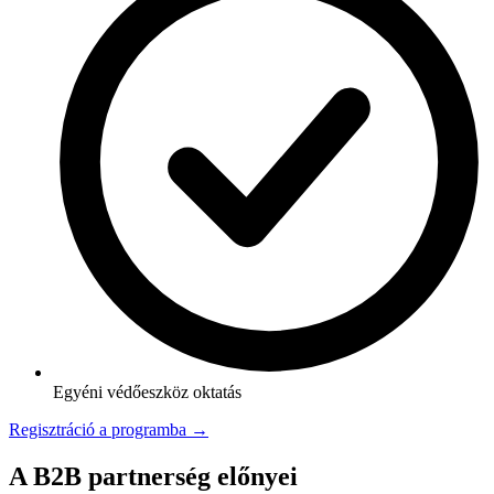
Egyéni védőeszköz oktatás
Regisztráció a programba →
A B2B partnerség előnyei