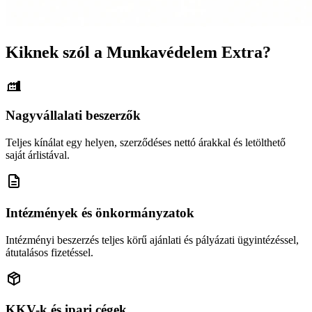
Kiknek szól a Munkavédelem Extra?
Nagyvállalati beszerzők
Teljes kínálat egy helyen, szerződéses nettó árakkal és letölthető
saját árlistával.
Intézmények és önkormányzatok
Intézményi beszerzés teljes körű ajánlati és pályázati ügyintézéssel,
átutalásos fizetéssel.
KKV-k és ipari cégek