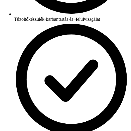
Tűzoltókészülék-karbantartás és -felülvizsgálat