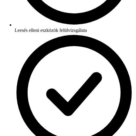
Leesés elleni eszközök felülvizsgálata