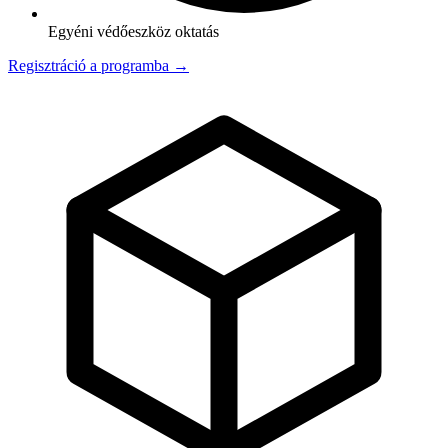
Egyéni védőeszköz oktatás
Regisztráció a programba →