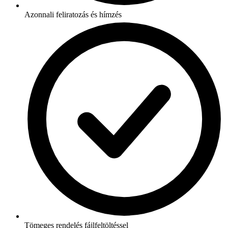
Azonnali feliratozás és hímzés
Tömeges rendelés fájlfeltöltéssel