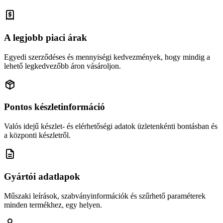
A legjobb piaci árak
Egyedi szerződéses és mennyiségi kedvezmények, hogy mindig a
lehető legkedvezőbb áron vásároljon.
Pontos készletinformáció
Valós idejű készlet- és elérhetőségi adatok üzletenkénti bontásban és
a központi készletről.
Gyártói adatlapok
Műszaki leírások, szabványinformációk és szűrhető paraméterek
minden termékhez, egy helyen.