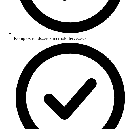
Komplex rendszerek mérnöki tervezése