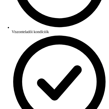
Viszonteladói kondíciók