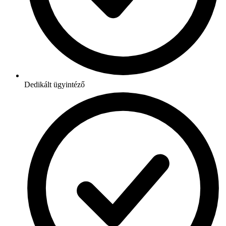
Dedikált ügyintéző