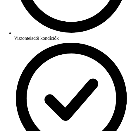
Viszonteladói kondíciók