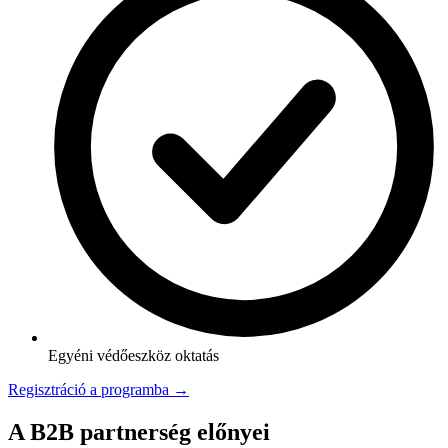
Egyéni védőeszköz oktatás
Regisztráció a programba →
A B2B partnerség előnyei