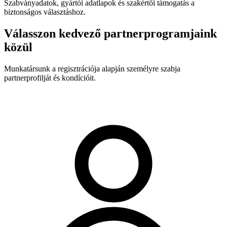
Szabványadatok, gyártói adatlapok és szakértői támogatás a
biztonságos választáshoz.
Válasszon kedvező partnerprogramjaink
közül
Munkatársunk a regisztrációja alapján személyre szabja
partnerprofilját és kondícióit.