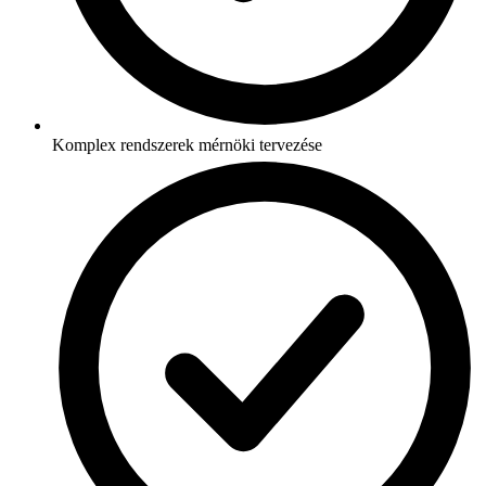
Komplex rendszerek mérnöki tervezése