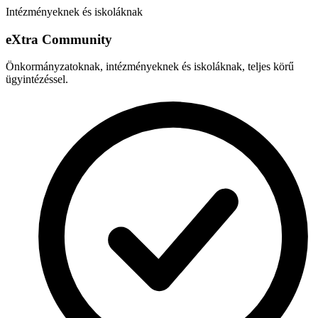
Intézményeknek és iskoláknak
e
X
tra Community
Önkormányzatoknak, intézményeknek és iskoláknak, teljes körű
ügyintézéssel.