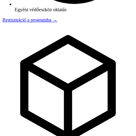
Egyéni védőeszköz oktatás
Regisztráció a programba →