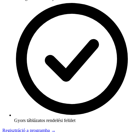
Gyors táblázatos rendelési felület
Regisztráció a programba →