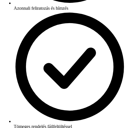
Azonnali feliratozás és hímzés
Tömeges rendelés fájlfeltöltéssel