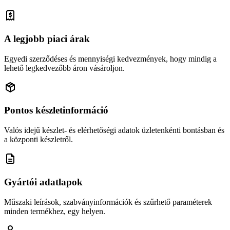
A legjobb piaci árak
Egyedi szerződéses és mennyiségi kedvezmények, hogy mindig a
lehető legkedvezőbb áron vásároljon.
Pontos készletinformáció
Valós idejű készlet- és elérhetőségi adatok üzletenkénti bontásban és
a központi készletről.
Gyártói adatlapok
Műszaki leírások, szabványinformációk és szűrhető paraméterek
minden termékhez, egy helyen.