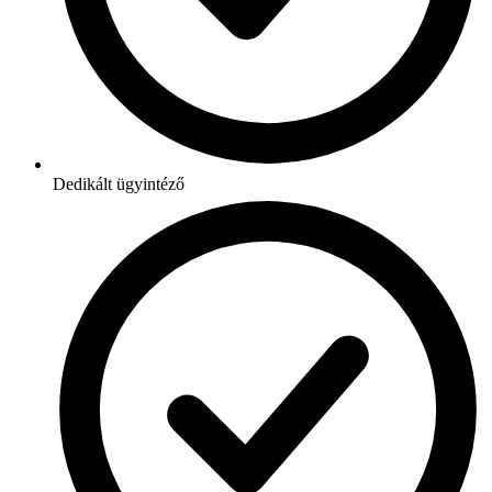
Dedikált ügyintéző