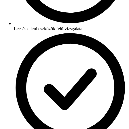
Leesés elleni eszközök felülvizsgálata