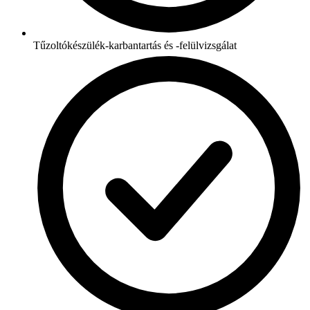
Tűzoltókészülék-karbantartás és -felülvizsgálat