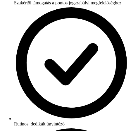
Szakértői támogatás a pontos jogszabályi megfelelőséghez
Rutinos, dedikált ügyintéző