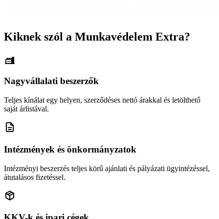
Kiknek szól a Munkavédelem Extra?
Nagyvállalati beszerzők
Teljes kínálat egy helyen, szerződéses nettó árakkal és letölthető
saját árlistával.
Intézmények és önkormányzatok
Intézményi beszerzés teljes körű ajánlati és pályázati ügyintézéssel,
átutalásos fizetéssel.
KKV-k és ipari cégek