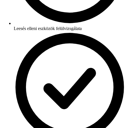
Leesés elleni eszközök felülvizsgálata