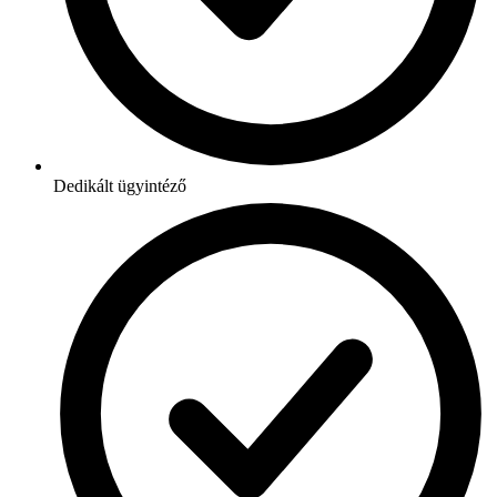
Dedikált ügyintéző