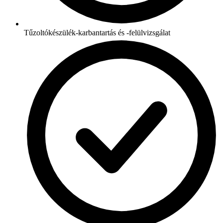
Tűzoltókészülék-karbantartás és -felülvizsgálat