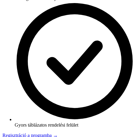
Gyors táblázatos rendelési felület
Regisztráció a programba →