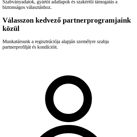
Szabványadatok, gyártói adatlapok és szakértői támogatás a
biztonságos választáshoz.
Válasszon kedvező partnerprogramjaink
közül
Munkatársunk a regisztrációja alapján személyre szabja
partnerprofilját és kondícióit.