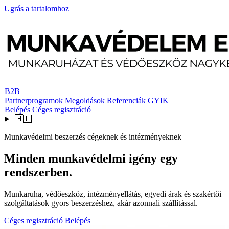
Ugrás a tartalomhoz
B2B
Partnerprogramok
Megoldások
Referenciák
GYIK
Belépés
Céges regisztráció
🇭🇺
Munkavédelmi beszerzés cégeknek és intézményeknek
Minden munkavédelmi igény egy
rendszerben.
Munkaruha, védőeszköz, intézményellátás, egyedi árak és szakértői
szolgáltatások gyors beszerzéshez, akár azonnali szállítással.
Céges regisztráció
Belépés