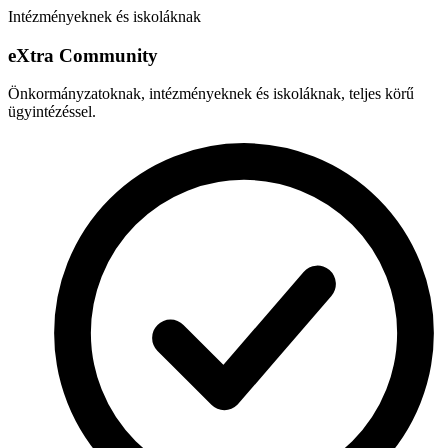
Intézményeknek és iskoláknak
e
X
tra Community
Önkormányzatoknak, intézményeknek és iskoláknak, teljes körű
ügyintézéssel.