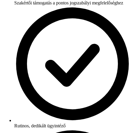
Szakértői támogatás a pontos jogszabályi megfelelőséghez
Rutinos, dedikált ügyintéző