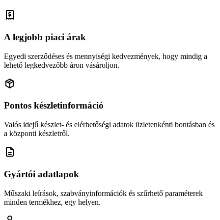
A legjobb piaci árak
Egyedi szerződéses és mennyiségi kedvezmények, hogy mindig a
lehető legkedvezőbb áron vásároljon.
Pontos készletinformáció
Valós idejű készlet- és elérhetőségi adatok üzletenkénti bontásban és
a központi készletről.
Gyártói adatlapok
Műszaki leírások, szabványinformációk és szűrhető paraméterek
minden termékhez, egy helyen.