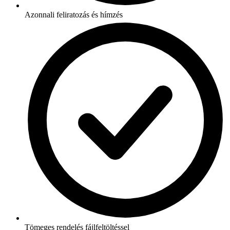
Azonnali feliratozás és hímzés
Tömeges rendelés fájlfeltöltéssel