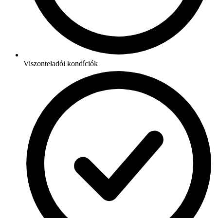
Viszonteladói kondíciók