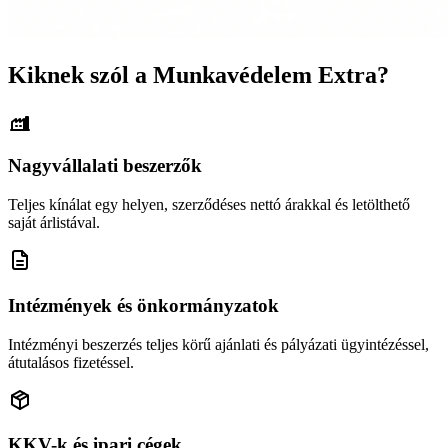
Kiknek szól a Munkavédelem Extra?
Nagyvállalati beszerzők
Teljes kínálat egy helyen, szerződéses nettó árakkal és letölthető
saját árlistával.
Intézmények és önkormányzatok
Intézményi beszerzés teljes körű ajánlati és pályázati ügyintézéssel,
átutalásos fizetéssel.
KKV-k és ipari cégek