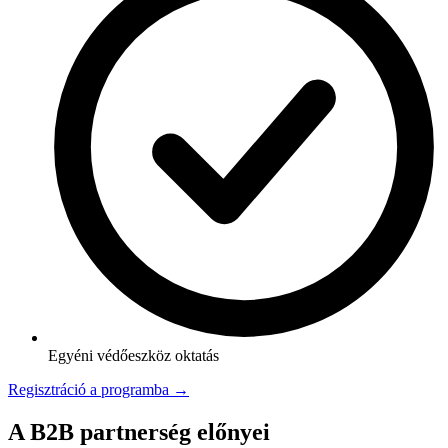
Egyéni védőeszköz oktatás
Regisztráció a programba →
A B2B partnerség előnyei