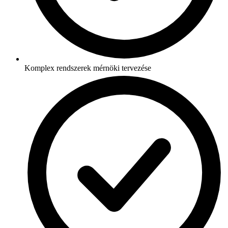
Komplex rendszerek mérnöki tervezése