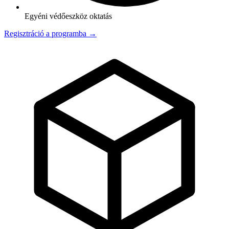
Egyéni védőeszköz oktatás
Regisztráció a programba →