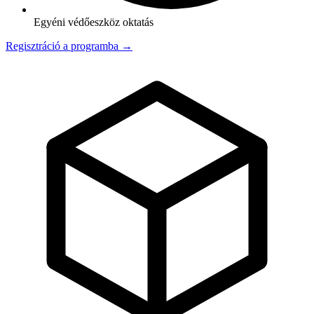
Egyéni védőeszköz oktatás
Regisztráció a programba →