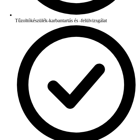
Tűzoltókészülék-karbantartás és -felülvizsgálat