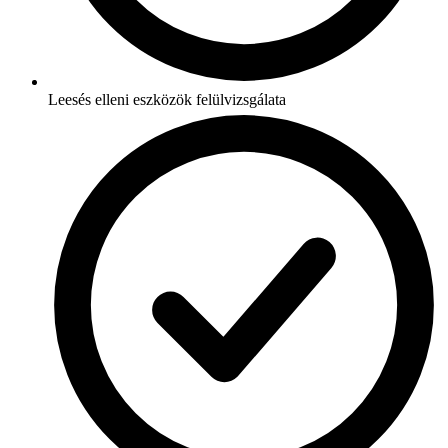
Leesés elleni eszközök felülvizsgálata