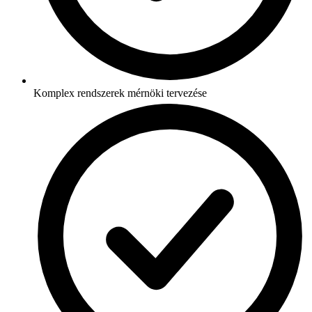
Komplex rendszerek mérnöki tervezése