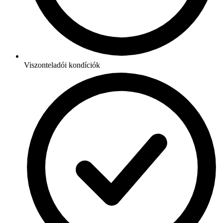
Viszonteladói kondíciók