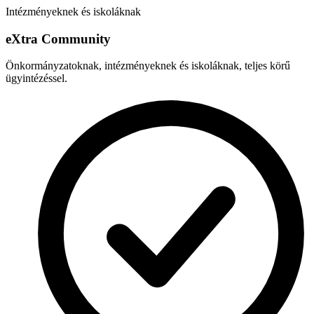
Intézményeknek és iskoláknak
e
X
tra Community
Önkormányzatoknak, intézményeknek és iskoláknak, teljes körű
ügyintézéssel.