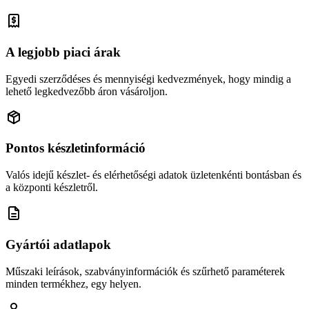
A legjobb piaci árak
Egyedi szerződéses és mennyiségi kedvezmények, hogy mindig a
lehető legkedvezőbb áron vásároljon.
Pontos készletinformáció
Valós idejű készlet- és elérhetőségi adatok üzletenkénti bontásban és
a központi készletről.
Gyártói adatlapok
Műszaki leírások, szabványinformációk és szűrhető paraméterek
minden termékhez, egy helyen.