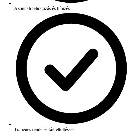
Azonnali feliratozás és hímzés
Tömeges rendelés fájlfeltöltéssel