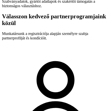
Szabványadatok, gyártói adatlapok és szakértői támogatás a
biztonságos választáshoz.
Válasszon kedvező partnerprogramjaink
közül
Munkatársunk a regisztrációja alapján személyre szabja
partnerprofilját és kondícióit.