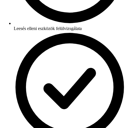
Leesés elleni eszközök felülvizsgálata