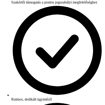
Szakértői támogatás a pontos jogszabályi megfelelőséghez
Rutinos, dedikált ügyintéző