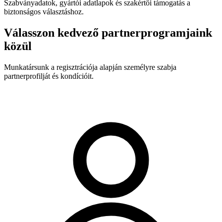
Szabványadatok, gyártói adatlapok és szakértői támogatás a
biztonságos választáshoz.
Válasszon kedvező partnerprogramjaink
közül
Munkatársunk a regisztrációja alapján személyre szabja
partnerprofilját és kondícióit.