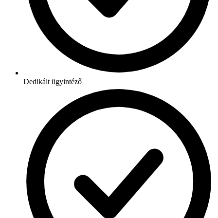
Dedikált ügyintéző