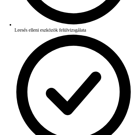
Leesés elleni eszközök felülvizsgálata