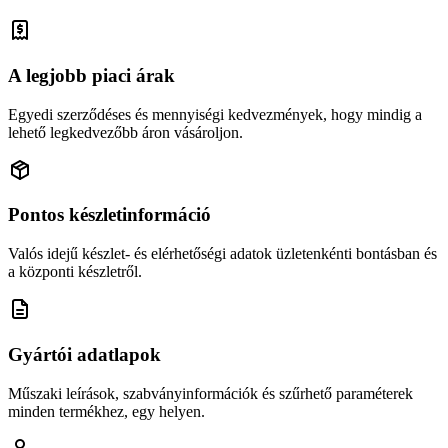
A legjobb piaci árak
Egyedi szerződéses és mennyiségi kedvezmények, hogy mindig a
lehető legkedvezőbb áron vásároljon.
Pontos készletinformáció
Valós idejű készlet- és elérhetőségi adatok üzletenkénti bontásban és
a központi készletről.
Gyártói adatlapok
Műszaki leírások, szabványinformációk és szűrhető paraméterek
minden termékhez, egy helyen.