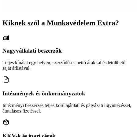
Kiknek szól a Munkavédelem Extra?
Nagyvállalati beszerzők
Teljes kínálat egy helyen, szerződéses nettó árakkal és letölthető
saját árlistával.
Intézmények és önkormányzatok
Intézményi beszerzés teljes körű ajánlati és pályázati ügyintézéssel,
átutalásos fizetéssel.
KKV-k és ipari cégek