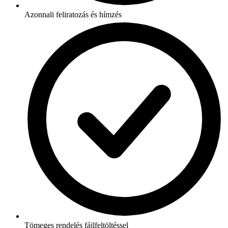
Azonnali feliratozás és hímzés
Tömeges rendelés fájlfeltöltéssel