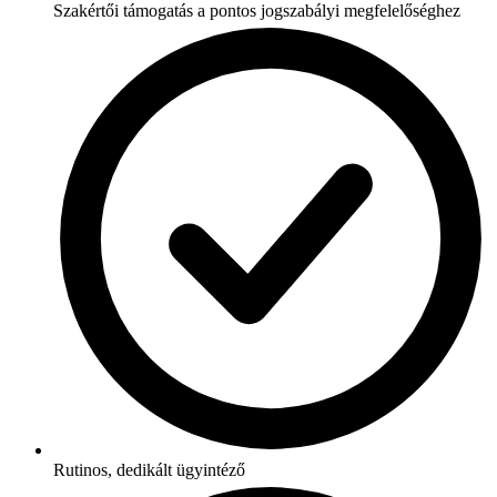
Szakértői támogatás a pontos jogszabályi megfelelőséghez
Rutinos, dedikált ügyintéző