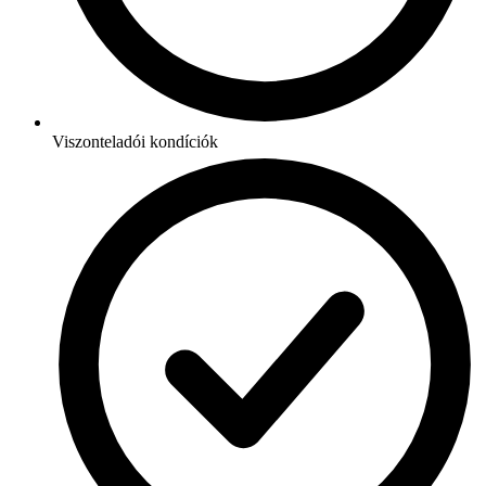
Viszonteladói kondíciók