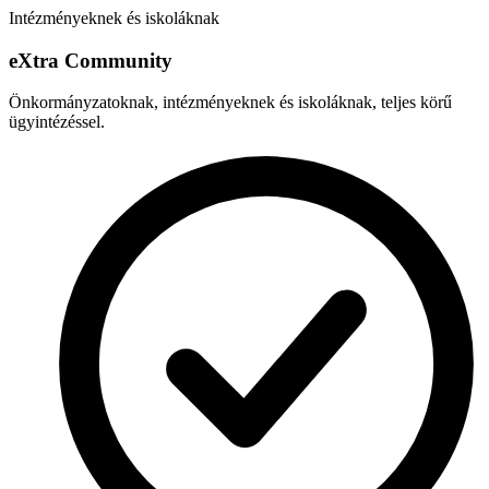
Intézményeknek és iskoláknak
e
X
tra Community
Önkormányzatoknak, intézményeknek és iskoláknak, teljes körű
ügyintézéssel.