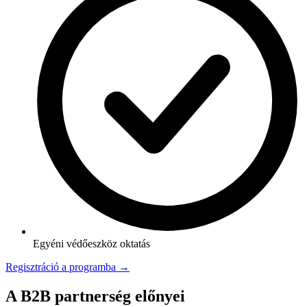
Egyéni védőeszköz oktatás
Regisztráció a programba →
A B2B partnerség előnyei