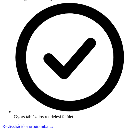
Gyors táblázatos rendelési felület
Regisztráció a programba →