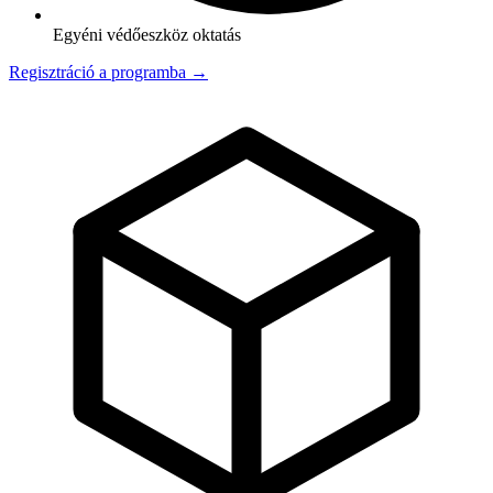
Egyéni védőeszköz oktatás
Regisztráció a programba →