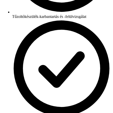
Tűzoltókészülék-karbantartás és -felülvizsgálat