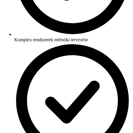
Komplex rendszerek mérnöki tervezése