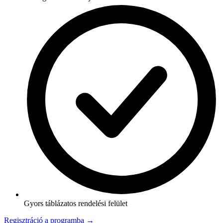
Gyors táblázatos rendelési felület
Regisztráció a programba →