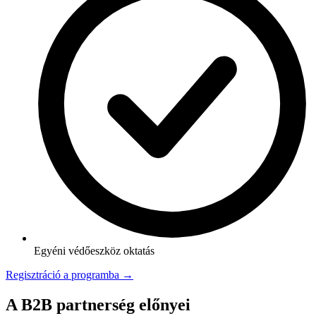
Egyéni védőeszköz oktatás
Regisztráció a programba →
A B2B partnerség előnyei