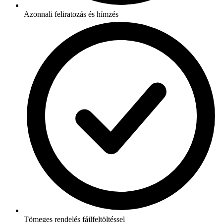
Azonnali feliratozás és hímzés
Tömeges rendelés fájlfeltöltéssel