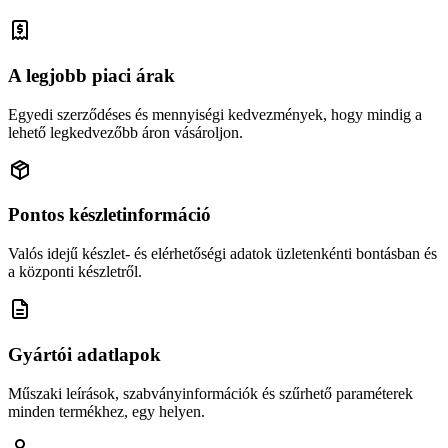
A legjobb piaci árak
Egyedi szerződéses és mennyiségi kedvezmények, hogy mindig a
lehető legkedvezőbb áron vásároljon.
Pontos készletinformáció
Valós idejű készlet- és elérhetőségi adatok üzletenkénti bontásban és
a központi készletről.
Gyártói adatlapok
Műszaki leírások, szabványinformációk és szűrhető paraméterek
minden termékhez, egy helyen.