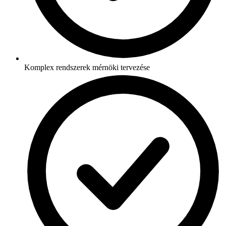
Komplex rendszerek mérnöki tervezése