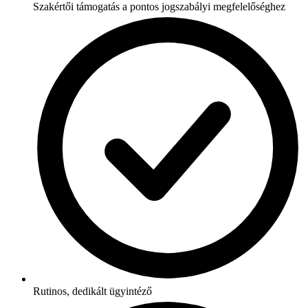
Szakértői támogatás a pontos jogszabályi megfelelőséghez
Rutinos, dedikált ügyintéző