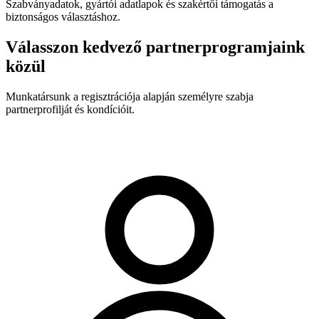
Szabványadatok, gyártói adatlapok és szakértői támogatás a
biztonságos választáshoz.
Válasszon kedvező partnerprogramjaink
közül
Munkatársunk a regisztrációja alapján személyre szabja
partnerprofilját és kondícióit.