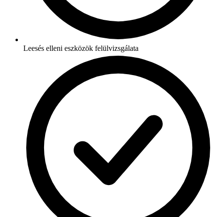
Leesés elleni eszközök felülvizsgálata