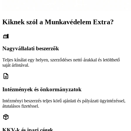
Kiknek szól a Munkavédelem Extra?
Nagyvállalati beszerzők
Teljes kínálat egy helyen, szerződéses nettó árakkal és letölthető
saját árlistával.
Intézmények és önkormányzatok
Intézményi beszerzés teljes körű ajánlati és pályázati ügyintézéssel,
átutalásos fizetéssel.
KKV-k és ipari cégek