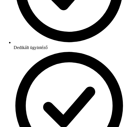
Dedikált ügyintéző