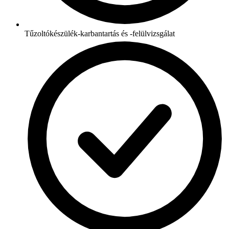
Tűzoltókészülék-karbantartás és -felülvizsgálat