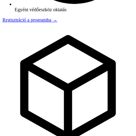
Egyéni védőeszköz oktatás
Regisztráció a programba →