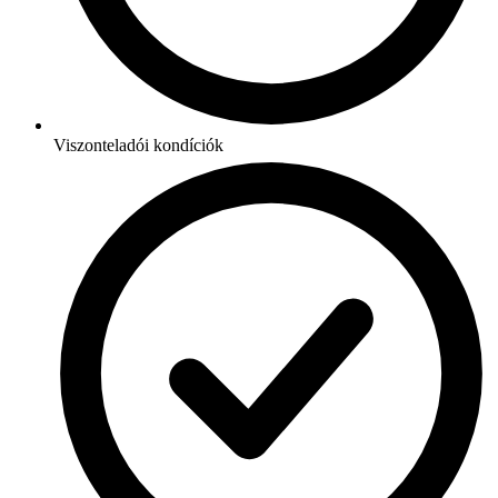
Viszonteladói kondíciók