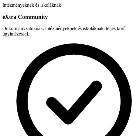
Intézményeknek és iskoláknak
e
X
tra Community
Önkormányzatoknak, intézményeknek és iskoláknak, teljes körű
ügyintézéssel.