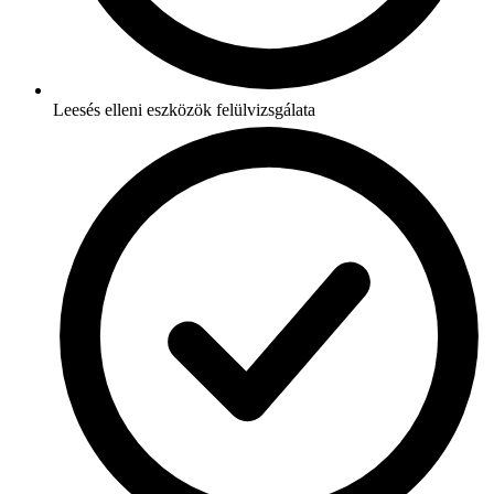
Leesés elleni eszközök felülvizsgálata