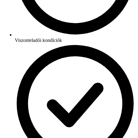
Viszonteladói kondíciók