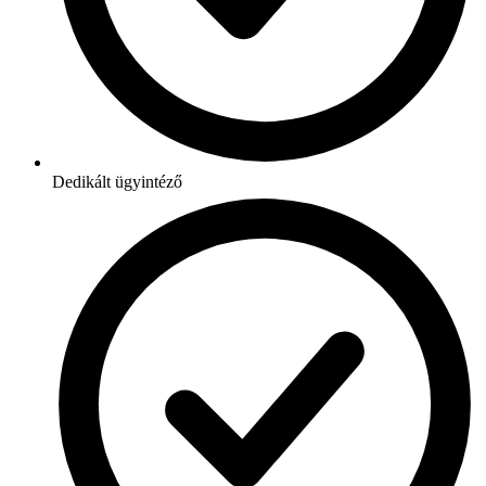
Dedikált ügyintéző