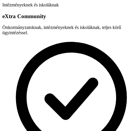
Intézményeknek és iskoláknak
e
X
tra Community
Önkormányzatoknak, intézményeknek és iskoláknak, teljes körű
ügyintézéssel.