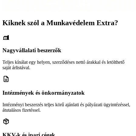
Kiknek szól a Munkavédelem Extra?
Nagyvállalati beszerzők
Teljes kínálat egy helyen, szerződéses nettó árakkal és letölthető
saját árlistával.
Intézmények és önkormányzatok
Intézményi beszerzés teljes körű ajánlati és pályázati ügyintézéssel,
átutalásos fizetéssel.
KKV-k és ipari cégek