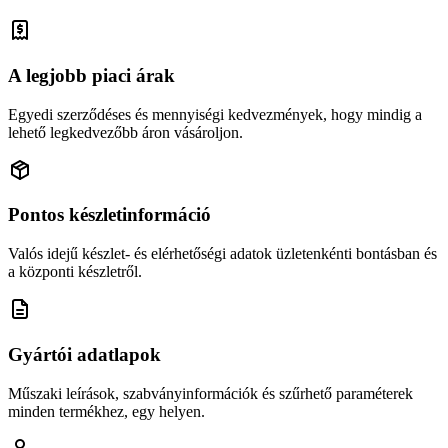
A legjobb piaci árak
Egyedi szerződéses és mennyiségi kedvezmények, hogy mindig a
lehető legkedvezőbb áron vásároljon.
Pontos készletinformáció
Valós idejű készlet- és elérhetőségi adatok üzletenkénti bontásban és
a központi készletről.
Gyártói adatlapok
Műszaki leírások, szabványinformációk és szűrhető paraméterek
minden termékhez, egy helyen.