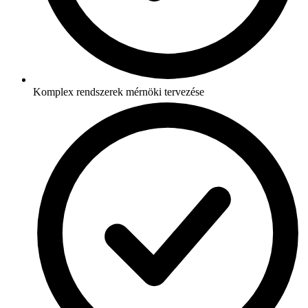
Komplex rendszerek mérnöki tervezése