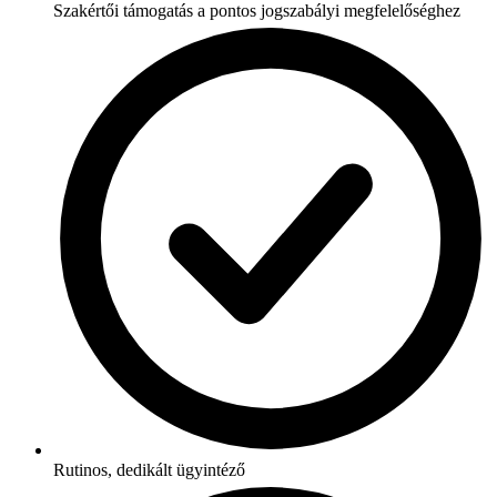
Szakértői támogatás a pontos jogszabályi megfelelőséghez
Rutinos, dedikált ügyintéző