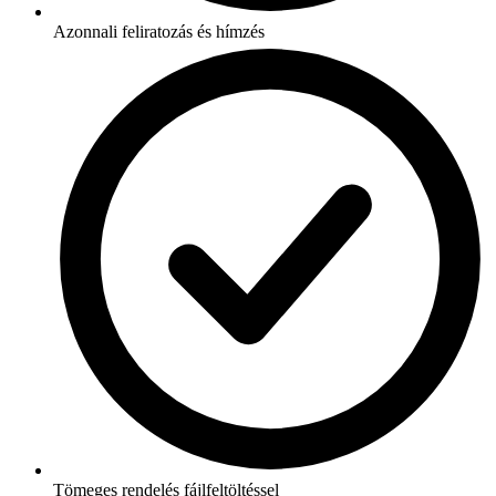
Azonnali feliratozás és hímzés
Tömeges rendelés fájlfeltöltéssel