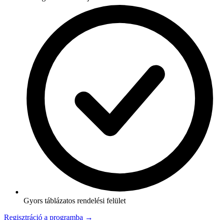
Gyors táblázatos rendelési felület
Regisztráció a programba →