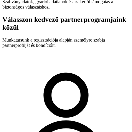
Szabványadatok, gyártói adatlapok és szakértői támogatás a
biztonságos választáshoz.
Válasszon kedvező partnerprogramjaink
közül
Munkatársunk a regisztrációja alapján személyre szabja
partnerprofilját és kondícióit.