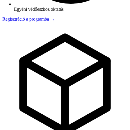
Egyéni védőeszköz oktatás
Regisztráció a programba →