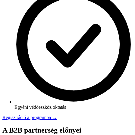
Egyéni védőeszköz oktatás
Regisztráció a programba →
A B2B partnerség előnyei