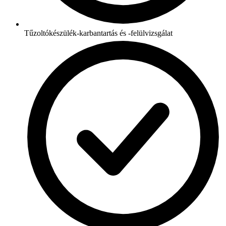
Tűzoltókészülék-karbantartás és -felülvizsgálat