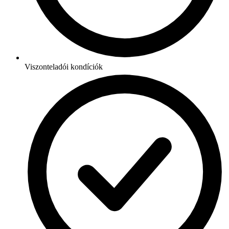
Viszonteladói kondíciók