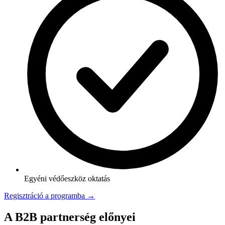
Egyéni védőeszköz oktatás
Regisztráció a programba →
A B2B partnerség előnyei