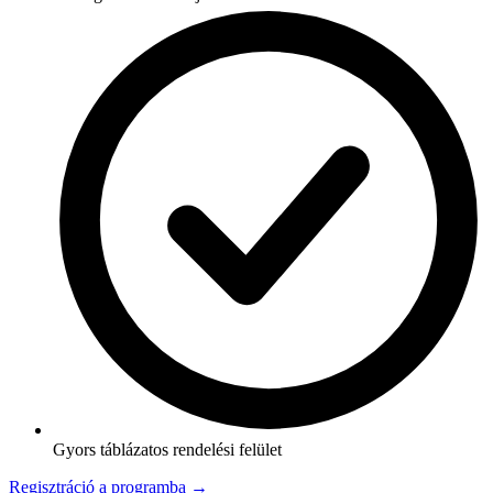
Gyors táblázatos rendelési felület
Regisztráció a programba →