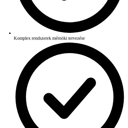
Komplex rendszerek mérnöki tervezése