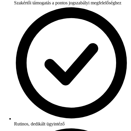
Szakértői támogatás a pontos jogszabályi megfelelőséghez
Rutinos, dedikált ügyintéző