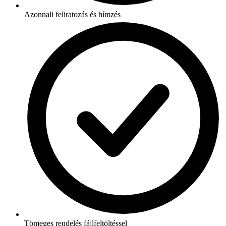
Azonnali feliratozás és hímzés
Tömeges rendelés fájlfeltöltéssel