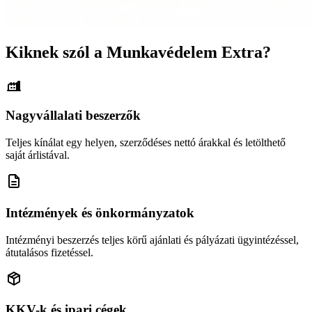
Kiknek szól a Munkavédelem Extra?
Nagyvállalati beszerzők
Teljes kínálat egy helyen, szerződéses nettó árakkal és letölthető
saját árlistával.
Intézmények és önkormányzatok
Intézményi beszerzés teljes körű ajánlati és pályázati ügyintézéssel,
átutalásos fizetéssel.
KKV-k és ipari cégek