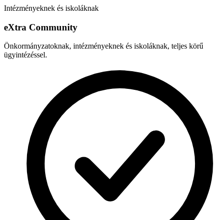
Intézményeknek és iskoláknak
e
X
tra Community
Önkormányzatoknak, intézményeknek és iskoláknak, teljes körű
ügyintézéssel.