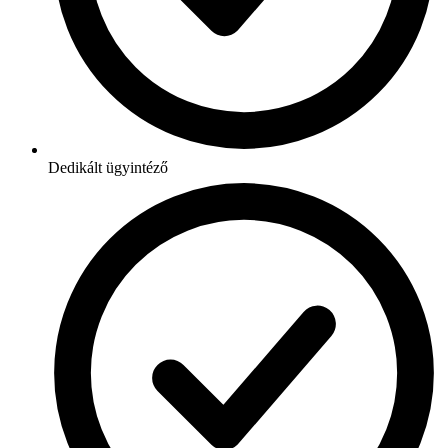
Dedikált ügyintéző