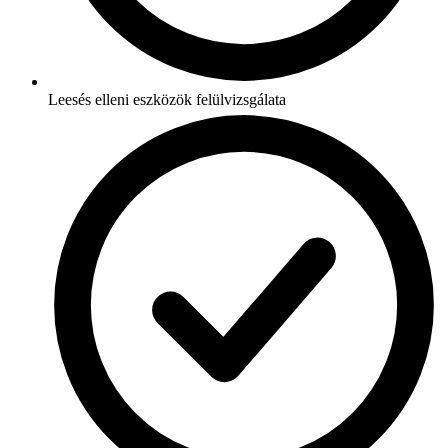
Leesés elleni eszközök felülvizsgálata