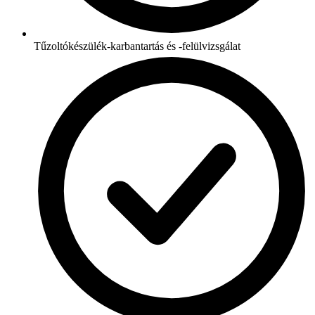
Tűzoltókészülék-karbantartás és -felülvizsgálat