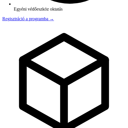
Egyéni védőeszköz oktatás
Regisztráció a programba →