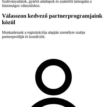
Szabványadatok, gyártói adatlapok és szakértői támogatás a
biztonságos választáshoz.
Válasszon kedvező partnerprogramjaink
közül
Munkatársunk a regisztrációja alapján személyre szabja
partnerprofilját és kondícióit.