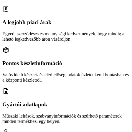
A legjobb piaci árak
Egyedi szerződéses és mennyiségi kedvezmények, hogy mindig a
lehető legkedvezőbb áron vásároljon.
Pontos készletinformáció
Valós idejű készlet- és elérhetőségi adatok üzletenkénti bontásban és
a központi készletről.
Gyártói adatlapok
Műszaki leírások, szabványinformációk és szűrhető paraméterek
minden termékhez, egy helyen.